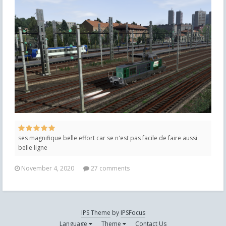
ses magnifique belle effort car se n'est pas facile de faire aussi
belle ligne
November 4, 2020
27 comments
IPS Theme
by
IPSFocus
Language
Theme
Contact Us