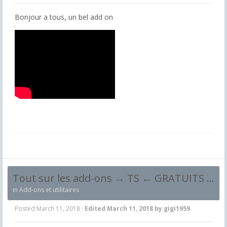
Bonjour a tous, un bel add on
Tout sur les add-ons → TS ← GRATUITS - Free !
in
Add-ons et utilitaires
Posted
March 11, 2018
·
Edited
March 11, 2018
by gigi1959