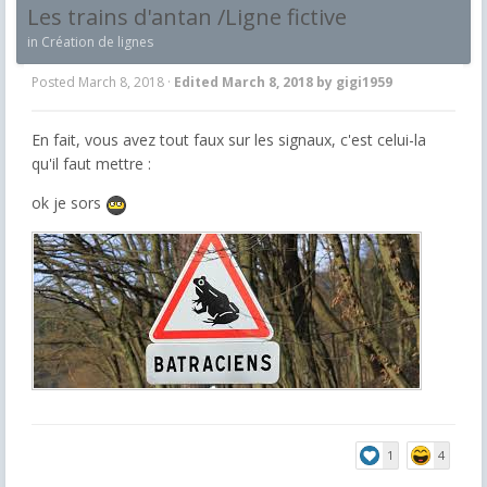
Les trains d'antan /Ligne fictive
in
Création de lignes
Posted
March 8, 2018
·
Edited
March 8, 2018
by gigi1959
En fait, vous avez tout faux sur les signaux, c'est celui-la
qu'il faut mettre :
ok je sors
1
4