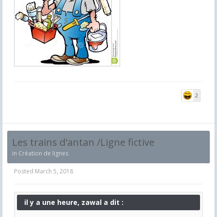
2
Les trains d'antan /Ligne fictive
in
Création de lignes
Posted
March 5, 2018
il y a une heure, zawal a dit :