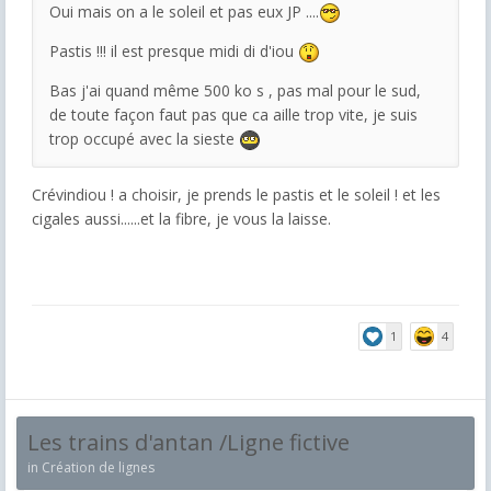
Oui mais on a le soleil et pas eux JP ....
Pastis !!! il est presque midi di d'iou
Bas j'ai quand même 500 ko s , pas mal pour le sud,
de toute façon faut pas que ca aille trop vite, je suis
trop occupé avec la sieste
Crévindiou ! a choisir, je prends le pastis et le soleil ! et les
cigales aussi......et la fibre, je vous la laisse.
1
4
Les trains d'antan /Ligne fictive
in
Création de lignes