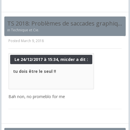
TS 2018: Problèmes de saccades graphiques après mise a jour de Windows 10
in
Technique et Cie.
Posted
March 9, 2018
Le 24/12/2017 à 15:34, micder a dit :
tu dois être le seul !!
Bah non, no promeblo for me