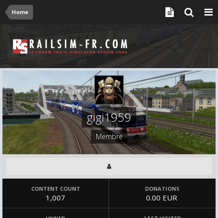
Home
gigi1959
Membre
CONTENT COUNT
DONATIONS
1,007
0.00 EUR