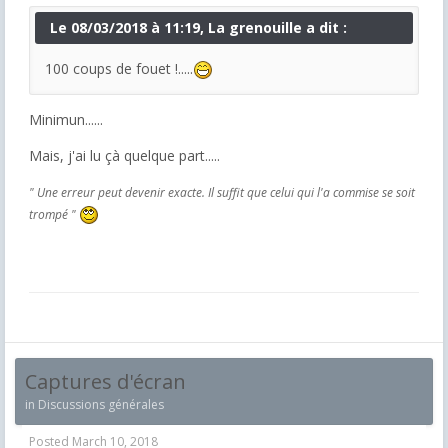
Le 08/03/2018 à 11:19, La grenouille a dit :
100 coups de fouet !.....
Minimun......
Mais, j'ai lu çà quelque part.....
" Une erreur peut devenir exacte. Il suffit que celui qui l'a commise se soit
trompé "
Captures d'écran
in
Discussions générales
Posted
March 10, 2018