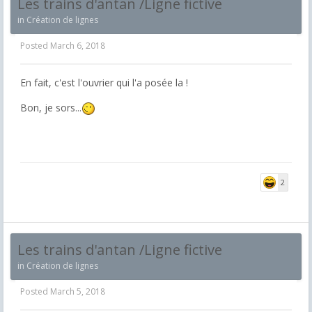
Les trains d'antan /Ligne fictive
in
Création de lignes
Posted
March 6, 2018
En fait, c'est l'ouvrier qui l'a posée la !
Bon, je sors...
2
Les trains d'antan /Ligne fictive
in
Création de lignes
Posted
March 5, 2018