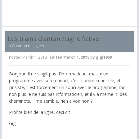
Les trains d'antan /Ligne fictive
in
Création de lignes
Posted
March 1, 2018
·
Edited
March 1, 2018
by gigi1959
Bonjour, il ne s'agit pas d'informatique, mais d'un
programme avec son manuel, c'est comme une télé, et
j'insiste, c'est forcément un souci avec le programme, moi
non plus je ne suis pas informaticien, et il y a meme ici des
cheminots, il me semble, rien a voir non ?
Profite bien de la ligne, ceci dit
Gigi