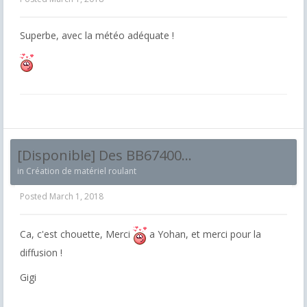
Superbe, avec la météo adéquate !
[Disponible] Des BB67400...
in
Création de matériel roulant
Posted
March 1, 2018
Ca, c'est chouette, Merci
a Yohan, et merci pour la
diffusion !
Gigi