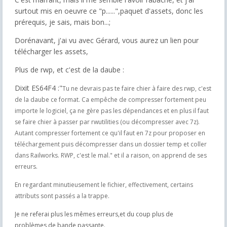
surtout mis en oeuvre ce "p......",paquet d'assets, donc les
prérequis, je sais, mais bon...;
Dorénavant, j'ai vu avec Gérard, vous aurez un lien pour
télécharger les assets,
Plus de rwp, et c'est de la daube :
Dixit ES64F4 :"
Tu ne devrais pas te faire chier à faire des rwp, c'est
de la daube ce format. Ca empêche de compresser fortement peu
importe le logiciel, ça ne gère pas les dépendances et en plus il faut
se faire chier à passer par rwutilities (ou décompresser avec 7z).
Autant compresser fortement ce qu'il faut en 7z pour proposer en
téléchargement puis décompresser dans un dossier temp et coller
dans Railworks. RWP, c'est le mal." et il a raison, on apprend de ses
erreurs.
En regardant minutieusement le fichier, effectivement, certains
attributs sont passés a la trappe.
Je ne referai plus les mêmes erreurs,et du coup plus de
problèmes de bande passante.