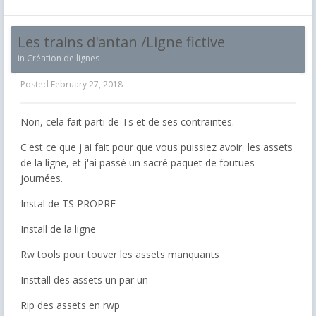
Les trains d'antan /Ligne fictive
in
Création de lignes
Posted
February 27, 2018
Non, cela fait parti de Ts et de ses contraintes.
C'est ce que j'ai fait pour que vous puissiez avoir les assets
de la ligne, et j'ai passé un sacré paquet de foutues
journées.
Instal de TS PROPRE
Install de la ligne
Rw tools pour touver les assets manquants
Insttall des assets un par un
Rip des assets en rwp