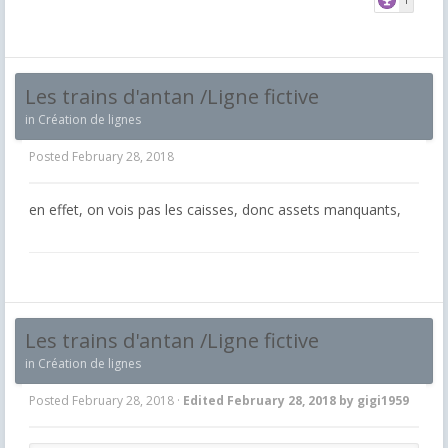
Les trains d'antan /Ligne fictive
in
Création de lignes
Posted
February 28, 2018
en effet, on vois pas les caisses, donc assets manquants,
Les trains d'antan /Ligne fictive
in
Création de lignes
Posted
February 28, 2018
·
Edited
February 28, 2018
by gigi1959