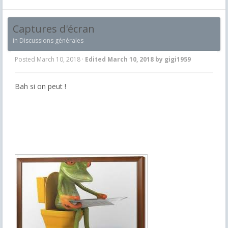
Captures d'écran
in
Discussions générales
Posted
March 10, 2018
·
Edited
March 10, 2018
by gigi1959
Bah si on peut !