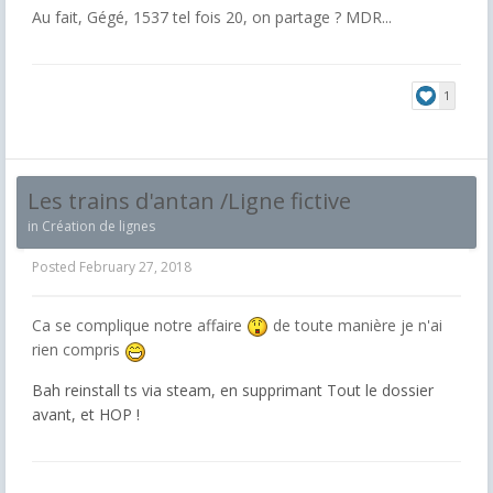
Au fait, Gégé, 1537 tel fois 20, on partage ? MDR...
1
Les trains d'antan /Ligne fictive
in
Création de lignes
Posted
February 27, 2018
Ca se complique notre affaire
de toute manière je n'ai
rien compris
Bah reinstall ts via steam, en supprimant Tout le dossier
avant, et HOP !