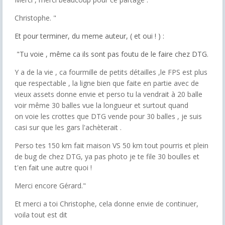
Christophe. "
Et pour terminer, du meme auteur, ( et oui ! ) :
"Tu voie , même ca ils sont pas foutu de le faire chez DTG.
Y a de la vie , ca fourmille de petits détailles ,le FPS est plus
que respectable , la ligne bien que faite en partie avec de
vieux assets donne envie et perso tu la vendrait à 20 balle
voir même 30 balles vue la longueur et surtout quand
on voie les crottes que DTG vende pour 30 balles , je suis
casi sur que les gars l'achèterait .
Perso tes 150 km fait maison VS 50 km tout pourris et plein
de bug de chez DTG, ya pas photo je te file 30 boulles et
t'en fait une autre quoi !
Merci encore Gérard."
Et merci a toi Christophe, cela donne envie de continuer,
voila tout est dit