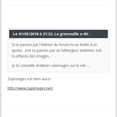
Le 01/03/2018 à 21:32, La grenouille a dit :
Si tu passes par l'éditeur du forum tu es limité à un
quota. ..soit tu passes par un hébergeur extérieur soit
tu effaces des images. ..
Je te conseille d'utiliser casimages sur le net. ....
Zupimages est bien aussi
http://www.zupimages.net/