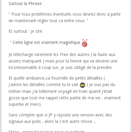
Surtout la Phrase:
"
Pour tous problèmes éventuels vous devrez donc à partir
de maintenant régler tout ca entre vous ."
Et surtout : je cite :
" Cette ligne est vraiment magnifique
Je télécharge rarement les Free des autres ( la faute aux
assets manquant ) mais pour la tienne qui va devenir une
incontournable à coup sur, je suis obligé de la prendre.
Et quelle ambiance,ca fourmille de petits détailles (
j'adore les détailles comme tu le sait
) je suis pas du
métier mais j'ai tellement voyagé en train quand j'était
gosse que tout me rappel cette partie de ma vie , vraiment
superbe et merci.
Sans compter que si JP y rajoute une version avec des
signaux aux poils , alors la c'est autre chose ...
Merci , merci beaucoup pour ce partage .