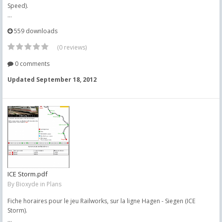
Speed).
...
559 downloads
(0 reviews)
0 comments
Updated
September 18, 2012
ICE Storm.pdf
By
Bioxyde
in
Plans
Fiche horaires pour le jeu Railworks, sur la ligne Hagen - Siegen (ICE
Storm).
...