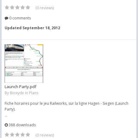
(0 reviews)
0 comments
Updated
September 18, 2012
Launch Party.pdf
By
Bioxyde
in
Plans
Fiche horaires pour le jeu Railworks, sur la ligne Hagen - Siegen (Launch
Party).
...
388 downloads
(0 reviews)