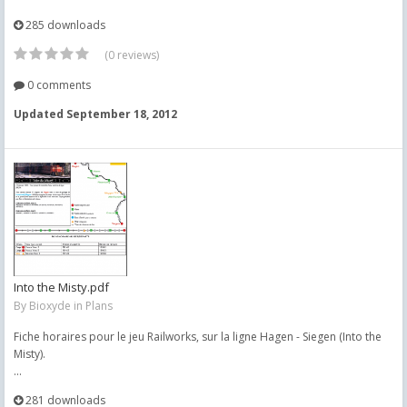
285 downloads
(0 reviews)
0 comments
Updated
September 18, 2012
Into the Misty.pdf
By
Bioxyde
in
Plans
Fiche horaires pour le jeu Railworks, sur la ligne Hagen - Siegen (Into the
Misty).
...
281 downloads