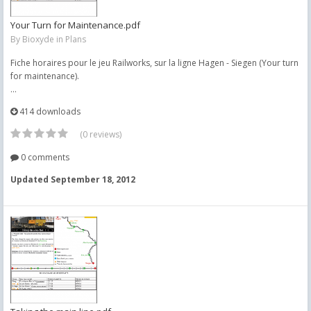
Your Turn for Maintenance.pdf
By
Bioxyde
in
Plans
Fiche horaires pour le jeu Railworks, sur la ligne Hagen - Siegen (Your turn
for maintenance).
...
414 downloads
(0 reviews)
0 comments
Updated
September 18, 2012