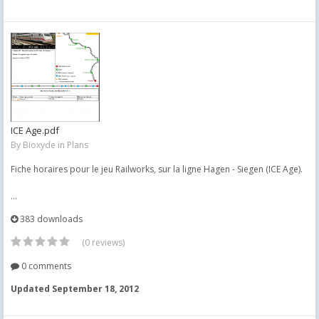
ICE Age.pdf
By
Bioxyde
in
Plans
Fiche horaires pour le jeu Railworks, sur la ligne Hagen - Siegen (ICE Age).
...
383 downloads
(0 reviews)
0 comments
Updated
September 18, 2012