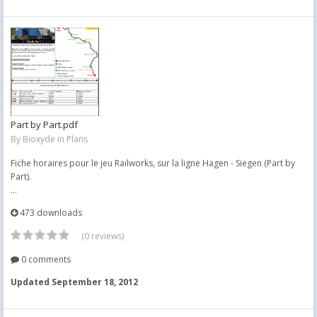
Part by Part.pdf
By
Bioxyde
in
Plans
Fiche horaires pour le jeu Railworks, sur la ligne Hagen - Siegen (Part by
Part).
...
473 downloads
(0 reviews)
0 comments
Updated
September 18, 2012