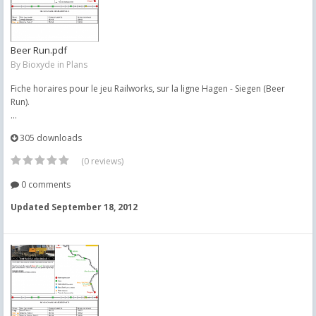
Beer Run.pdf
By
Bioxyde
in
Plans
Fiche horaires pour le jeu Railworks, sur la ligne Hagen - Siegen (Beer
Run).
...
305 downloads
(0 reviews)
0 comments
Updated
September 18, 2012