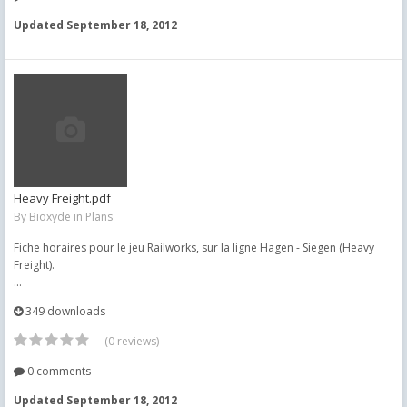
Updated
September 18, 2012
Heavy Freight.pdf
By
Bioxyde
in
Plans
Fiche horaires pour le jeu Railworks, sur la ligne Hagen - Siegen (Heavy
Freight).
...
349 downloads
(0 reviews)
0 comments
Updated
September 18, 2012