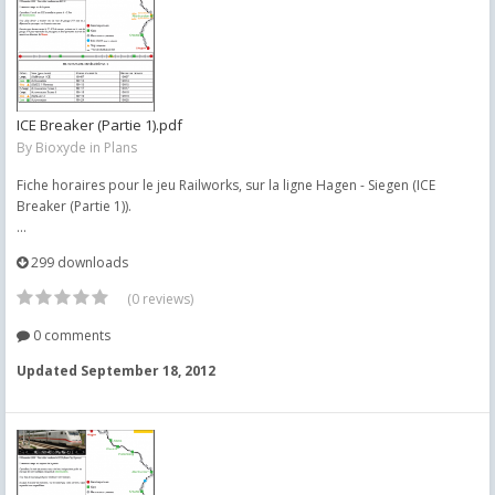
ICE Breaker (Partie 1).pdf
By
Bioxyde
in
Plans
Fiche horaires pour le jeu Railworks, sur la ligne Hagen - Siegen (ICE
Breaker (Partie 1)).
...
299 downloads
(0 reviews)
0 comments
Updated
September 18, 2012