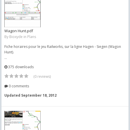
Wagon Hunt.pdf
By
Bioxyde
in
Plans
Fiche horaires pour le jeu Railworks, sur la ligne Hagen - Siegen (Wagon
Hunt).
...
375 downloads
(0 reviews)
0 comments
Updated
September 18, 2012