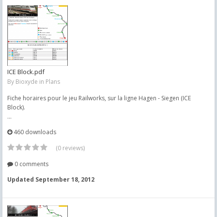
ICE Block.pdf
By
Bioxyde
in
Plans
Fiche horaires pour le jeu Railworks, sur la ligne Hagen - Siegen (ICE
Block).
...
460 downloads
(0 reviews)
0 comments
Updated
September 18, 2012