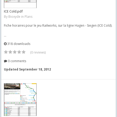
ICE Cold.pdf
By
Bioxyde
in
Plans
Fiche horaires pour le jeu Railworks, sur la ligne Hagen - Siegen (ICE Cold).
...
318 downloads
(0 reviews)
0 comments
Updated
September 18, 2012