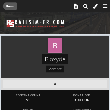
Home
Bioxyde
Membre
CONTENT COUNT
DONATIONS
51
0.00 EUR