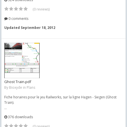
(0 reviews)
0 comments
Updated
September 18, 2012
Ghost Train.pdf
By
Bioxyde
in
Plans
Fiche horaires pour le jeu Railworks, sur la ligne Hagen - Siegen (Ghost
Train).
...
376 downloads
(0 reviews)