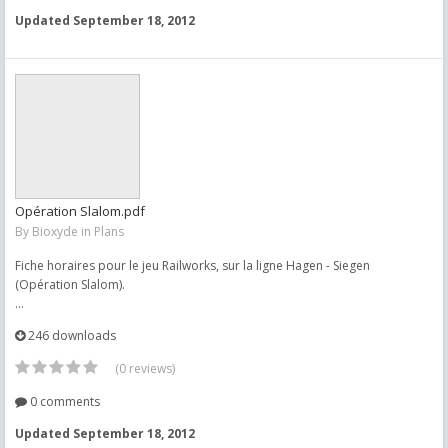
Updated
September 18, 2012
Opération Slalom.pdf
By
Bioxyde
in
Plans
Fiche horaires pour le jeu Railworks, sur la ligne Hagen - Siegen
(Opération Slalom).
...
246 downloads
(0 reviews)
0 comments
Updated
September 18, 2012