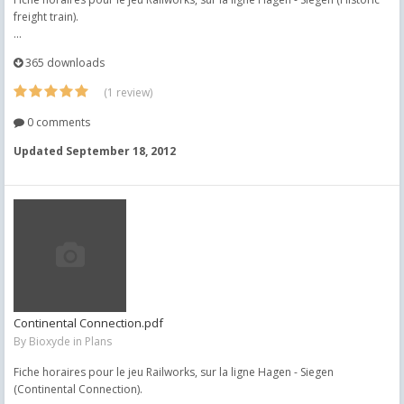
freight train).
...
365 downloads
(1 review)
0 comments
Updated
September 18, 2012
Continental Connection.pdf
By
Bioxyde
in
Plans
Fiche horaires pour le jeu Railworks, sur la ligne Hagen - Siegen
(Continental Connection).