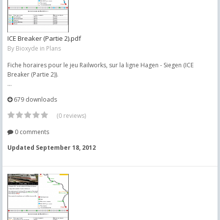
ICE Breaker (Partie 2).pdf
By
Bioxyde
in
Plans
Fiche horaires pour le jeu Railworks, sur la ligne Hagen - Siegen (ICE
Breaker (Partie 2)).
...
679 downloads
(0 reviews)
0 comments
Updated
September 18, 2012