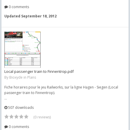
0 comments
Updated
September 18, 2012
Local passenger train to Finnentrop.pdf
By
Bioxyde
in
Plans
Fiche horaires pour le jeu Railworks, sur la ligne Hagen - Siegen (Local
passenger train to Finnentrop).
...
507 downloads
(0 reviews)
0 comments