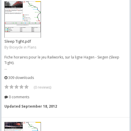
Sleep Tight.pdf
By
Bioxyde
in
Plans
Fiche horaires pour le jeu Railworks, sur la ligne Hagen - Siegen (Sleep
Tight).
...
309 downloads
(0 reviews)
0 comments
Updated
September 18, 2012