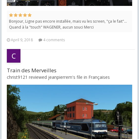
Bonjour, Ligne pas encore installée, mais vu les screen, "ça le fait"...
Quand à la "touch" WAGENER, aucun souci Merci
April 9, 2018
4 comments
Train des Merveilles
christ9121 reviewed jeanpierrem's file in
Françaises