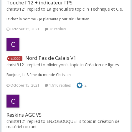
Touche F12 + indicateur FPS
christ9121 replied to La grenouille's topic in
Technique et Cie.
Et chez la pomme ? Je plaisante pour sûr Christian
October 15, 2021
36 replies
Nord Pas de Calais V1
ts2020
christ9121 replied to olivierlyon's topic in
Création de lignes
Bonjour, La 8 ème du monde Christian
October 15, 2021
1,916 replies
2
Reskins AGC V5
christ9121 replied to ENZOBOUQUET's topic in
Création de
matériel roulant