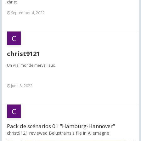
christ
September 4, 2022
christ9121
Un vrai monde merveilleux,
June 8, 2022
Pack de scénarios 01 "Hamburg-Hannover"
christ9121 reviewed Beluxtrains's file in
Allemagne