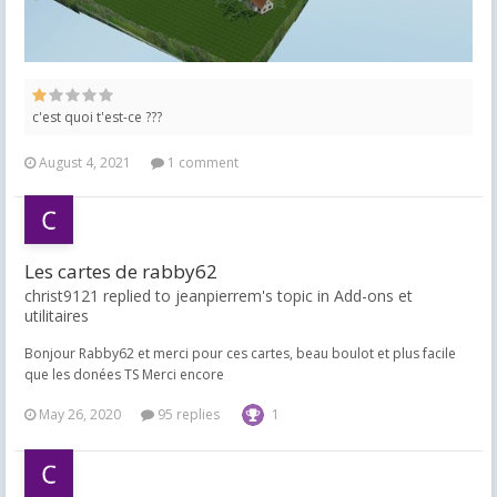
c'est quoi t'est-ce ???
August 4, 2021
1 comment
Les cartes de rabby62
christ9121 replied to jeanpierrem's topic in
Add-ons et
utilitaires
Bonjour Rabby62 et merci pour ces cartes, beau boulot et plus facile
que les donées TS Merci encore
May 26, 2020
95 replies
1