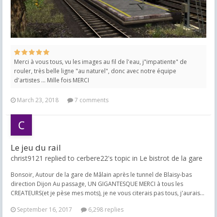
Merci à vous tous, vu les images au fil de l'eau, j"impatiente" de
rouler, très belle ligne "au naturel", donc avec notre équipe
d'artistes ... Mille fois MERCI
March 23, 2018
7 comments
Le jeu du rail
christ9121 replied to cerbere22's topic in
Le bistrot de la gare
Bonsoir, Autour de la gare de Mâlain après le tunnel de Blaisy-bas
direction Dijon Au passage, UN GIGANTESQUE MERCI à tous les
CREATEURS(et je pèse mes mots), je ne vous citerais pas tous, j'aurais...
September 16, 2017
6,298 replies