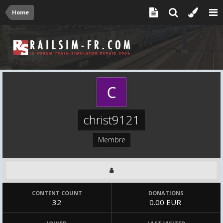
Home
christ9121
Membre
CONTENT COUNT
DONATIONS
32
0.00 EUR