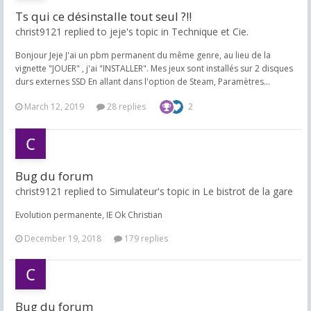
Ts qui ce désinstalle tout seul ?!!
christ9121 replied to jeje's topic in
Technique et Cie.
Bonjour Jeje J'ai un pbm permanent du même genre, au lieu de la
vignette "JOUER" , j'ai "INSTALLER". Mes jeux sont installés sur 2 disques
durs externes SSD En allant dans l'option de Steam, Paramètres...
March 12, 2019
28 replies
2
Bug du forum
christ9121 replied to Simulateur's topic in
Le bistrot de la gare
Evolution permanente, IE Ok Christian
December 19, 2018
179 replies
Bug du forum