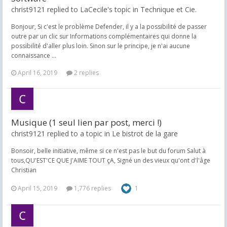
christ9121 replied to LaCecile's topic in
Technique et Cie.
Bonjour, Si c'est le problème Defender, il y a la possibilité de passer
outre par un clic sur Informations complémentaires qui donne la
possibilité d'aller plus loin. Sinon sur le principe, je n'ai aucune
connaissance ...
April 16, 2019
2 replies
Musique (1 seul lien par post, merci !)
christ9121 replied to a topic in
Le bistrot de la gare
Bonsoir, belle initiative, même si ce n'est pas le but du forum Salut à
tous,QU'EST'CE QUE J'AIME TOUT çA, Signé un des vieux qu'ont d'l'âge
Christian
April 15, 2019
1,776 replies
1