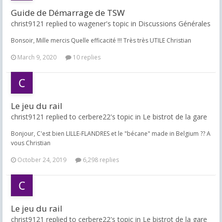
Guide de Démarrage de TSW
christ9121 replied to wagener's topic in
Discussions Générales
Bonsoir, Mille mercis Quelle efficacité !!! Très très UTILE Christian
March 9, 2020
10 replies
Le jeu du rail
christ9121 replied to cerbere22's topic in
Le bistrot de la gare
Bonjour, C'est bien LILLE-FLANDRES et le "bécane" made in Belgium ?? A
vous Christian
October 24, 2019
6,298 replies
Le jeu du rail
christ9121 replied to cerbere22's topic in
Le bistrot de la gare