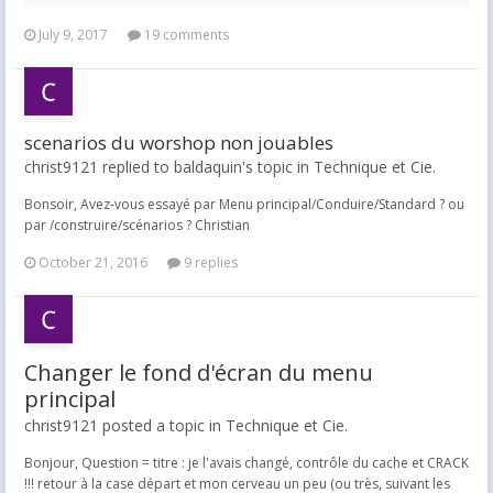
July 9, 2017
19 comments
scenarios du worshop non jouables
christ9121 replied to baldaquin's topic in
Technique et Cie.
Bonsoir, Avez-vous essayé par Menu principal/Conduire/Standard ? ou
par /construire/scénarios ? Christian
October 21, 2016
9 replies
Changer le fond d'écran du menu
principal
christ9121 posted a topic in
Technique et Cie.
Bonjour, Question = titre : je l'avais changé, contrôle du cache et CRACK
!!! retour à la case départ et mon cerveau un peu (ou très, suivant les