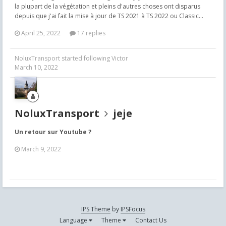
la plupart de la végétation et pleins d'autres choses ont disparus
depuis que j'ai fait la mise à jour de TS 2021 à TS 2022 ou Classic...
April 25, 2022
17 replies
NoluxTransport
started following
Victor
March 10, 2022
NoluxTransport
jeje
Un retour sur Youtube ?
March 9, 2022
IPS Theme
by
IPSFocus
Language
Theme
Contact Us