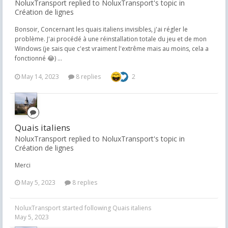
NoluxTransport replied to NoluxTransport's topic in
Création de lignes
Bonsoir, Concernant les quais italiens invisibles, j'ai régler le
problème. J'ai procédé à une réinstallation totale du jeu et de mon
Windows (je sais que c'est vraiment l'extrême mais au moins, cela a
fonctionné 😂) ...
May 14, 2023
8 replies
2
Quais italiens
NoluxTransport replied to NoluxTransport's topic in
Création de lignes
Merci
May 5, 2023
8 replies
NoluxTransport
started following
Quais italiens
May 5, 2023