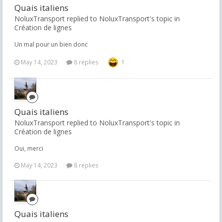
Quais italiens
NoluxTransport replied to NoluxTransport's topic in
Création de lignes
Un mal pour un bien donc
May 14, 2023
8 replies
1
Quais italiens
NoluxTransport replied to NoluxTransport's topic in
Création de lignes
Oui, merci
May 14, 2023
8 replies
Quais italiens