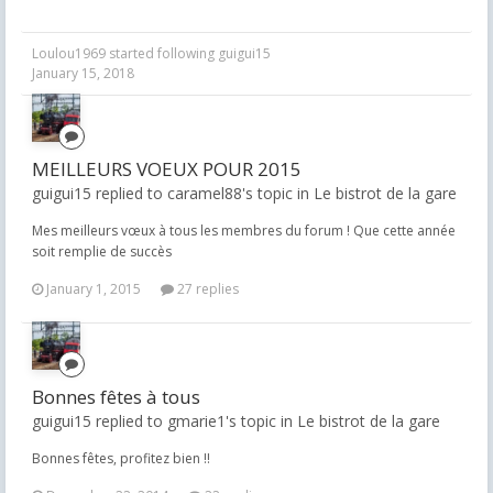
Loulou1969
started following
guigui15
January 15, 2018
MEILLEURS VOEUX POUR 2015
guigui15 replied to caramel88's topic in
Le bistrot de la gare
Mes meilleurs vœux à tous les membres du forum ! Que cette année
soit remplie de succès
January 1, 2015
27 replies
Bonnes fêtes à tous
guigui15 replied to gmarie1's topic in
Le bistrot de la gare
Bonnes fêtes, profitez bien !!