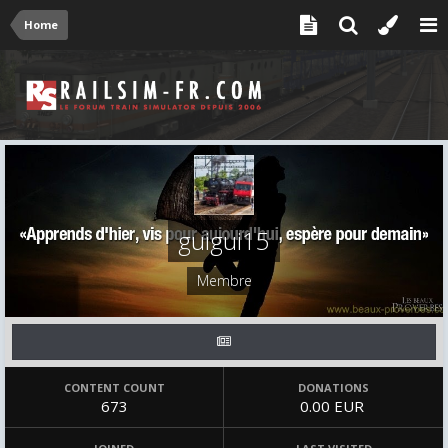
Home
guigui15
Membre
CONTENT COUNT
DONATIONS
673
0.00 EUR