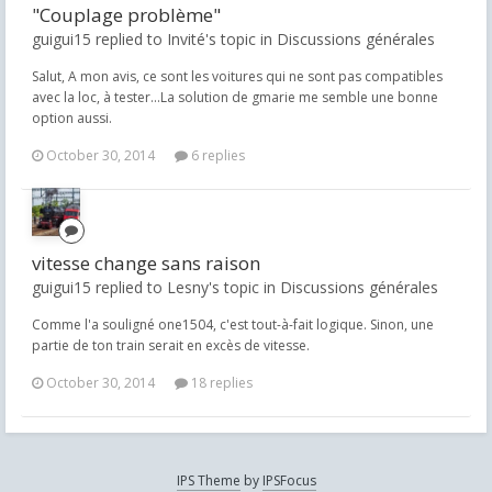
"Couplage problème"
guigui15 replied to Invité's topic in
Discussions générales
Salut, A mon avis, ce sont les voitures qui ne sont pas compatibles
avec la loc, à tester...La solution de gmarie me semble une bonne
option aussi.
October 30, 2014
6 replies
vitesse change sans raison
guigui15 replied to Lesny's topic in
Discussions générales
Comme l'a souligné one1504, c'est tout-à-fait logique. Sinon, une
partie de ton train serait en excès de vitesse.
October 30, 2014
18 replies
IPS Theme
by
IPSFocus