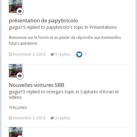
présentation de papybricolo
guigui15 replied to papybricolo's topic in
Présentations
Bienvenue sur le forum et au plaisir de répondre aux éventuelles
futurs questions
November 4, 2014
5 replies
1
Nouvelles voitures SBB
guigui15 replied to omega's topic in
Captures d'écran et
vidéos
Très jolies
November 3, 2014
2 replies