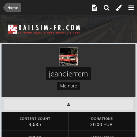
Home
jeanpierrem
Membre
CONTENT COUNT
DONATIONS
3,685
30.00 EUR