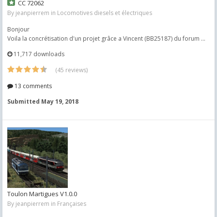
CC 72062
By
jeanpierrem
in
Locomotives diesels et électriques
Bonjour
Voila la concrétisation d'un projet grâce a Vincent (BB25187) du forum ...
11,717 downloads
(45 reviews)
13 comments
Submitted
May 19, 2018
Toulon Martigues V1.0.0
By
jeanpierrem
in
Françaises