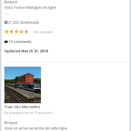
Bonjour
Voila Toulon Martigues en ligne
...
21,022 downloads
(38 reviews)
13 comments
Updated
March 31, 2018
Train des Merveilles
By
jeanpierrem
in
Françaises
Bonjour
Voila on arrive au terme de cette ligne