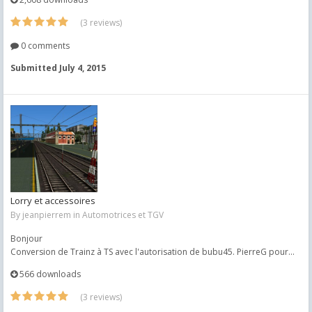
(3 reviews)
0 comments
Submitted
July 4, 2015
Lorry et accessoires
By
jeanpierrem
in
Automotrices et TGV
Bonjour
Conversion de Trainz à TS avec l'autorisation de bubu45. PierreG pour...
566 downloads
(3 reviews)