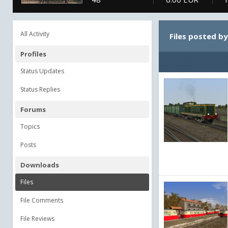
All Activity
Files posted by
Profiles
Status Updates
Status Replies
Forums
Topics
Posts
Downloads
Files
File Comments
File Reviews