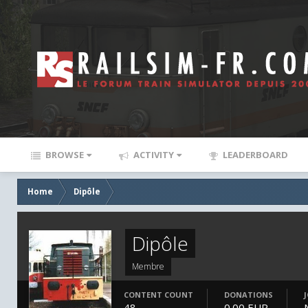
BROWSE
ACTIVITY
LEADERBOARD
Home
Dipôle
Dipôle
Membre
CONTENT COUNT
DONATIONS
48
0.00 EUR