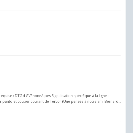
uise : DTG :LGVRhoneAlpes Signalisation spécifique à la ligne :
r panto et couper courant de TerLor (Une pensée à notre ami Bernard...