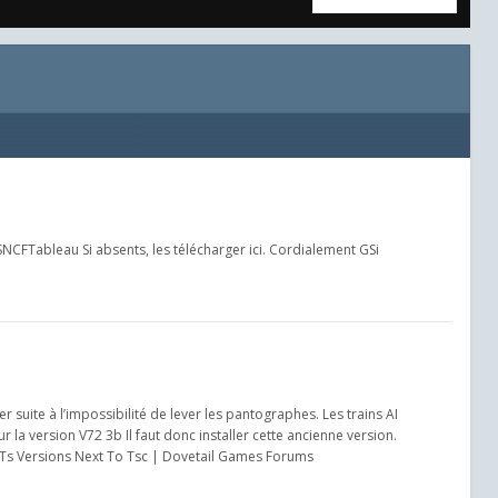
SNCFTableau Si absents, les télécharger ici. Cordialement GSi
uite à l’impossibilité de lever les pantographes. Les trains AI
a version V72 3b Il faut donc installer cette ancienne version.
ld Ts Versions Next To Tsc | Dovetail Games Forums