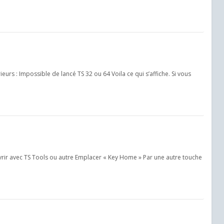
s : Impossible de lancé TS 32 ou 64 Voila ce qui s’affiche. Si vous
rir avec TS Tools ou autre Emplacer « Key Home » Par une autre touche