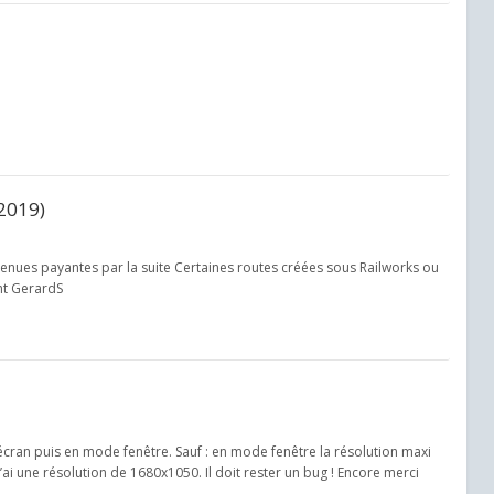
(2019)
enues payantes par la suite Certaines routes créées sous Railworks ou
nt GerardS
 écran puis en mode fenêtre. Sauf : en mode fenêtre la résolution maxi
ai une résolution de 1680x1050. Il doit rester un bug ! Encore merci