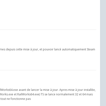
èmes depuis cette mise à jour, et pouvoir lancé automatiquement Steam
lWorks64.exe avant de lancer la mise à jour. Apres mise à jour installée,
lWorks.exe et RailWorks64.exe) TS se lance normalement 32 et 64 mais
 tout ne fonctionne pas