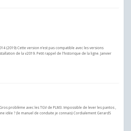
14 (2019) Cette version n’est pas compatible avec les versions
allation de la v2019. Petit rappel de l'historique de la ligne. Janvier
. Gros problème avec les TGV de PLM3. Impossible de lever les pantos ,
ne idée ? (le manuel de conduite je connais) Cordialement GerardS