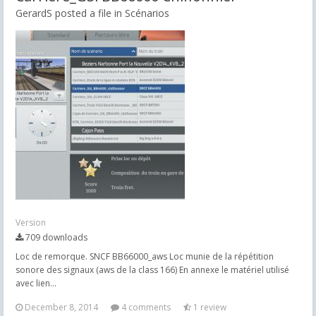
GerardS posted a file in
Scénarios
Version
709 downloads
Loc de remorque. SNCF BB66000_aws Loc munie de la répétition
sonore des signaux (aws de la class 166) En annexe le matériel utilisé
avec lien...
December 8, 2014
4 comments
1 review