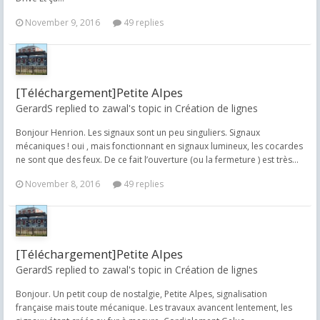
November 9, 2016
49 replies
[Téléchargement]Petite Alpes
GerardS replied to zawal's topic in
Création de lignes
Bonjour Henrion. Les signaux sont un peu singuliers. Signaux
mécaniques ! oui , mais fonctionnant en signaux lumineux, les cocardes
ne sont que des feux. De ce fait l’ouverture (ou la fermeture ) est très...
November 8, 2016
49 replies
[Téléchargement]Petite Alpes
GerardS replied to zawal's topic in
Création de lignes
Bonjour. Un petit coup de nostalgie, Petite Alpes, signalisation
française mais toute mécanique. Les travaux avancent lentement, les