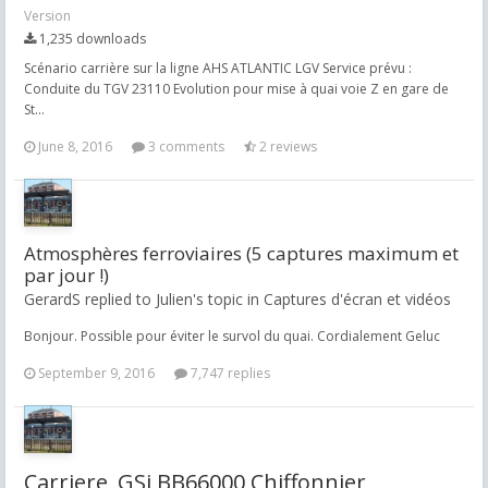
Version
1,235 downloads
Scénario carrière sur la ligne AHS ATLANTIC LGV Service prévu :
Conduite du TGV 23110 Evolution pour mise à quai voie Z en gare de
St...
June 8, 2016
3 comments
2 reviews
Atmosphères ferroviaires (5 captures maximum et
par jour !)
GerardS replied to Julien's topic in
Captures d'écran et vidéos
Bonjour. Possible pour éviter le survol du quai. Cordialement Geluc
September 9, 2016
7,747 replies
Carriere_GSi BB66000 Chiffonnier