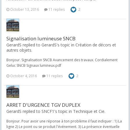
October 13, 2016
11 replies
2
Signalisation lumineuse SNCB
GerardS replied to GerardS's topic in
Création de décors et
autres objets.
Bonjour. Signalisation SNCB Avancement des travaux. Cordialement
Geluc SNCB Signaux lumineux.pdf
October 4, 2016
11 replies
2
ARRET D'URGENCE TGV DUPLEX
GerardS replied to SNCF1's topic in
Technique et Cie.
Bonjour. Pour avoir une réponse à ton problème il faut indiquer : 1) La
ligne 2) Le point ou se produit l'événement. 3) La présence éventuelle