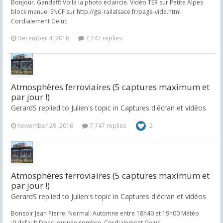
Bonjour. Gandaff: Voilà la photo éclaircie. Vidéo TER sur Petite Alpes
block manuel SNCF sur http://gsi-railalsace.fr/page-vide.html
Cordialement Geluc
December 4, 2016
7,747 replies
Atmosphères ferroviaires (5 captures maximum et
par jour !)
GerardS replied to Julien's topic in
Captures d'écran et vidéos
November 29, 2016
7,747 replies
2
Atmosphères ferroviaires (5 captures maximum et
par jour !)
GerardS replied to Julien's topic in
Captures d'écran et vidéos
Bonsoir Jean Pierre. Normal: Automne entre 18h40 et 19h00 Météo
:0.default Donc journée sombre. Cordialement Geluc