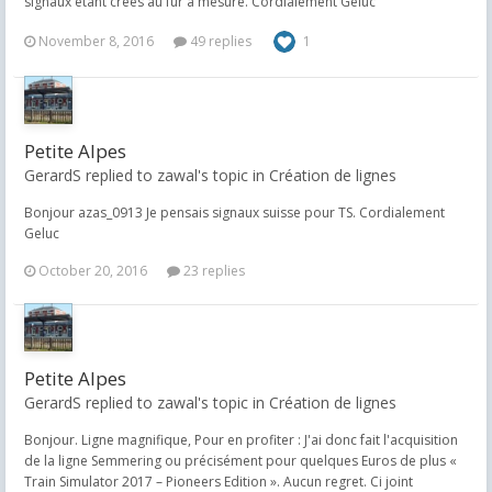
signaux étant créés au fur à mesure. Cordialement Geluc
November 8, 2016
49 replies
1
Petite Alpes
GerardS replied to zawal's topic in
Création de lignes
Bonjour azas_0913 Je pensais signaux suisse pour TS. Cordialement
Geluc
October 20, 2016
23 replies
Petite Alpes
GerardS replied to zawal's topic in
Création de lignes
Bonjour. Ligne magnifique, Pour en profiter : J'ai donc fait l'acquisition
de la ligne Semmering ou précisément pour quelques Euros de plus «
Train Simulator 2017 – Pioneers Edition ». Aucun regret. Ci joint