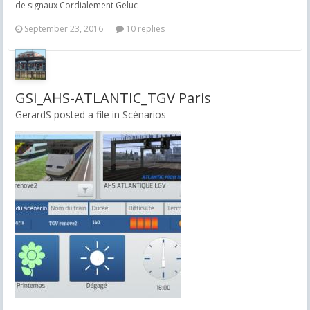
de signaux Cordialement Geluc
September 23, 2016
10 replies
GSi_AHS-ATLANTIC_TGV Paris
GerardS posted a file in
Scénarios