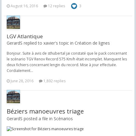
August 16, 2016
12 replies
3
LGV Atlantique
GerardS replied to xavier's topic in
Création de lignes
Bonjour. Suite à avis de sthubertal jai constaté que le pack concernant
le scénario TGV Renov Record 575 Km/h était incomplet. Manquent les
deux fichiers concernant lengin du record. Mise à jour effectuée.
Cordialement...
June 28, 2016
1,892 replies
Béziers manoeuvres triage
GerardS posted a file in
Scénarios