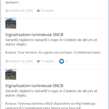
quelques...
October 20, 2016
23 replies
Signalisation lumineuse SNCB
GerardS replied to GerardS's topic in
Création de décors et
autres objets.
Bonjour. Pour terminer, les signaux sur portique. Cordialement Geluc
October 14, 2016
11 replies
2
Signalisation lumineuse SNCB
GerardS replied to GerardS's topic in
Création de décors et
autres objets.
Bonjour. Panneaux lumineux SNCB disponibles sur http://www.gsi-
railalsace.fr/ Cordialement Geluc Notice pose Feux.pdf