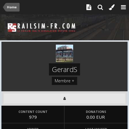
Home
GerardS
Membre +
CONTENT COUNT
DONATIONS
979
0.00 EUR