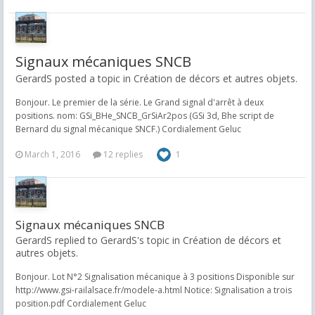
Signaux mécaniques SNCB
GerardS posted a topic in
Création de décors et autres objets.
Bonjour. Le premier de la série. Le Grand signal d'arrêt à deux
positions. nom: GSi_BHe_SNCB_GrSiAr2pos​ (GSi 3d, Bhe script de
Bernard du signal mécanique SNCF.) Cordialement Geluc
March 1, 2016
12 replies
1
Signaux mécaniques SNCB
GerardS replied to GerardS's topic in
Création de décors et
autres objets.
Bonjour. Lot N°2 Signalisation mécanique à 3 positions Disponible sur
http://www.gsi-railalsace.fr/modele-a.html Notice: Signalisation a trois
position.pdf Cordialement Geluc