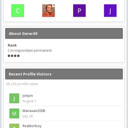
About GerardS
Rank
Correspondant permanent
Recent Profile Visitors
38,243 profile views
jonjon
August 1
Manaxan2008
July 28
Reaktorboy