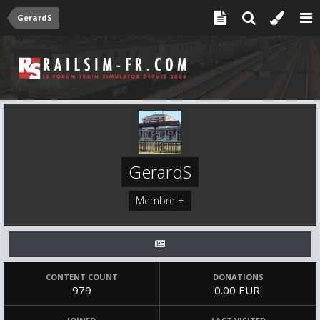
GerardS
GerardS
Membre +
CONTENT COUNT
DONATIONS
979
0.00 EUR