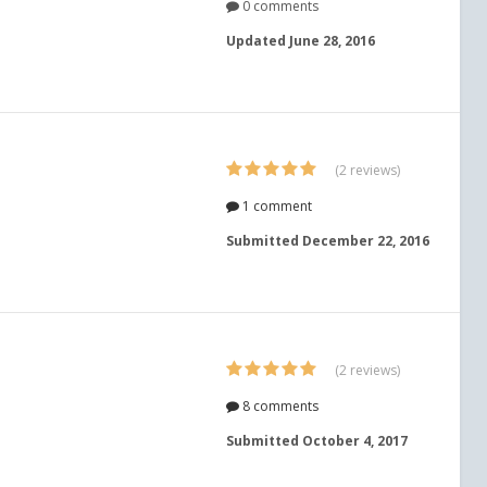
0 comments
Updated
June 28, 2016
(2 reviews)
1 comment
Submitted
December 22, 2016
(2 reviews)
8 comments
Submitted
October 4, 2017