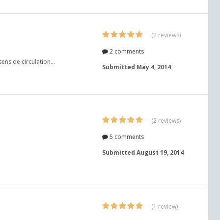
(2 reviews)
2 comments
ens de circulation...
Submitted
May 4, 2014
(2 reviews)
5 comments
Submitted
August 19, 2014
(1 review)