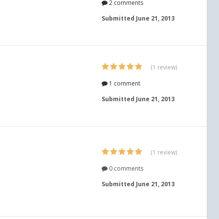
2 comments
Submitted
June 21, 2013
(1 review)
1 comment
Submitted
June 21, 2013
(1 review)
0 comments
Submitted
June 21, 2013