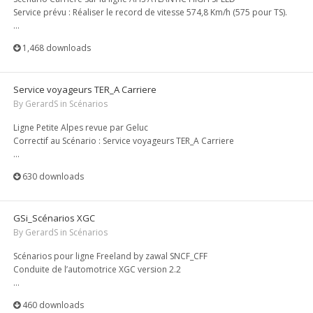
Service prévu : Réaliser le record de vitesse 574,8 Km/h (575 pour TS).
...
1,468 downloads
Service voyageurs TER_A Carriere
By
GerardS
in
Scénarios
Ligne Petite Alpes revue par Geluc
Correctif au Scénario : Service voyageurs TER_A Carriere
...
630 downloads
GSi_Scénarios XGC
By
GerardS
in
Scénarios
Scénarios pour ligne Freeland by zawal SNCF_CFF
Conduite de l’automotrice XGC version 2.2
...
460 downloads