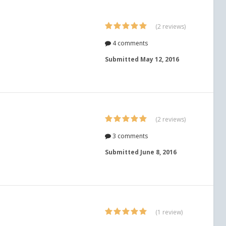
(2 reviews)
4 comments
Submitted
May 12, 2016
(2 reviews)
3 comments
Submitted
June 8, 2016
(1 review)