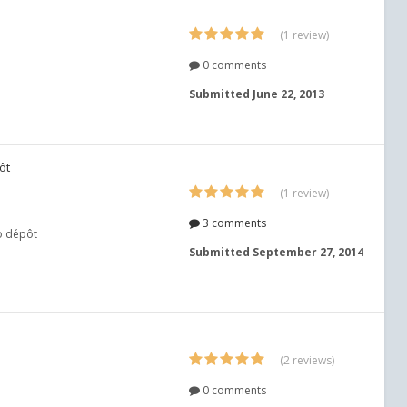
(1 review)
0 comments
Submitted
June 22, 2013
ôt
(1 review)
3 comments
o dépôt
Submitted
September 27, 2014
(2 reviews)
0 comments