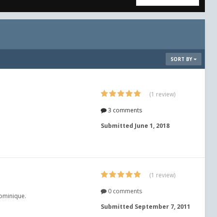
SORT BY
(1 review)
3 comments
Submitted
June 1, 2018
(1 review)
0 comments
dominique.
Submitted
September 7, 2011