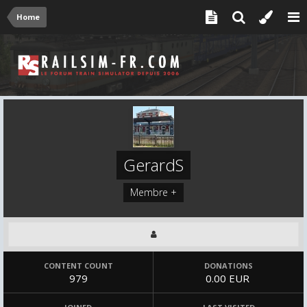
Home
GerardS
Membre +
CONTENT COUNT
DONATIONS
979
0.00 EUR