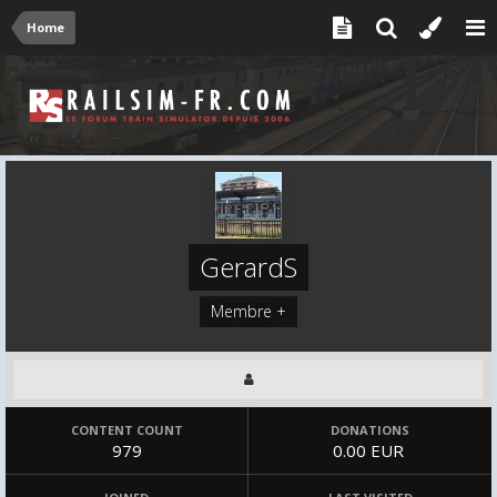
Home
GerardS
Membre +
CONTENT COUNT
DONATIONS
979
0.00 EUR