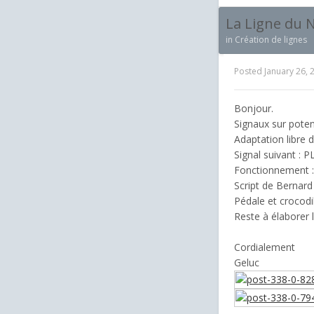
La Ligne du 
in
Création de lignes
Posted
January 26, 
Bonjour.
Signaux sur poten
Adaptation libre 
Signal suivant : 
Fonctionnement :
Script de Bernar
Pédale et crocodi
Reste à élaborer l
Cordialement
Geluc