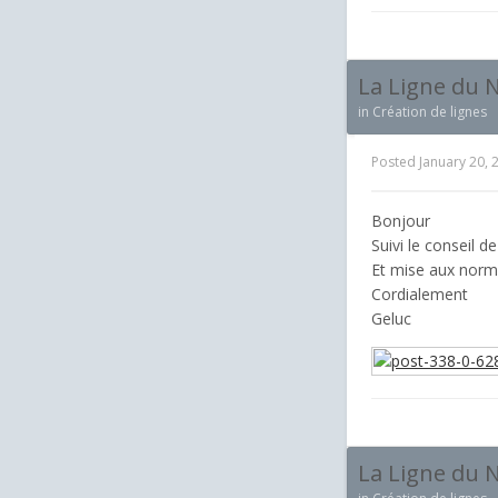
La Ligne du 
in
Création de lignes
Posted
January 20, 
Bonjour
Suivi le conseil d
Et mise aux norme
Cordialement
Geluc
La Ligne du 