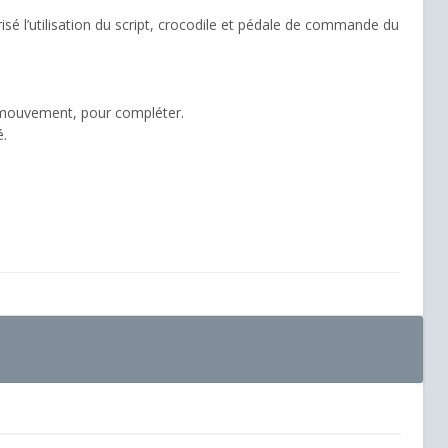
é l’utilisation du script, crocodile et pédale de commande du
 mouvement, pour compléter.
é.