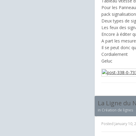
Tableau vitesse 
Pour les Panneaux
pack signalisation
Deux types de sig
Les feux des sign
Encore à éditer 
A part les mesure
Il se peut donc q
Cordialement
Geluc
La Ligne du 
in
Création de lignes
Posted
January 10, 