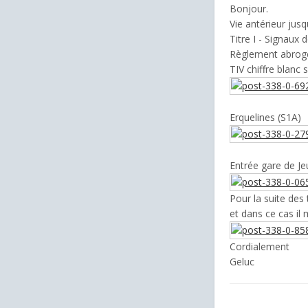
Bonjour.
Vie antérieur jusq
Titre I - Signaux 
Règlement abrogé
TIV chiffre blanc 
Erquelines (S1A)
Entrée gare de J
Pour la suite des 
et dans ce cas il
Cordialement
Geluc