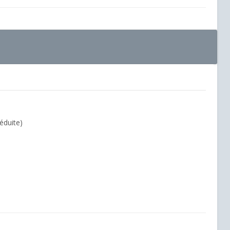
éduite)
.