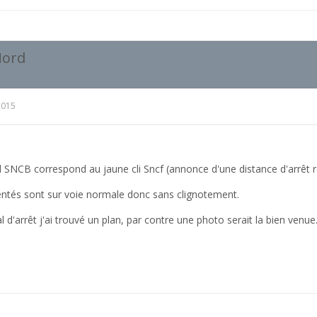
Nord
2015
al SNCB correspond au jaune cli Sncf (annonce d'une distance d'arrêt r
entés sont sur voie normale donc sans clignotement.
al d'arrêt j'ai trouvé un plan, par contre une photo serait la bien venue