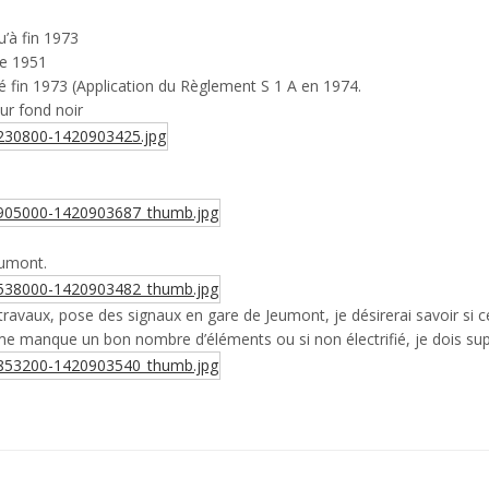
u’à fin 1973
de 1951
 fin 1973 (Application du Règlement S 1 A en 1974.
sur fond noir
eumont.
travaux, pose des signaux en gare de Jeumont, je désirerai savoir si ce
 me manque un bon nombre d’éléments ou si non électrifié, je dois sup