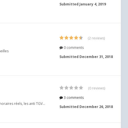
Submitted
January 4, 2019
(2 reviews)
0 comments
eilles
Submitted
December 31, 2018
(0 reviews)
3 comments
raires réels, les anti TGV...
Submitted
December 26, 2018