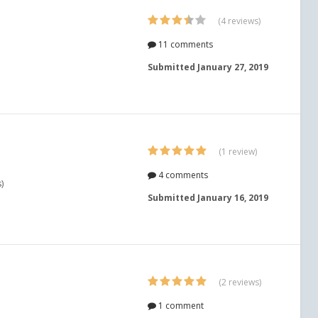
(4 reviews)
11 comments
Submitted
January 27, 2019
(1 review)
4 comments
)
Submitted
January 16, 2019
(2 reviews)
1 comment