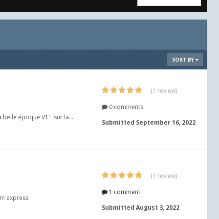
SORT BY
(1 review)
0 comments
 belle époque V1" sur la...
Submitted
September 16, 2022
(1 review)
1 comment
Sim express
Submitted
August 3, 2022