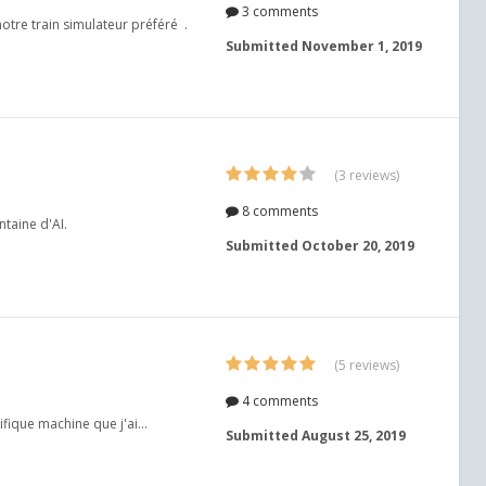
3 comments
 notre train simulateur préféré .
Submitted
November 1, 2019
(3 reviews)
8 comments
taine d'AI.
Submitted
October 20, 2019
(5 reviews)
4 comments
ique machine que j'ai...
Submitted
August 25, 2019