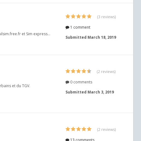
(3 reviews)
1 comment
ilsim.free.fr et Sim express...
Submitted
March 18, 2019
(2 reviews)
0 comments
urbains et du TGV.
Submitted
March 3, 2019
(2 reviews)
13 comments