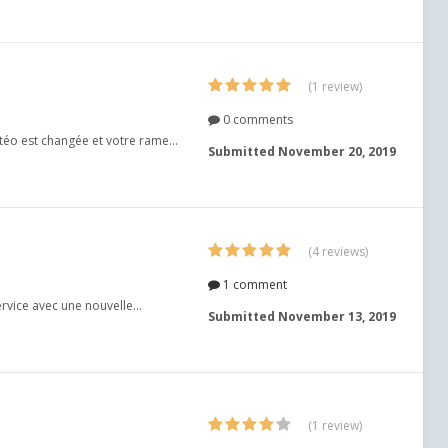
(1 review)
0 comments
téo est changée et votre rame...
Submitted
November 20, 2019
(4 reviews)
1 comment
vice avec une nouvelle...
Submitted
November 13, 2019
(1 review)