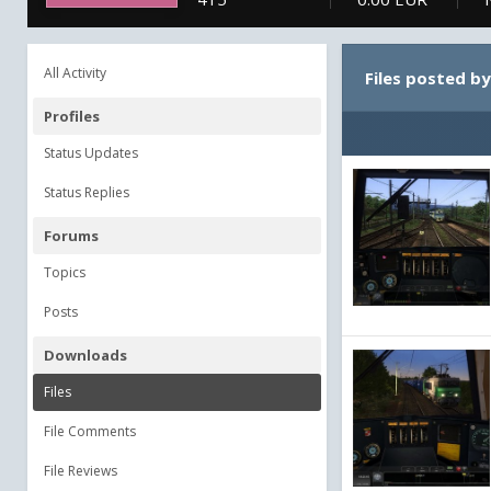
All Activity
Files posted b
Profiles
Status Updates
Status Replies
Forums
Topics
Posts
Downloads
Files
File Comments
File Reviews