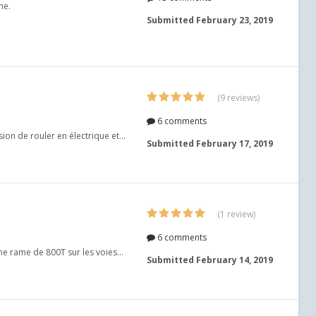
ne.
Submitted
February 23, 2019
(9 reviews)
6 comments
on de rouler en électrique et...
Submitted
February 17, 2019
(1 review)
6 comments
ne rame de 800T sur les voies...
Submitted
February 14, 2019