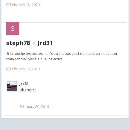
February 18, 2019
steph78
Jrd31
Si la touche tes portes ne s'ouvrent pas c'est que peut etre que ton
train est mal placé a quai ca arrive.
February 19, 2019
Jrd31
ok merci
February 20, 2019