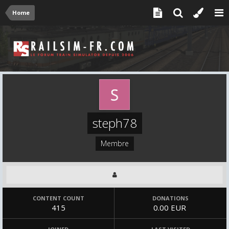
Home
steph78
Membre
CONTENT COUNT
DONATIONS
415
0.00 EUR