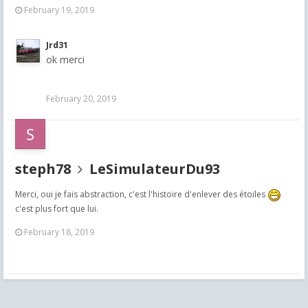
February 19, 2019
Jrd31
ok merci
February 20, 2019
steph78
LeSimulateurDu93
Merci, oui je fais abstraction, c'est l'histoire d'enlever des étoiles
c'est plus fort que lui.
February 18, 2019