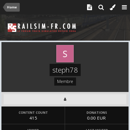
Home
steph78
Membre
CONTENT COUNT
DONATIONS
415
0.00 EUR