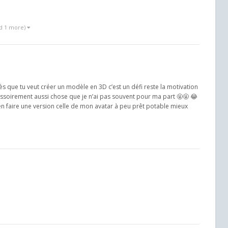
d 1 more)
dès que tu veut créer un modèle en 3D c’est un défi reste la motivation
ssoirement aussi chose que je n’ai pas souvent pour ma part 🤬🤬 😂
en faire une version celle de mon avatar à peu prêt potable mieux