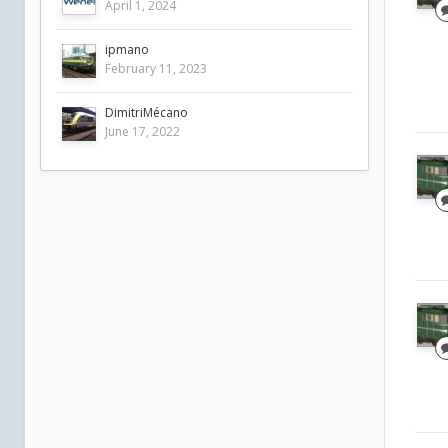
April 1, 2024
ipmano
February 11, 2023
DimitriMécano
June 17, 2022