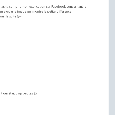
😂… as tu compris mon explication sur Facebook concernant le
en avec une image qui montre la petite différence
ur la suite @+
t qui était trop petites 👍