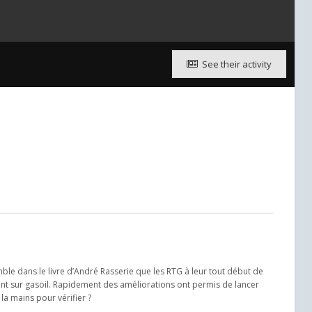
See their activity
semble dans le livre d’André Rasserie que les RTG à leur tout début de
ent sur gasoil. Rapidement des améliorations ont permis de lancer
 la mains pour vérifier ?