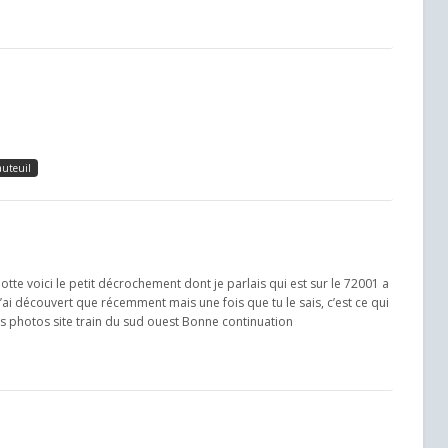
auteuil
e voici le petit décrochement dont je parlais qui est sur le 72001 a
 l’ai découvert que récemment mais une fois que tu le sais, c’est ce qui
ros photos site train du sud ouest Bonne continuation