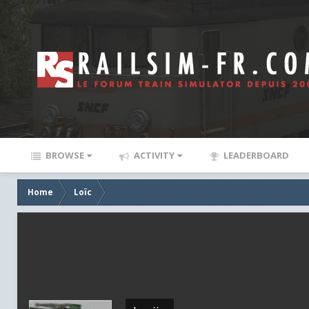
BROWSE
ACTIVITY
LEADERBOARD
Home
Loïc