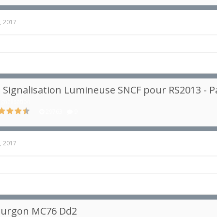
, 2017
 Signalisation Lumineuse SNCF pour RS2013 - Pa
ignalisation
29763
9
, 2017
ourgon MC76 Dd2