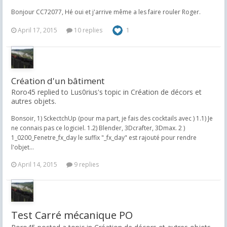
Bonjour CC72077, Hé oui et j'arrive même a les faire rouler Roger.
April 17, 2015
10 replies
1
Création d'un bâtiment
Roro45 replied to Lus0rius's topic in
Création de décors et
autres objets.
Bonsoir, 1) SckectchUp (pour ma part, je fais des cocktails avec ) 1.1) Je
ne connais pas ce logiciel. 1.2) Blender, 3Dcrafter, 3Dmax. 2 )
1_0200_Fenetre_fx_day le suffix "_fx_day" est rajouté pour rendre
l'objet...
April 14, 2015
9 replies
Test Carré mécanique PO