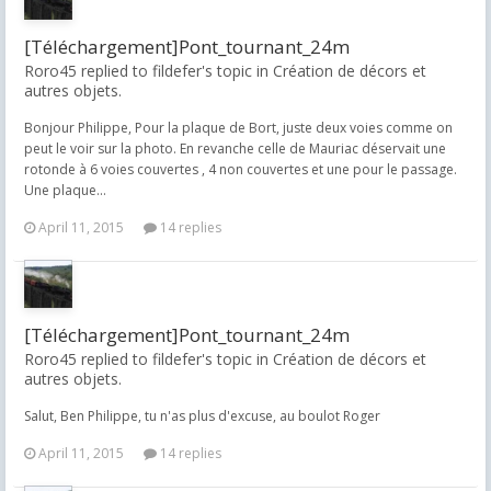
[Téléchargement]Pont_tournant_24m
Roro45 replied to fildefer's topic in
Création de décors et
autres objets.
Bonjour Philippe, Pour la plaque de Bort, juste deux voies comme on
peut le voir sur la photo. En revanche celle de Mauriac déservait une
rotonde à 6 voies couvertes , 4 non couvertes et une pour le passage.
Une plaque...
April 11, 2015
14 replies
[Téléchargement]Pont_tournant_24m
Roro45 replied to fildefer's topic in
Création de décors et
autres objets.
Salut, Ben Philippe, tu n'as plus d'excuse, au boulot Roger
April 11, 2015
14 replies