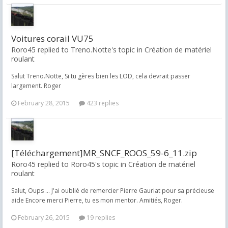
Voitures corail VU75
Roro45 replied to Treno.Notte's topic in
Création de matériel
roulant
Salut Treno.Notte, Si tu gères bien les LOD, cela devrait passer
largement. Roger
February 28, 2015
423 replies
[Téléchargement]MR_SNCF_ROOS_59-6_11.zip
Roro45 replied to Roro45's topic in
Création de matériel
roulant
Salut, Oups ... J'ai oublié de remercier Pierre Gauriat pour sa précieuse
aide Encore merci Pierre, tu es mon mentor. Amitiés, Roger.
February 26, 2015
19 replies