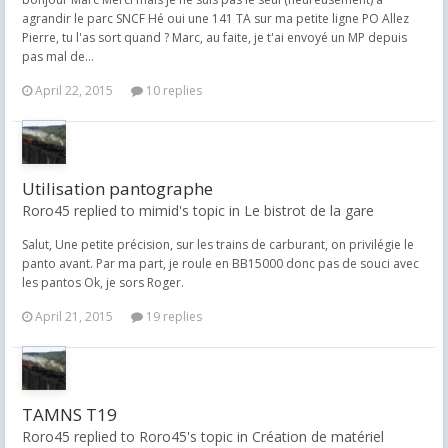
agrandir le parc SNCF Hé oui une 141 TA sur ma petite ligne PO Allez
Pierre, tu l'as sort quand ? Marc, au faite, je t'ai envoyé un MP depuis
pas mal de...
April 22, 2015
10 replies
Utilisation pantographe
Roro45 replied to mimid's topic in
Le bistrot de la gare
Salut, Une petite précision, sur les trains de carburant, on privilégie le
panto avant. Par ma part, je roule en BB15000 donc pas de souci avec
les pantos Ok, je sors Roger.
April 21, 2015
19 replies
TAMNS T19
Roro45 replied to Roro45's topic in
Création de matériel