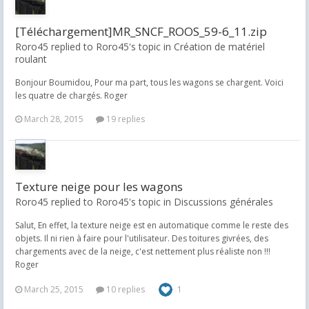
[Téléchargement]MR_SNCF_ROOS_59-6_11.zip
Roro45 replied to Roro45's topic in
Création de matériel
roulant
Bonjour Boumidou, Pour ma part, tous les wagons se chargent. Voici
les quatre de chargés. Roger
March 28, 2015
19 replies
Texture neige pour les wagons
Roro45 replied to Roro45's topic in
Discussions générales
Salut, En effet, la texture neige est en automatique comme le reste des
objets. Il ni rien à faire pour l'utilisateur. Des toitures givrées, des
chargements avec de la neige, c'est nettement plus réaliste non !!!
Roger
March 25, 2015
10 replies
1