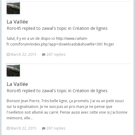
La Vallée
Roro45 replied to zawal's topic in
Création de lignes
Salut, Il y en a un de dispo ici http://www.railsim-
fr.com/forum/index.php?app=downloads&showfile=361 Roger
March 22, 2015
267 replies
La Vallée
Roro45 replied to zawal's topic in
Création de lignes
Bonsoir Jean Pierre, Très belle ligne, ça promets. J'ai vu un petit souci
sur la signalisation. Je ne suis pas un pro mais je ne pense que
l'oeilleton soit allumé au carré. Pense aussi avec cette voie si j'ai bonne
mémoire, elle...
March 22, 2015
267 replies