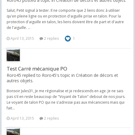
Roro45 posted a topic in
Création de décors et autres objets.
Salut, Petit signal à tester. Il ne comporte que 2 liens donc à utiliser
qu'en pleine ligne ou en protection d'aiguille prise en talon. Pour la
protection d'aiguille en talon, les liens doivent être de part et d'autre
de l'aiguille. ...
April 13, 2015
2 replies
1
Test Carré mécanique PO
Roro45 replied to Roro45's topic in
Création de décors et
autres objets.
Bonsoir Jules31, Je me régionalise et je redescends en age. Je ne sais
pas s'il en reste beaucoup de "Voyant de Talon" debout de nos jours.
Le voyant de talon PO qui ne s'adresse pas aux mécaniciens mais qui
fait...
April 13, 2015
2 replies