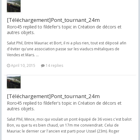
[Téléchargement]Pont_tournant_24m
Roro45 replied to fildefer's topic in
Création de décors et
autres objets.
Salut Phil, Entre Mauriac et Bort, il ni a plus rien, tout est déposé afin
d'éviter qu'une association passe sur les viaducs métaliques de
Vendes et Mars. ...
April 10, 2015
14 replies
[Téléchargement]Pont_tournant_24m
Roro45 replied to fildefer's topic in
Création de décors et
autres objets.
Salut Phil, Mince, moi qui voulait un pont équipé de 36 voies c'est balot
Bon, vu que tu es bien chaud, un 17m me conviendrait. Celui de
Mauriac le dernier car l'ancien est parti pour Ussel (23m). Roger