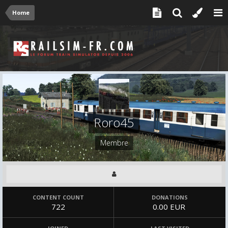
Home
Roro45
Membre
CONTENT COUNT
DONATIONS
722
0.00 EUR