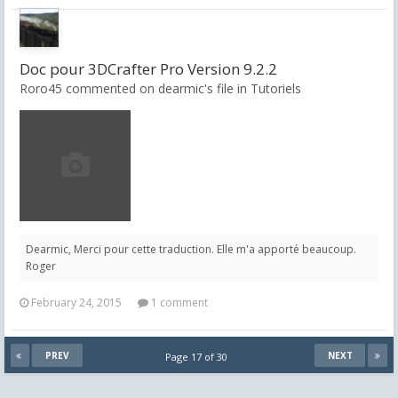
Doc pour 3DCrafter Pro Version 9.2.2
Roro45 commented on dearmic's file in
Tutoriels
Dearmic, Merci pour cette traduction. Elle m'a apporté beaucoup.
Roger
February 24, 2015
1 comment
PREV
NEXT
Page 17 of 30