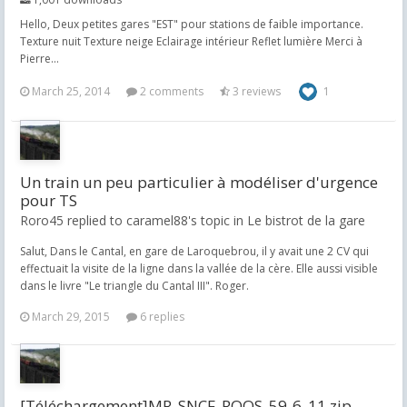
Hello, Deux petites gares "EST" pour stations de faible importance.
Texture nuit Texture neige Eclairage intérieur Reflet lumière Merci à
Pierre...
March 25, 2014
2 comments
3 reviews
1
Un train un peu particulier à modéliser d'urgence
pour TS
Roro45 replied to caramel88's topic in
Le bistrot de la gare
Salut, Dans le Cantal, en gare de Laroquebrou, il y avait une 2 CV qui
effectuait la visite de la ligne dans la vallée de la cère. Elle aussi visible
dans le livre "Le triangle du Cantal III". Roger.
March 29, 2015
6 replies
[Téléchargement]MR_SNCF_ROOS_59-6_11.zip