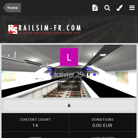
Home
lolivier29
Membre
CONTENT COUNT
DONATIONS
14
0.00 EUR