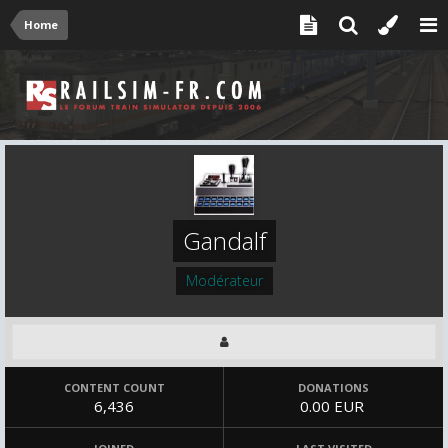
Home
Gandalf
Modérateur
CONTENT COUNT
DONATIONS
6,436
0.00 EUR