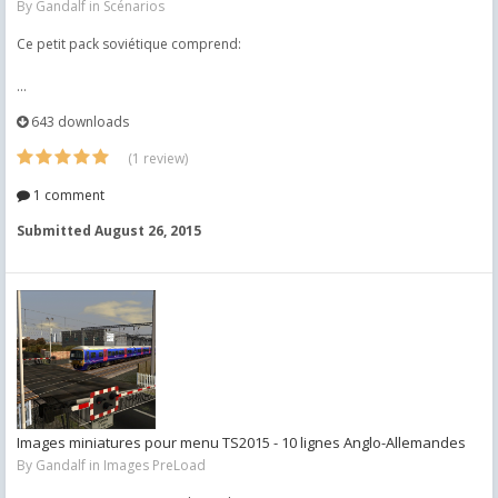
By
Gandalf
in
Scénarios
Ce petit pack soviétique comprend:
...
643 downloads
(1 review)
1 comment
Submitted
August 26, 2015
Images miniatures pour menu TS2015 - 10 lignes Anglo-Allemandes
By
Gandalf
in
Images PreLoad