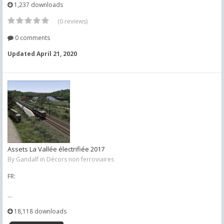
1,237 downloads
(0 reviews)
0 comments
Updated
April 21, 2020
Assets La Vallée électrifiée 2017
By
Gandalf
in
Décors non ferroviaires
FR:
...
18,118 downloads