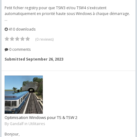
Petit fichier registry pour que TSW3 et/ou TSW4 s'exécutent
automatiquement en priorité haute sous Windows à chaque démarrage.
...
410 downloads
(0 reviews)
0 comments
Submitted
September 26, 2023
Optimisation Windows pour TS & TSW 2
By
Gandalf
in
Utilitaires
Bonjour,