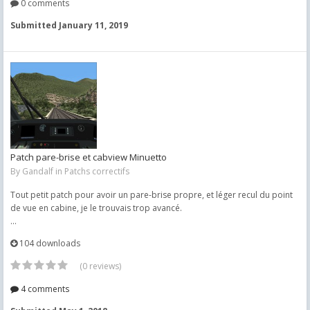
0 comments
Submitted
January 11, 2019
Patch pare-brise et cabview Minuetto
By
Gandalf
in
Patchs correctifs
Tout petit patch pour avoir un pare-brise propre, et léger recul du point
de vue en cabine, je le trouvais trop avancé.
...
104 downloads
(0 reviews)
4 comments