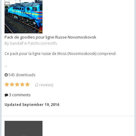
Pack de goodies pour ligne Russe Novomoskovsk
By
Gandalf
in
Patchs correctifs
Ce pack pour la ligne russe de Moss (Novomoskovsk) comprend:
...
545 downloads
(2 reviews)
3 comments
Updated
September 19, 2016