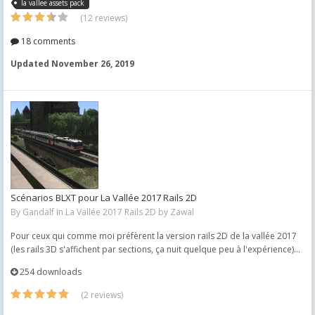
la vallee assets pack
(12 reviews)
18 comments
Updated
November 26, 2019
Scénarios BLXT pour La Vallée 2017 Rails 2D
By
Gandalf
in
La Vallée 2017 Rails 2D by Zawal
Pour ceux qui comme moi préfèrent la version rails 2D de la vallée 2017
(les rails 3D s'affichent par sections, ça nuit quelque peu à l'expérience)...
254 downloads
(2 reviews)