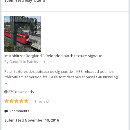
Submitted
May 1, 2018
Im Köblitzer Bergland 3 Reloaded patch texture signaux
By
Gandalf
in
Patchs correctifs
Patch textures des poteaux de signaux de l'IKB3 reloaded pour les
"dérouiller" en version été. Là ils sont décapés et passés au Rustol :-))
...
279 downloads
(1 review)
3 comments
Submitted
November 19, 2016