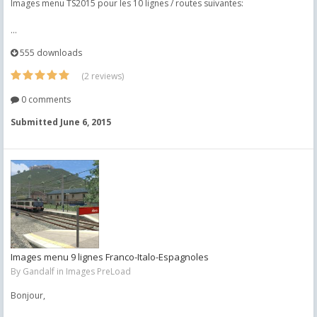
Images menu TS2015 pour les 10 lignes / routes suivantes:
...
555 downloads
(2 reviews)
0 comments
Submitted
June 6, 2015
Images menu 9 lignes Franco-Italo-Espagnoles
By
Gandalf
in
Images PreLoad
Bonjour,