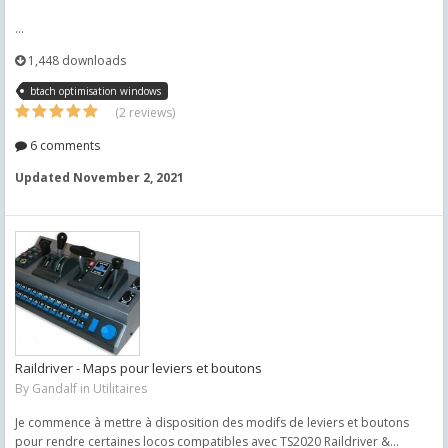
...
1,448 downloads
btach optimisation windows
(2 reviews)
6 comments
Updated
November 2, 2021
Raildriver - Maps pour leviers et boutons
By
Gandalf
in
Utilitaires
Je commence à mettre à disposition des modifs de leviers et boutons
pour rendre certaines locos compatibles avec TS2020 Raildriver &...