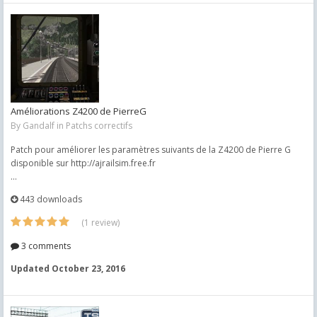
Améliorations Z4200 de PierreG
By
Gandalf
in
Patchs correctifs
Patch pour améliorer les paramètres suivants de la Z4200 de Pierre G
disponible sur http://ajrailsim.free.fr
...
443 downloads
(1 review)
3 comments
Updated
October 23, 2016