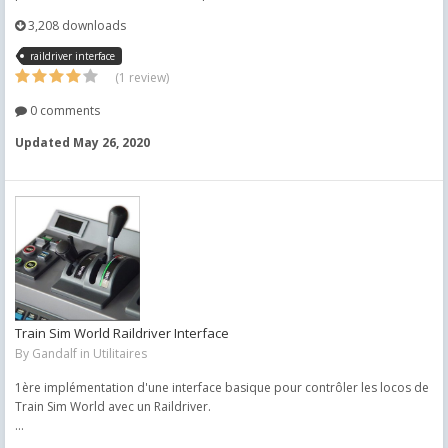
3,208 downloads
raildriver interface
(1 review)
0 comments
Updated
May 26, 2020
Train Sim World Raildriver Interface
By
Gandalf
in
Utilitaires
1ère implémentation d'une interface basique pour contrôler les locos de
Train Sim World avec un Raildriver.
...