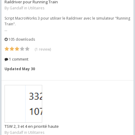
Raildriver pour Running Train
By
Gandalf
in
Utilitaires
Script MacroWorks 3 pour utiliser le Raildriver avec le simulateur "Running
Train".
...
105 downloads
(1 review)
1 comment
Updated
May 30
TSW 2, 3 et 4 en priorité haute
By
Gandalf
in
Utilitaires