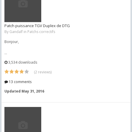
Patch puissance TGV Duplex de DTG
By
Gandalf
in
Patchs correctifs
Bonjour,
...
3,534 downloads
(2 reviews)
13 comments
Updated
May 31, 2016