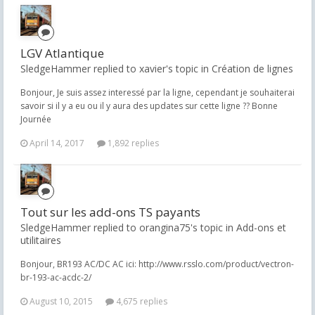
LGV Atlantique
SledgeHammer replied to xavier's topic in
Création de lignes
Bonjour, Je suis assez interessé par la ligne, cependant je souhaiterai
savoir si il y a eu ou il y aura des updates sur cette ligne ?? Bonne
Journée
April 14, 2017
1,892 replies
Tout sur les add-ons TS payants
SledgeHammer replied to orangina75's topic in
Add-ons et
utilitaires
Bonjour, BR193 AC/DC AC ici: http://www.rsslo.com/product/vectron-
br-193-ac-acdc-2/
August 10, 2015
4,675 replies