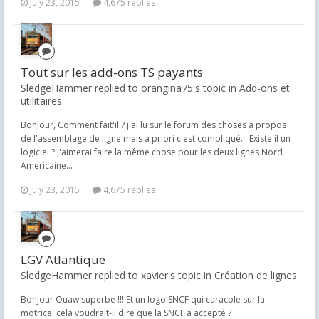
July 23, 2015
4,675 replies
Tout sur les add-ons TS payants
SledgeHammer replied to orangina75's topic in
Add-ons et
utilitaires
Bonjour, Comment fait'il ? j'ai lu sur le forum des choses a propos
de l'assemblage de ligne mais a priori c'est compliqué... Existe il un
logiciel ? J'aimerai faire la même chose pour les deux lignes Nord
Americaine...
July 23, 2015
4,675 replies
LGV Atlantique
SledgeHammer replied to xavier's topic in
Création de lignes
Bonjour Ouaw superbe !!! Et un logo SNCF qui caracole sur la
motrice: cela voudrait-il dire que la SNCF a accepté ?