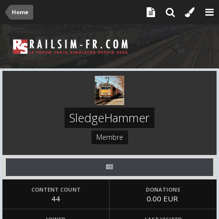
Home
SledgeHammer
Membre
CONTENT COUNT
DONATIONS
44
0.00 EUR