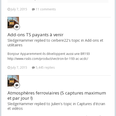
July 7, 2015
11 comments
Add-ons TS payants à venir
SledgeHammer replied to cerbere22's topic in
Add-ons et
utilitaires
Bonjour Apparemment ils développent aussi une BR193
http://www.rsslo.com/product/vectron-br-193-ac-acdc/
July 7, 2015
5,445 replies
Atmosphères ferroviaires (5 captures maximum
et par jour !)
SledgeHammer replied to Julien's topic in
Captures d'écran
et vidéos