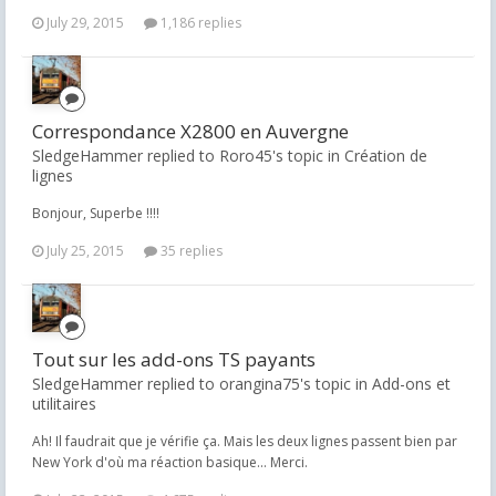
July 29, 2015
1,186 replies
Correspondance X2800 en Auvergne
SledgeHammer replied to Roro45's topic in
Création de
lignes
Bonjour, Superbe !!!!
July 25, 2015
35 replies
Tout sur les add-ons TS payants
SledgeHammer replied to orangina75's topic in
Add-ons et
utilitaires
Ah! Il faudrait que je vérifie ça. Mais les deux lignes passent bien par
New York d'où ma réaction basique... Merci.