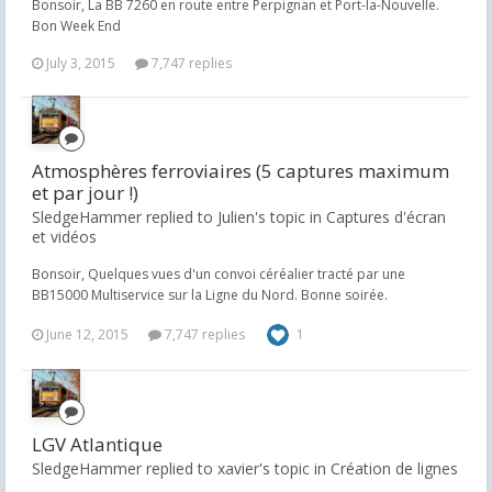
Bonsoir, La BB 7260 en route entre Perpignan et Port-la-Nouvelle.
Bon Week End
July 3, 2015
7,747 replies
Atmosphères ferroviaires (5 captures maximum
et par jour !)
SledgeHammer replied to Julien's topic in
Captures d'écran
et vidéos
Bonsoir, Quelques vues d'un convoi céréalier tracté par une
BB15000 Multiservice sur la Ligne du Nord. Bonne soirée.
June 12, 2015
7,747 replies
1
LGV Atlantique
SledgeHammer replied to xavier's topic in
Création de lignes