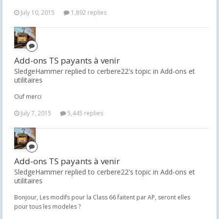
July 10, 2015
1,892 replies
Add-ons TS payants à venir
SledgeHammer replied to cerbere22's topic in
Add-ons et
utilitaires
Ouf merci
July 7, 2015
5,445 replies
Add-ons TS payants à venir
SledgeHammer replied to cerbere22's topic in
Add-ons et
utilitaires
Bonjour, Les modifs pour la Class 66 faitent par AP, seront elles
pour tous les modeles ?