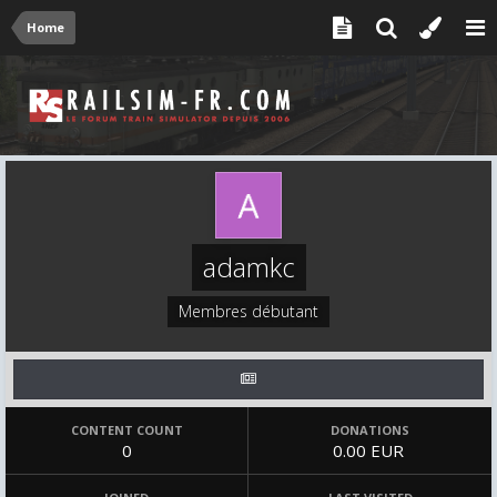
Home
adamkc
Membres débutant
CONTENT COUNT
DONATIONS
0
0.00 EUR