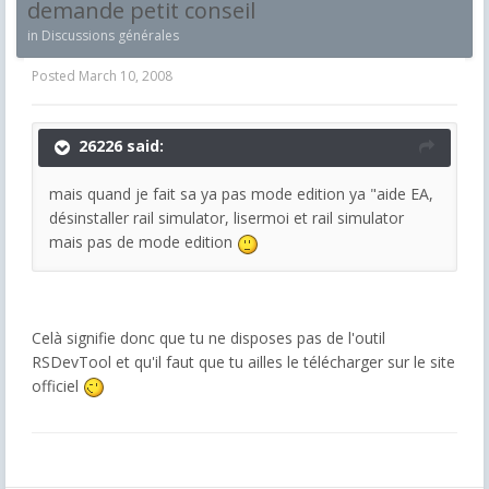
demande petit conseil
in
Discussions générales
Posted
March 10, 2008
26226 said:
mais quand je fait sa ya pas mode edition ya "aide EA,
désinstaller rail simulator, lisermoi et rail simulator
mais pas de mode edition
Celà signifie donc que tu ne disposes pas de l'outil
RSDevTool et qu'il faut que tu ailles le télécharger sur le site
officiel