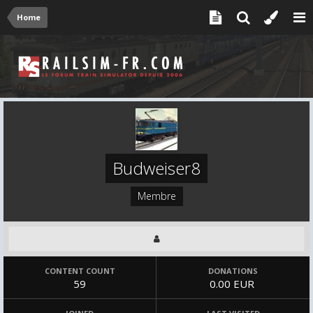
Home
Budweiser8
Membre
CONTENT COUNT
DONATIONS
59
0.00 EUR