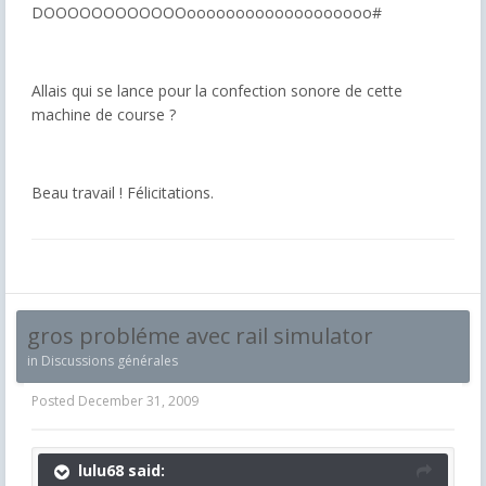
DOOOOOOOOOOOOooooooooooooooooooo#
Allais qui se lance pour la confection sonore de cette
machine de course ?
Beau travail ! Félicitations.
gros probléme avec rail simulator
in
Discussions générales
Posted
December 31, 2009
lulu68 said: