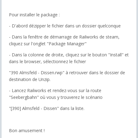
Pour installer le package :
- D'abord dézipper le fichier dans un dossier quelconque
- Dans la fenêtre de démarrage de Railworks de steam,
cliquez sur l'onglet "Package Manager"
- Dans la colonne de droite, cliquez sur le bouton "Install" et
dans le browser, sélectionnez le fichier
"390 Almsfeld - Dissen.rwp" à retrouver dans le dossier de
destination de Unzip.
- Lancez Railworks et rendez-vous sur la route
"Seebergbahn" où vous y trouverez le scénario
"[390] Almsfeld - Dissen" dans la liste.
Bon amusement !