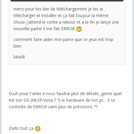
merci pour tes lien de téléchargement je les ai
télécharger et installer et ça fait toujour la méme
chose j'attend le conte a rebour et a la fin je lançe une
nouvelle partie il me fait ERROR
comment faire aider moi parce que ce jeux est trop
bien
lulu68
Euuh pour t'aider il nous faudrai plus de détails, genre quel
est ton OS (98;XP;Vista;7 ?) le hardware de ton pc... il se
contente de ERROR sans plus de précisions ??
Zarbi tout ça