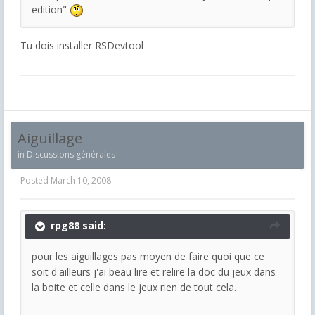
edition"
Tu dois installer RSDevtool
Aiguillage
in
Discussions générales
Posted
March 10, 2008
rpg88 said:
pour les aiguillages pas moyen de faire quoi que ce
soit d'ailleurs j'ai beau lire et relire la doc du jeux dans
la boite et celle dans le jeux rien de tout cela.