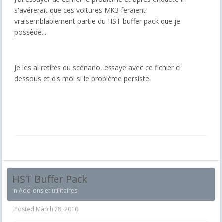
s'avérerait que ces voitures MK3 feraient
vraisemblablement partie du HST buffer pack que je
possède...
Je les ai retirés du scénario, essaye avec ce fichier ci
dessous et dis moi si le problème persiste.
HST Buffer Pack
in
Add-ons et utilitaires
Posted
March 28, 2010