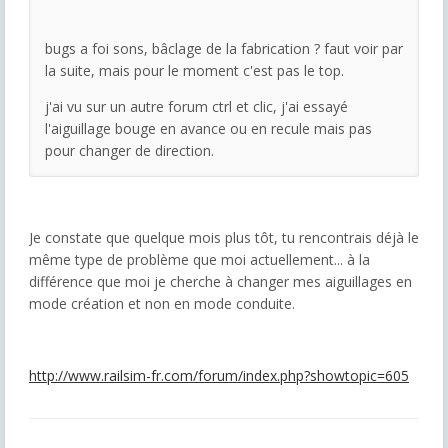
bugs a foi sons, bâclage de la fabrication ? faut voir par
la suite, mais pour le moment c'est pas le top.
j'ai vu sur un autre forum ctrl et clic, j'ai essayé
l'aiguillage bouge en avance ou en recule mais pas
pour changer de direction.
Je constate que quelque mois plus tôt, tu rencontrais déjà le
même type de problème que moi actuellement... à la
différence que moi je cherche à changer mes aiguillages en
mode création et non en mode conduite.
http://www.railsim-fr.com/forum/index.php?showtopic=605