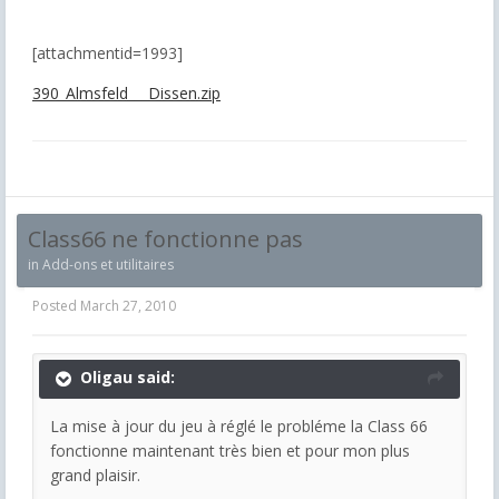
[attachmentid=1993]
390_Almsfeld___Dissen.zip
Class66 ne fonctionne pas
in
Add-ons et utilitaires
Posted
March 27, 2010
Oligau said:
La mise à jour du jeu à réglé le probléme la Class 66
fonctionne maintenant très bien et pour mon plus
grand plaisir.