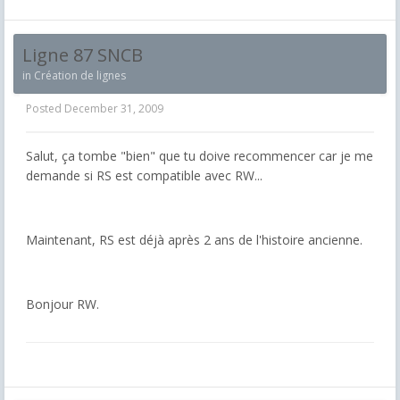
Ligne 87 SNCB
in
Création de lignes
Posted
December 31, 2009
Salut, ça tombe "bien" que tu doive recommencer car je me
demande si RS est compatible avec RW...
Maintenant, RS est déjà après 2 ans de l'histoire ancienne.
Bonjour RW.