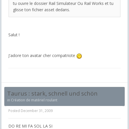
tu ouvre le dossier Rail Simulateur Ou Rail Works et tu
glisse ton fichier asset dedans.
Salut !
J'adore ton avatar cher compatriote
Taurus : stark, schnell und schön
in
Création de matériel roulant
Posted
December 31, 2009
DO RE MI FA SOL LA SI