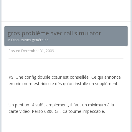
gros probléme avec rail simulator
in
Discussions générales
Posted
December 31, 2009
PS: Une config double cœur est conseillée...Ce qui annonce
en minimum est ridicule dès qu'on installe un supplément.
Un pentium 4 suffit amplement, il faut un minimum à la
carte vidéo. Perso 6800 GT. Ca tourne impeccable.