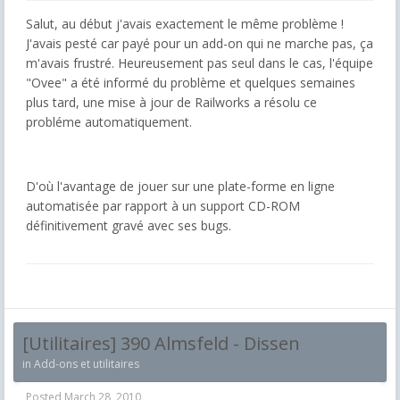
Salut, au début j'avais exactement le même problème !
J'avais pesté car payé pour un add-on qui ne marche pas, ça
m'avais frustré. Heureusement pas seul dans le cas, l'équipe
"Ovee" a été informé du problème et quelques semaines
plus tard, une mise à jour de Railworks a résolu ce
probléme automatiquement.
D'où l'avantage de jouer sur une plate-forme en ligne
automatisée par rapport à un support CD-ROM
définitivement gravé avec ses bugs.
[Utilitaires] 390 Almsfeld - Dissen
in
Add-ons et utilitaires
Posted
March 28, 2010