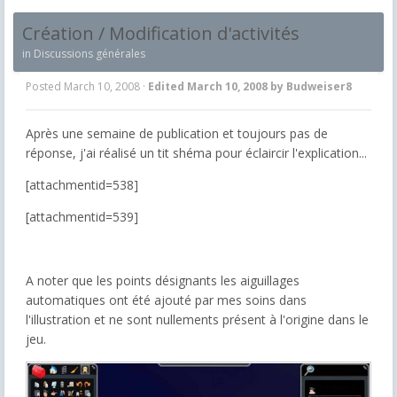
Création / Modification d'activités
in
Discussions générales
Posted
March 10, 2008
·
Edited
March 10, 2008
by Budweiser8
Après une semaine de publication et toujours pas de
réponse, j'ai réalisé un tit shéma pour éclaircir l'explication...
[attachmentid=538]
[attachmentid=539]
A noter que les points désignants les aiguillages
automatiques ont été ajouté par mes soins dans
l'illustration et ne sont nullements présent à l'origine dans le
jeu.