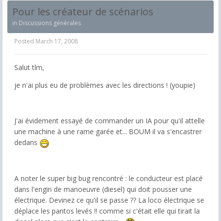
Pour les créateur de scénarios
in
Discussions générales
Posted
March 17, 2008
Salut tlm,
je n'ai plus eu de problèmes avec les directions ! (youpie)
J'ai évidement essayé de commander un IA pour qu'il attelle
une machine à une rame garée et... BOUM il va s'encastrer
dedans
A noter le super big bug rencontré : le conducteur est placé
dans l'engin de manoeuvre (diesel) qui doit pousser une
électrique. Devinez ce qu'il se passe ?? La loco électrique se
déplace les pantos levés !! comme si c'était elle qui tirait la