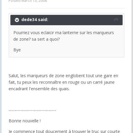
Posted
March 13, 2008
dede34 said:
Pourriez vous eclaicir ma lanterne sur les marqueurs
de zone? sa sert a quoi?
Bye
Salut, les marqueurs de zone englobent tout une gare en
fait, tu peux les reconnaître en rouge ou un carré jaune
encadrant l'ensemble des quais.
--------------------------------
Bonne nouvelle !
Je commence tout doucement à trouver le truc sur courte