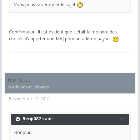
Vous pouvez verouiller le sujet
Confirmation, il est évident que c'était la moindre des
choses d'apporter une MAJ pour un add-on payant
Ice 3......
in
Add-ons et utilitaires
Posted
March 27, 2010
Benji087 said:
Bonjour,