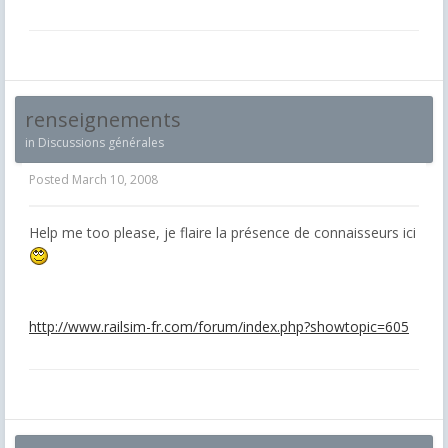
renseignements
in
Discussions générales
Posted
March 10, 2008
Help me too please, je flaire la présence de connaisseurs ici
http://www.railsim-fr.com/forum/index.php?showtopic=605