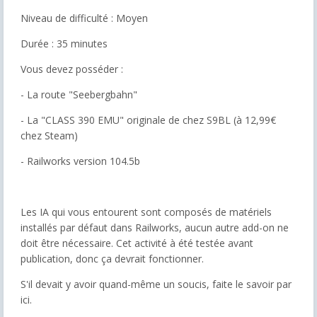
Niveau de difficulté : Moyen
Durée : 35 minutes
Vous devez posséder :
- La route "Seebergbahn"
- La "CLASS 390 EMU" originale de chez S9BL (à 12,99€
chez Steam)
- Railworks version 104.5b
Les IA qui vous entourent sont composés de matériels
installés par défaut dans Railworks, aucun autre add-on ne
doit être nécessaire. Cet activité à été testée avant
publication, donc ça devrait fonctionner.
S'il devait y avoir quand-même un soucis, faite le savoir par
ici.