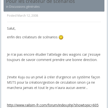
Pour les créateur de scénarios
in
Discussions générales
Posted
March 12, 2008
Salut,
enfin des créateurs de scénarios
Je n'ai pas encore étudier l'attelage des wagons car j'essaye
toujours de savoir comment prendre une bonne direction.
J'invite Kuju ou un privé à créer d'urgence un système façon
MSTS pour la création/gestion de circulation sinon ça ne
marchera jamais et tout le jeu n'aura aucun avenir...
http://www.railsim-fr.com/forum/index.php?showtopic=605