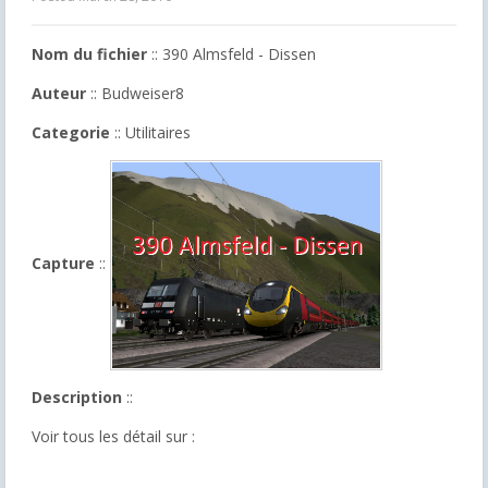
Nom du fichier
:: 390 Almsfeld - Dissen
Auteur
:: Budweiser8
Categorie
:: Utilitaires
Capture
::
Description
::
Voir tous les détail sur :