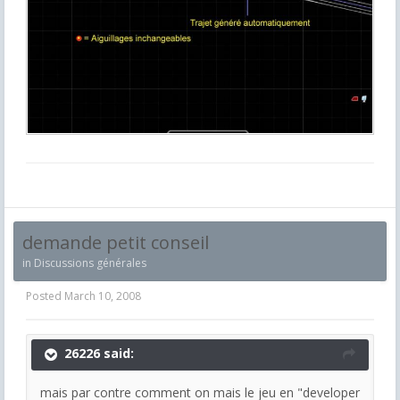
demande petit conseil
in
Discussions générales
Posted
March 10, 2008
26226 said:
mais par contre comment on mais le jeu en "developer