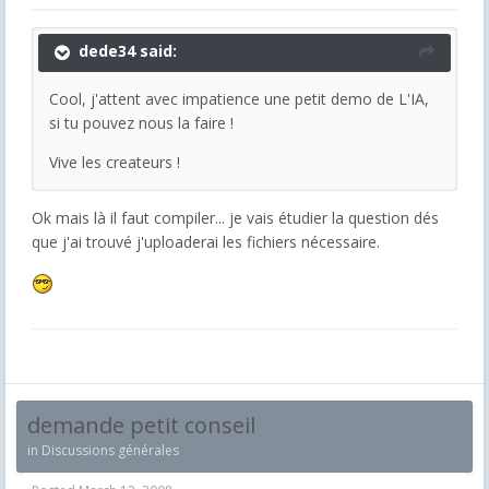
dede34 said:
Cool, j'attent avec impatience une petit demo de L'IA,
si tu pouvez nous la faire !
Vive les createurs !
Ok mais là il faut compiler... je vais étudier la question dés
que j'ai trouvé j'uploaderai les fichiers nécessaire.
demande petit conseil
in
Discussions générales