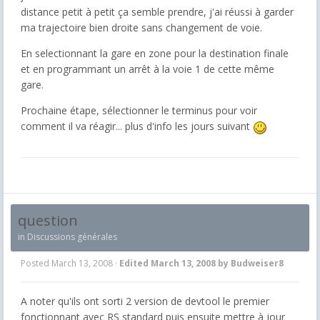
distance petit à petit ça semble prendre, j'ai réussi à garder
ma trajectoire bien droite sans changement de voie.
En selectionnant la gare en zone pour la destination finale
et en programmant un arrêt à la voie 1 de cette même
gare.
Prochaine étape, sélectionner le terminus pour voir
comment il va réagir... plus d'info les jours suivant
question
in
Discussions générales
Posted
March 13, 2008
·
Edited
March 13, 2008
by Budweiser8
A noter qu'ils ont sorti 2 version de devtool le premier
fonctionnant avec RS standard puis ensuite mettre à jour