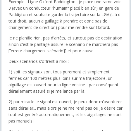
Exemple : Ligne Oxford-Paddington : je place une rame voie
3 (avec un conducteur "humain" placé bien sûr) en gare de
Paddigton et souhaite garder la trajectoire sur la LGV (c à d
tout droit, aucun aiguillage à prendre et donc pas de
changement de direction) pour me rendre sur Oxford.
Je ne planifie rien, pas d'arrêts, et surtout pas de destination
sinon c'est le pantage assuré le scénario ne marchera pas
[[erreur chargement scénario]] et pour cause :
Deux scénarios s'offrent à moi :
1) soit les signaux sont tous purement et simplement
fermés car 100 mêtres plus loins sur ma trajectoire, un
aiguillage est ouvert pour la ligne voisine... par conséquent
déraillement assuré si je me lance par là.
2) par miracle le signal est ouvert, je peux donc m'aventurer
sans dérailler... mais alors je ne me rend pas ou je désire car
tout est généré automatiquement, et les aiguillages ne sont
pas manuels !