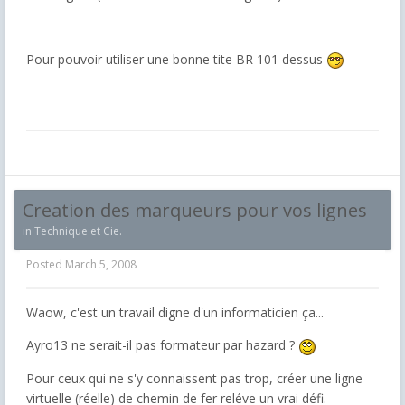
Pour pouvoir utiliser une bonne tite BR 101 dessus
Creation des marqueurs pour vos lignes
in
Technique et Cie.
Posted
March 5, 2008
Waow, c'est un travail digne d'un informaticien ça...
Ayro13 ne serait-il pas formateur par hazard ?
Pour ceux qui ne s'y connaissent pas trop, créer une ligne
virtuelle (réelle) de chemin de fer reléve un vrai défi.