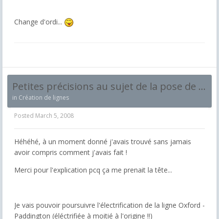
Change d'ordi...
Petites précisions au sujet de la pose de la caténaire
in
Création de lignes
Posted
March 5, 2008
Héhéhé, à un moment donné j'avais trouvé sans jamais
avoir compris comment j'avais fait !
Merci pour l'explication pcq ça me prenait la tête...
Je vais pouvoir poursuivre l'électrification de la ligne Oxford -
Paddington (éléctrifiée à moitié à l'origine !!)