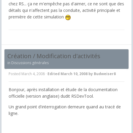
chez RS... ça ne m'empêche pas d'aimer, ce ne sont que des
détails qui n'affectent pas la conduite, activité principale et
première de cette simulation
Création / Modification d'activités
in
Discussions générales
Posted
March 4, 2008
·
Edited
March 10, 2008
by Budweiser8
Bonjour, après installation et étude de la documentation
officielle (version anglaise) dudit RSDevTool.
Un grand point d'interrogation demeure quand au tracé de
ligne.