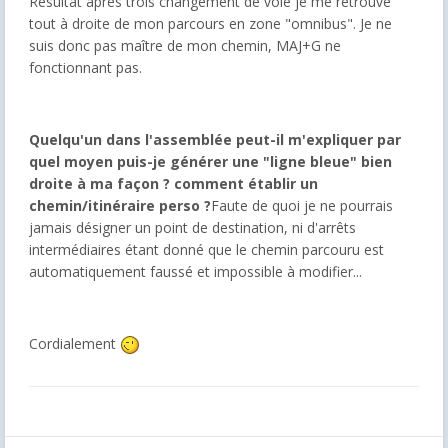
Résultat après trois changement de voie je me retrouve
tout à droite de mon parcours en zone "omnibus". Je ne
suis donc pas maître de mon chemin, MAJ+G ne
fonctionnant pas.
Quelqu'un dans l'assemblée peut-il m'expliquer par
quel moyen puis-je générer une "ligne bleue" bien
droite à ma façon ? comment établir un
chemin/itinéraire perso ?
Faute de quoi je ne pourrais
jamais désigner un point de destination, ni d'arrêts
intermédiaires étant donné que le chemin parcouru est
automatiquement faussé et impossible à modifier...
Cordialement