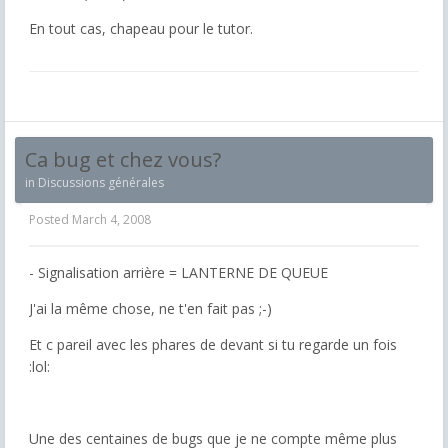
En tout cas, chapeau pour le tutor.
Ca bug et chez vous?
in
Discussions générales
Posted
March 4, 2008
- Signalisation arrière = LANTERNE DE QUEUE
J'ai la même chose, ne t'en fait pas ;-)
Et c pareil avec les phares de devant si tu regarde un fois
:lol:
Une des centaines de bugs que je ne compte même plus