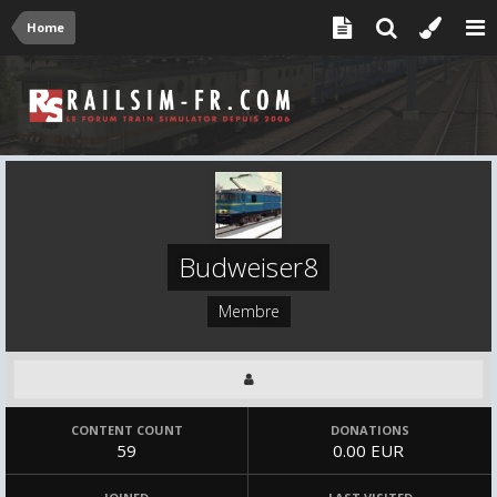
Home
Budweiser8
Membre
CONTENT COUNT
DONATIONS
59
0.00 EUR