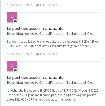
January 31, 2022
1,326 replies
Le post des assets manquants
Boumidou replied to Gandalf's topic in
Technique et Cie.
Bonjour à tous, Je recherche les voitures (ou wagons) JP B6Du AEF ou
JP B6Dw AEF pour une activité sur la route Perpignan-Cerbère V1.2.
January 31, 2022
1,326 replies
Le post des assets manquants
Boumidou replied to Gandalf's topic in
Technique et Cie.
Je recherche les wagons SNCF DD EpV et SNCF_DD Ep VI pour TS2022,
il me semble ,si je ne me trompe pas, qu'il s'agit de wagons portes
autos DEV 66 SNCF ? Je ne trouve aucun lien pour le...