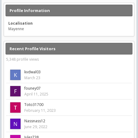
Profile Information
Localisation
Mayenne
Recent Profile Visitors
5,348 profile views
kvdwal03
March 23
founey07
April 11, 2025
Toto31700
February 11, 2023
Nassnass12
June 29, 2022
Jules738