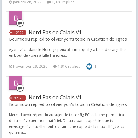
January 28, 2022
1,326 replies
Nord Pas de Calais V1
ts2020
Boumidou replied to olivierlyon's topic in
Création de lignes
Ayant vécu dans le Nord, je peux affirmer qu'il y a bien des aiguilles
en bout de voies à Lille Flandres...
November 29, 2020
1,916 replies
1
Nord Pas de Calais V1
ts2020
Boumidou replied to olivierlyon's topic in
Création de lignes
Merci d'avoir répondu au sujet de ta config PC, cela me permettra
de faire évoluer mon matériel. D'autre par j'apprécie que tu
envisage (éventuellement) de faire une copie de la map allégée, ce
qui sera...