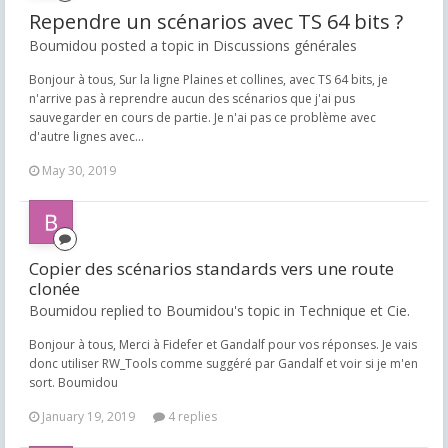
Rependre un scénarios avec TS 64 bits ?
Boumidou posted a topic in
Discussions générales
Bonjour à tous, Sur la ligne Plaines et collines, avec TS 64 bits, je
n'arrive pas à reprendre aucun des scénarios que j'ai pus
sauvegarder en cours de partie. Je n'ai pas ce problème avec
d'autre lignes avec...
May 30, 2019
Copier des scénarios standards vers une route
clonée
Boumidou replied to Boumidou's topic in
Technique et Cie.
Bonjour à tous, Merci à Fidefer et Gandalf pour vos réponses. Je vais
donc utiliser RW_Tools comme suggéré par Gandalf et voir si je m'en
sort. Boumidou
January 19, 2019
4 replies