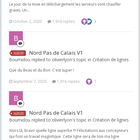
Le jour de la mise en téléchargement les serveurs vont chauffer
grave). Un...
October 2, 2020
1,916 replies
3
Nord Pas de Calais V1
ts2020
Boumidou replied to olivierlyon's topic in
Création de lignes
Que du Beau et du Bon. C'est super !
September 7, 2020
1,916 replies
1
Nord Pas de Calais V1
ts2020
Boumidou replied to olivierlyon's topic in
Création de lignes
Alors là, bravo quelle ligne superbe !!! Félicitations aux concepteurs
qui font un travail magnifique. Cette ligne sera de loin ma ligne