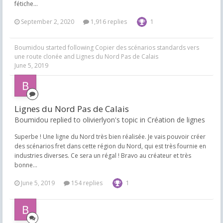
fétiche...
September 2, 2020
1,916 replies
1
Boumidou
started following
Copier des scénarios standards vers
une route clonée
and
Lignes du Nord Pas de Calais
June 5, 2019
Lignes du Nord Pas de Calais
Boumidou replied to olivierlyon's topic in
Création de lignes
Superbe ! Une ligne du Nord très bien réalisée. Je vais pouvoir créer
des scénarios fret dans cette région du Nord, qui est très fournie en
industries diverses. Ce sera un régal ! Bravo au créateur et très
bonne...
June 5, 2019
154 replies
1