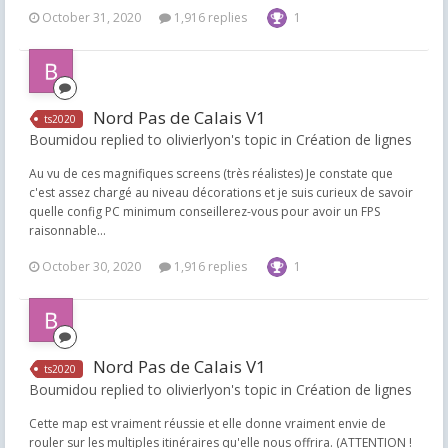
October 31, 2020
1,916 replies
1
Nord Pas de Calais V1
ts2020
Boumidou replied to olivierlyon's topic in
Création de lignes
Au vu de ces magnifiques screens (très réalistes) Je constate que
c'est assez chargé au niveau décorations et je suis curieux de savoir
quelle config PC minimum conseillerez-vous pour avoir un FPS
raisonnable...
October 30, 2020
1,916 replies
1
Nord Pas de Calais V1
ts2020
Boumidou replied to olivierlyon's topic in
Création de lignes
Cette map est vraiment réussie et elle donne vraiment envie de
rouler sur les multiples itinéraires qu'elle nous offrira. (ATTENTION !