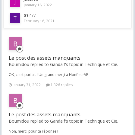
January 18, 2022
train77
February 16, 2021
Le post des assets manquants
Boumidou replied to Gandalf's topic in
Technique et Cie.
OK, c'est parfait ! Un grand merçi à HonfleurVB
January 31, 2022
1,326 replies
Le post des assets manquants
Boumidou replied to Gandalf's topic in
Technique et Cie.
Non, merci pour ta réponse !