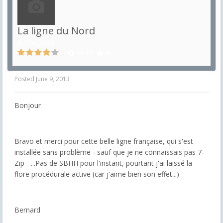
La ligne du Nord
in
Françaises
38718
46
Posted
June 9, 2013
Bonjour
Bravo et merci pour cette belle ligne française, qui s'est
installée sans problème - sauf que je ne connaissais pas 7-
Zip - ...Pas de SBHH pour l'instant, pourtant j'ai laissé la
flore procédurale active (car j'aime bien son effet...)
Bernard