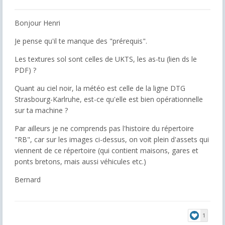
Bonjour Henri
Je pense qu'il te manque des "prérequis".
Les textures sol sont celles de UKTS, les as-tu (lien ds le
PDF) ?
Quant au ciel noir, la météo est celle de la ligne DTG
Strasbourg-Karlruhe, est-ce qu'elle est bien opérationnelle
sur ta machine ?
Par ailleurs je ne comprends pas l'histoire du répertoire
"RB", car sur les images ci-dessus, on voit plein d'assets qui
viennent de ce répertoire (qui contient maisons, gares et
ponts bretons, mais aussi véhicules etc.)
Bernard
1