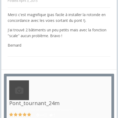
Posted
April 3, 2015
Merci c'est magnifique (pas facile à installer la rotonde en
concordance avec les voies sortant du pont !).
J'ai trouvé 2 bâtiments un peu petits mais avec la fonction
"scale" aucun problème. Bravo !
Bernard
Pont_tournant_24m
in
Décors de voie et bâtiments ferroviaires
4403
5