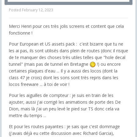
Posted
February 12, 2023
Merci Henri pour ces très jolis screens et content que cela
fonctionne !
Pour European et US assets pack : c'est bizarre que tu ne
les ai pas, ils sont utilisés dans plein de routes (donc il risque
de te manquer des choses très utiles telles que "hole decal
tunnel" (mais pas de tunnel en Bretagne
!) ou encore
certaines plaques d'eau ... Il y a aussi des locos (dont la
class 47 je crois) dont les sons sont très repris dans les
locos freeware ... à toi de voir !
Pour les aiguilles de compteur : je suis en train de les
ajouter, aussi j'ai corrigé les animations de porte des De
Dion, mais là j'ai un peu levé le pied sur TS donc cela va
mettre du temps ...
Et pour les routes payantes : je sais que c'est dommage
(j'avais déjà eu cette discussion avec Richard Garcia),