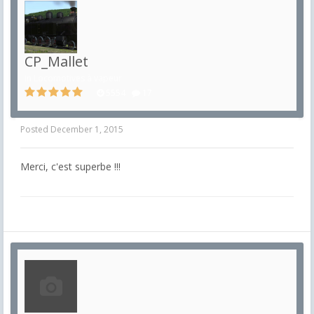
CP_Mallet
in
Locomotives à vapeur
5554
17
Posted
December 1, 2015
Merci, c'est superbe !!!