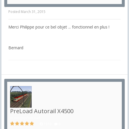
Posted
March 31, 2015
Merci Philippe pour ce bel objet ... fonctionnel en plus !
Bernard
PreLoad Autorail X4500
in
Images PreLoad
1918
6