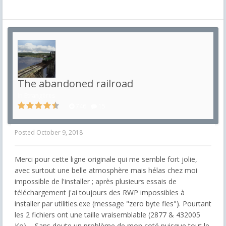
The abandoned railroad
in
Etrangères
746
15
Posted
October 9, 2018
Merci pour cette ligne originale qui me semble fort jolie,
avec surtout une belle atmosphère mais hélas chez moi
impossible de l'installer ; après plusieurs essais de
téléchargement j'ai toujours des RWP impossibles à
installer par utilities.exe (message "zero byte fles"). Pourtant
les 2 fichiers ont une taille vraisemblable (2877 & 432005
Ko) ... Sans doute un problème de mon coté puisque tout le