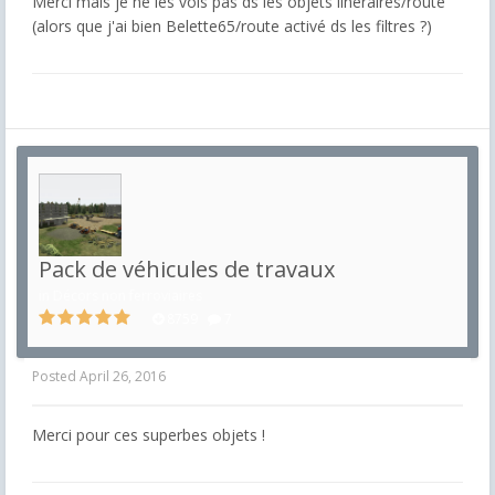
Merci mais je ne les vois pas ds les objets linéraires/route
(alors que j'ai bien Belette65/route activé ds les filtres ?)
Pack de véhicules de travaux
in
Décors non ferroviaires
8759
7
Posted
April 26, 2016
Merci pour ces superbes objets !