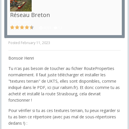
Réseau Breton
in
Françaises
4093
13
Posted
February 11, 2023
Bonsoir Henri
Tu n'as pas besoin de toucher au fichier RouteProperties
normalement. Il faut juste télécharger et installer les
"textures terrain" de UKTS, elles sont disponibles, comme
indiqué dans le PDF, ici (sur railsim.fr). Et donc comme tu as
acheté et installé la route Strasbourg, cela devrait
fonctionner !
Pour vérifier si tu as ces textures terrain, tu peux regarder si
tu as bien ce répertoire (avec pas mal de sous-répertoires
dedans !) :