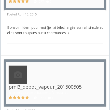
1277
7
Posted
April 15, 2015
Bonsoir . Idem pour moi (je l'ai téléchargée sur rail-sim.de et
elles sont toujours aussi charmantes !)
pml3_depot_vapeur_201500505
in
Décors de voie et bâtiments ferroviaires
13873
4