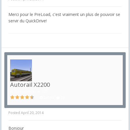
Merci pour le PreLoad, c'est vraiment un plus de pouvoir se
servir du QuickDrive!
Autorail X2200
in
Automotrices et TGV
24330
28
Posted
April 20, 2014
Bonjour