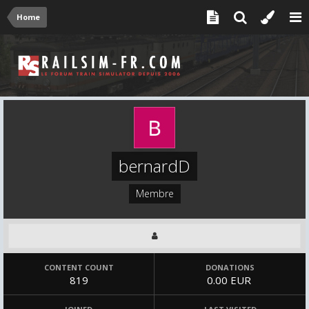
Home
bernardD
Membre
CONTENT COUNT
DONATIONS
819
0.00 EUR