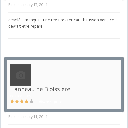
Posted
January 17, 2014
désolé il manquait une texture (1er car Chausson vert) ce
devrait être réparé.
L'anneau de Bloissière
in
Françaises
4267
18
Posted
January 11, 2014