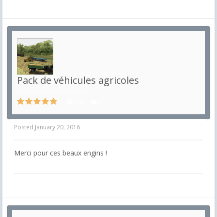
Pack de véhicules agricoles
in
Décors non ferroviaires
7261
7
Posted
January 20, 2016
Merci pour ces beaux engins !