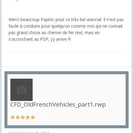
Merci beaucoup Papinic pour ce très bel autorail. Il n'est pas
facile à conduire pour quelqu'un comme moi qui ne connait
pas grand chose au chemin de fer réel, mais en
s'accrochant au PDF, j'y arrive !!!
CFD_OldFrenchVehicles_part1.rwp
in
Décors non ferroviaires
4053
9