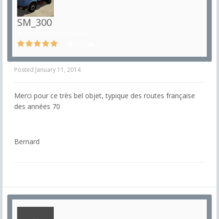
SM_300
in
Décors non ferroviaires
577
3
Posted
January 11, 2014
Merci pour ce très bel objet, typique des routes française
des années 70
Bernard