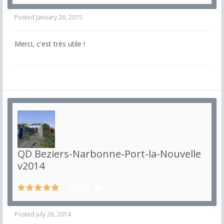
Posted
January 26, 2015
Merci, c'est très utile !
QD Beziers-Narbonne-Port-la-Nouvelle
v2014
in
Quickdrive
2295
7
Posted
July 26, 2014