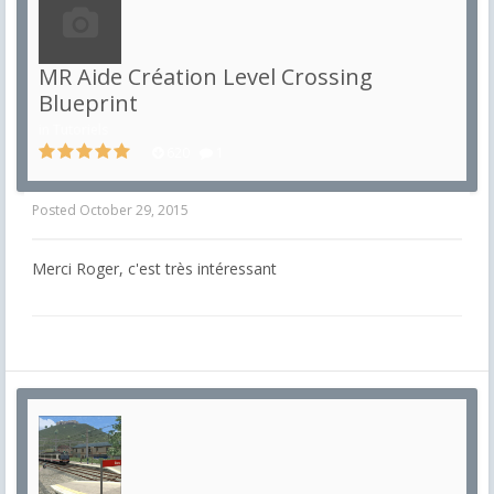
MR Aide Création Level Crossing
Blueprint
in
Tutoriels
620
1
Posted
October 29, 2015
Merci Roger, c'est très intéressant