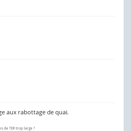
ge aux rabottage de quai.
s de TER trop large ?