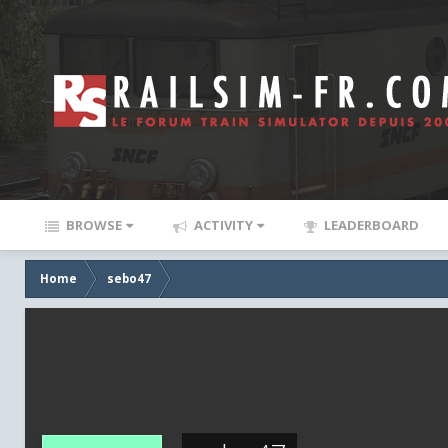
BROWSE
ACTIVITY
LEADERBOARD
Home
sebo47