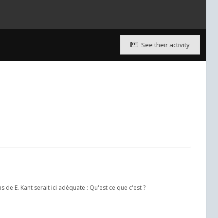
See their activity
de E. Kant serait ici adéquate : Qu'est ce que c'est ?