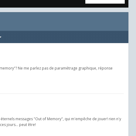
 of memory"? Ne me parlez pas de paramétrage graphique, réponse
des éternels messages "Out of Memory", qui m'empêche de jouer! rien n'y
ces jours... peut être!