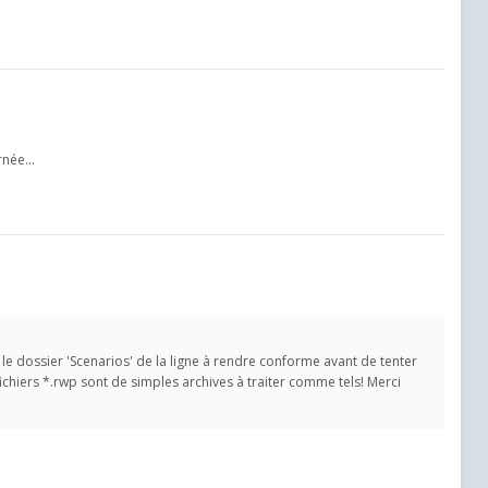
née...
r le dossier 'Scenarios' de la ligne à rendre conforme avant de tenter
les fichiers *.rwp sont de simples archives à traiter comme tels! Merci