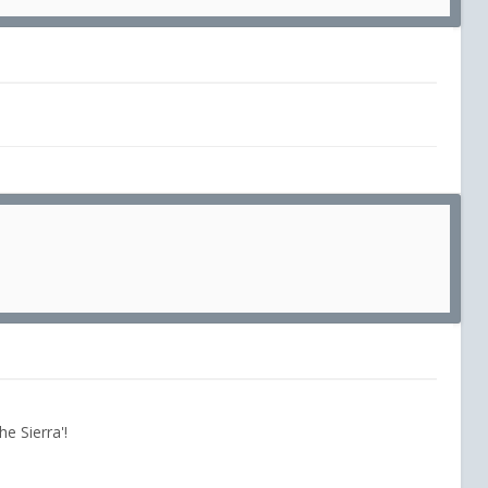
he Sierra'!