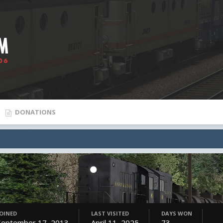
DONATIONS
JOINED
LAST VISITED
DAYS WON
September 17, 2013
April 11, 2025
73