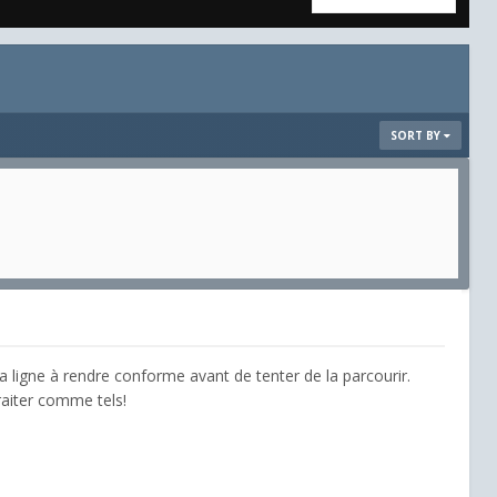
SORT BY
 la ligne à rendre conforme avant de tenter de la parcourir.
 traiter comme tels!