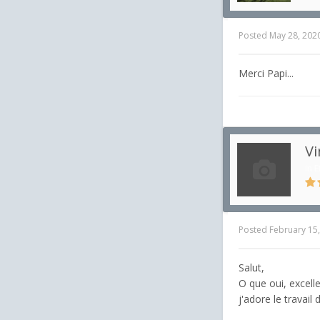
Posted
May 28, 202
Merci Papi...
Vi
in
E
Posted
February 15
Salut,
O que oui, excelle
j'adore le travail 