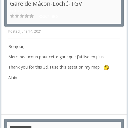
Gare de Mâcon-Loché-TGV
in
Gares
267
5
Posted
June 14, 2021
Bonjour,
Merci beaucoup pour cette gare que j'utilise en plus...
Thank you for this 3d, i use this asset on my map...
Alain