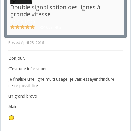
Double signalisation des lignes à
grande vitesse
in
Signalisation
1069
2
Posted
April 23, 2016
Bonjour,
C'est une idée super,
je finalise une ligne multi usage, je vais essayer d'inclure
cette possibilité...
un grand bravo
Alain