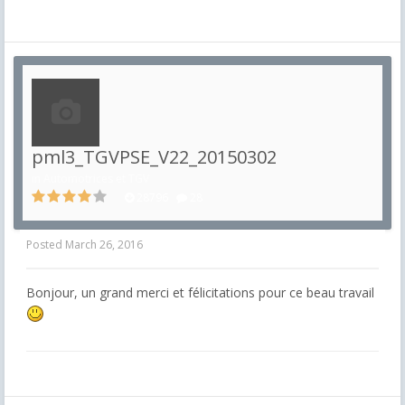
pml3_TGVPSE_V22_20150302
in
Automotrices et TGV
28796
28
Posted
March 26, 2016
Bonjour, un grand merci et félicitations pour ce beau travail