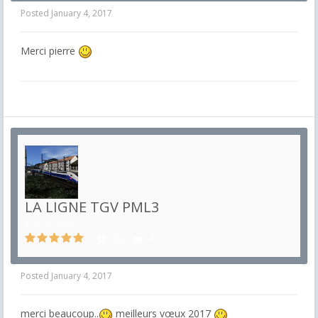
Posted
January 4, 2017
Merci pierre
LA LIGNE TGV PML3
in
Etrangères
5283
14
Posted
January 4, 2017
merci beaucoup..
meilleurs vœux 2017