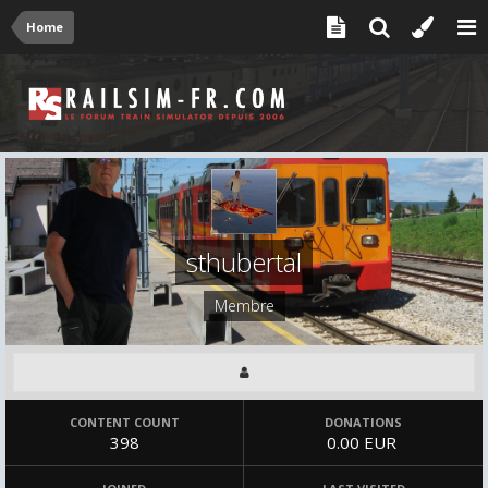
Home
sthubertal
Membre
CONTENT COUNT
DONATIONS
398
0.00 EUR