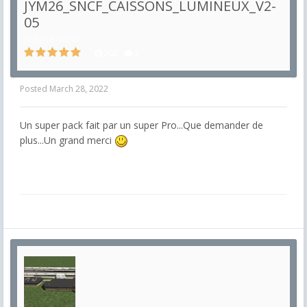
JYM26_SNCF_CAISSONS_LUMINEUX_V2-
05
in
Signalisation
202
3
Posted
March 28, 2022
Un super pack fait par un super Pro...Que demander de
plus...Un grand merci