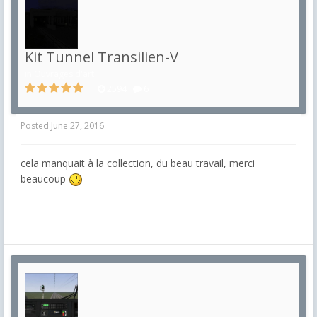
Kit Tunnel Transilien-V
in
Ouvrages d'art
2594
6
Posted
June 27, 2016
cela manquait à la collection, du beau travail, merci
beaucoup