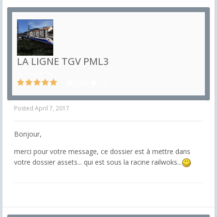
LA LIGNE TGV PML3
in
Etrangères
5283
14
Posted
April 7, 2017
Bonjour,
merci pour votre message, ce dossier est à mettre dans
votre dossier assets... qui est sous la racine railwoks...