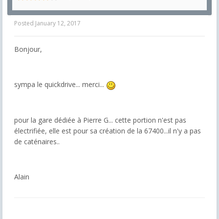
Posted
January 12, 2017
Bonjour,
sympa le quickdrive... merci...
pour la gare dédiée à Pierre G... cette portion n'est pas
électrifiée, elle est pour sa création de la 67400...il n'y a pas
de caténaires..
Alain