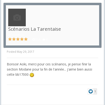
Scénarios La Tarentaise
in
Scénarios
534
4
Posted
May 29, 2017
Bonsoir Aoki, merci pour ces scénarios, je pense finir la
section Modane pour la fin de l'année... j'aime bien aussi
cette bb17000
1