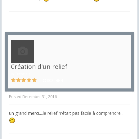
Création d'un relief
in
Tutoriels
802
4
Posted
December 31, 2016
un grand merci....le relief n'était pas facile à comprendre...