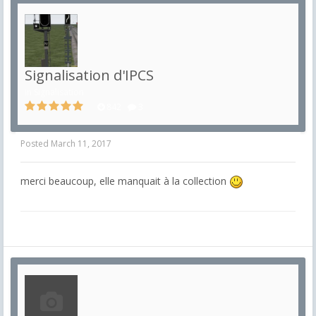
Signalisation d'IPCS
in
Signalisation
842
3
Posted
March 11, 2017
merci beaucoup, elle manquait à la collection