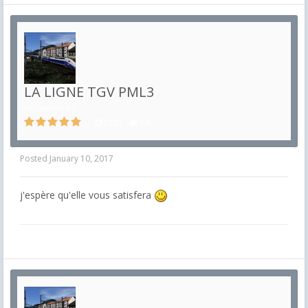
LA LIGNE TGV PML3
in
Etrangères
5283
14
Posted
January 10, 2017
j'espère qu'elle vous satisfera