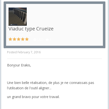
Viaduc type Crueize
in
Ouvrages d'art
1325
4
Posted
February 7, 2016
Bonjour Erakis,
Une bien belle réalisation, de plus je ne connaissais pas
l'utilisation de l'outil aligner...
un grand bravo pour votre travail.