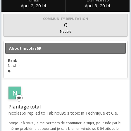
JOINED
LAST VISITED
April 2, 2014
April 3, 2014
COMMUNITY REPUTATION
0
Neutre
About nicolas69
Rank
Newbie
Plantage total
nicolas69 replied to Fabinou95's topic in
Technique et Cie.
bonjour à tous , je me permets de continuer le sujet, pour info j'ai le
même problème et pourtant je suis bien en windows 8 64 bits et le