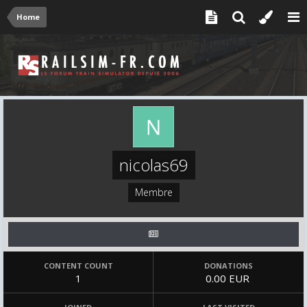
Home
nicolas69
Membre
CONTENT COUNT
DONATIONS
1
0.00 EUR