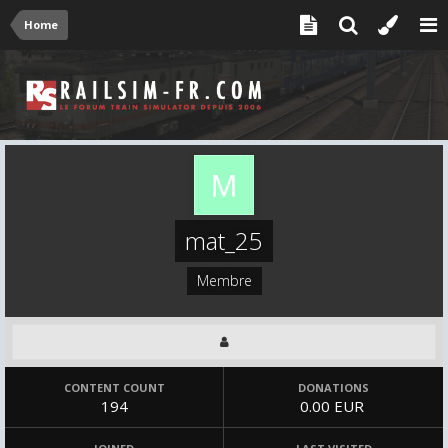
Home
mat_25
Membre
CONTENT COUNT
DONATIONS
194
0.00 EUR