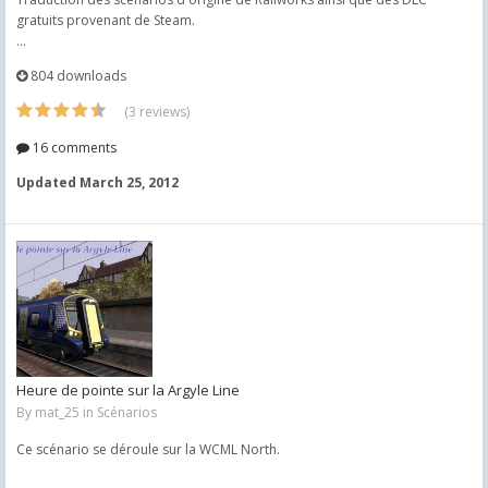
gratuits provenant de Steam.
...
804 downloads
(3 reviews)
16 comments
Updated
March 25, 2012
Heure de pointe sur la Argyle Line
By
mat_25
in
Scénarios
Ce scénario se déroule sur la WCML North.