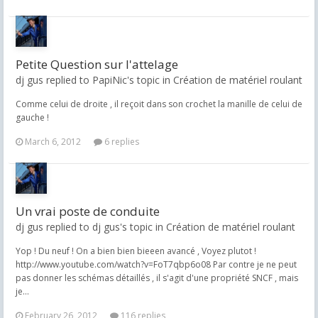
Petite Question sur l'attelage
dj gus replied to PapiNic's topic in
Création de matériel roulant
Comme celui de droite , il reçoit dans son crochet la manille de celui de
gauche !
March 6, 2012
6 replies
Un vrai poste de conduite
dj gus replied to dj gus's topic in
Création de matériel roulant
Yop ! Du neuf ! On a bien bien bieeen avancé , Voyez plutot !
http://www.youtube.com/watch?v=FoT7qbp6o08 Par contre je ne peut
pas donner les schémas détaillés , il s'agit d'une propriété SNCF , mais
je...
February 26, 2012
116 replies