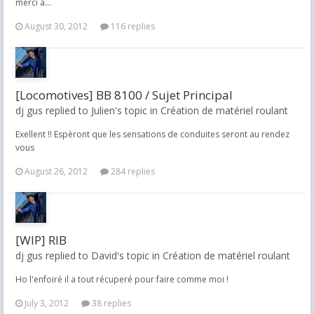
merci a...
August 30, 2012
116 replies
[Locomotives] BB 8100 / Sujet Principal
dj gus replied to Julien's topic in
Création de matériel roulant
Exellent !! Espèront que les sensations de conduites seront au rendez
vous
August 26, 2012
284 replies
[WIP] RIB
dj gus replied to David's topic in
Création de matériel roulant
Ho l'enfoiré il a tout récuperé pour faire comme moi !
July 3, 2012
38 replies