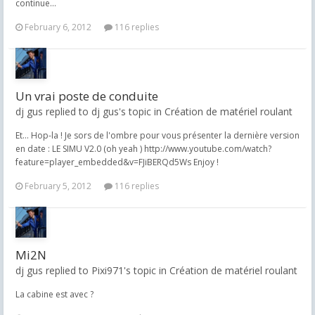
continue...
February 6, 2012
116 replies
Un vrai poste de conduite
dj gus replied to dj gus's topic in
Création de matériel roulant
Et... Hop-la ! Je sors de l'ombre pour vous présenter la dernière version
en date : LE SIMU V2.0 (oh yeah ) http://www.youtube.com/watch?
feature=player_embedded&v=FJiBERQd5Ws Enjoy !
February 5, 2012
116 replies
Mi2N
dj gus replied to Pixi971's topic in
Création de matériel roulant
La cabine est avec ?