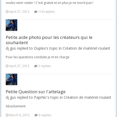
voulez venir visiter ! C'est gratuit et en plus je ne mord pas !
April 27, 2012
116 replies
Petite aide photo pour les créateurs qui le
souhaitent
dj gus replied to Duplex's topic in
Création de matériel roulant
Pour les questions conduite je m'en charge
April 27, 2012
2 replies
Petite Question sur l'attelage
dj gus replied to PapiNic's topic in
Création de matériel roulant
Absoluement
March 6, 2012
6 replies