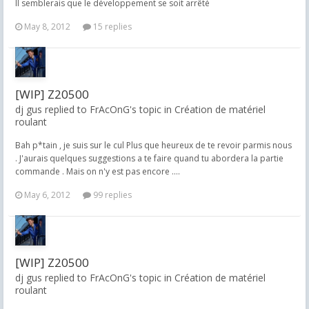
Il semblerais que le développement se soit arrêté
May 8, 2012
15 replies
[WIP] Z20500
dj gus replied to FrAcOnG's topic in
Création de matériel
roulant
Bah p*tain , je suis sur le cul Plus que heureux de te revoir parmis nous
. J'aurais quelques suggestions a te faire quand tu abordera la partie
commande . Mais on n'y est pas encore ....
May 6, 2012
99 replies
[WIP] Z20500
dj gus replied to FrAcOnG's topic in
Création de matériel
roulant