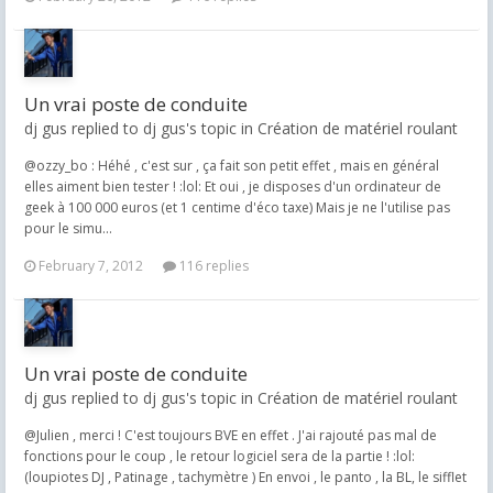
Un vrai poste de conduite
dj gus replied to dj gus's topic in
Création de matériel roulant
@ozzy_bo : Héhé , c'est sur , ça fait son petit effet , mais en général
elles aiment bien tester ! :lol: Et oui , je disposes d'un ordinateur de
geek à 100 000 euros (et 1 centime d'éco taxe) Mais je ne l'utilise pas
pour le simu...
February 7, 2012
116 replies
Un vrai poste de conduite
dj gus replied to dj gus's topic in
Création de matériel roulant
@Julien , merci ! C'est toujours BVE en effet . J'ai rajouté pas mal de
fonctions pour le coup , le retour logiciel sera de la partie ! :lol:
(loupiotes DJ , Patinage , tachymètre ) En envoi , le panto , la BL, le sifflet