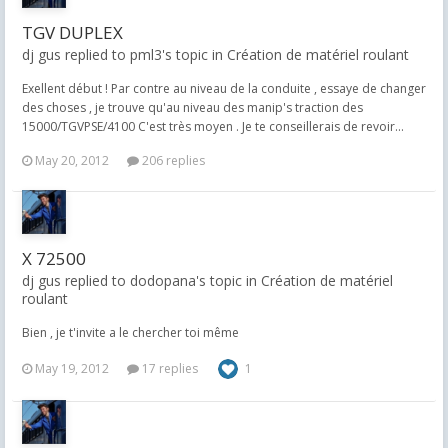
TGV DUPLEX
dj gus replied to pml3's topic in
Création de matériel roulant
Exellent début ! Par contre au niveau de la conduite , essaye de changer
des choses , je trouve qu'au niveau des manip's traction des
15000/TGVPSE/4100 C'est très moyen . Je te conseillerais de revoir...
May 20, 2012
206 replies
X 72500
dj gus replied to dodopana's topic in
Création de matériel
roulant
Bien , je t'invite a le chercher toi même
May 19, 2012
17 replies
1