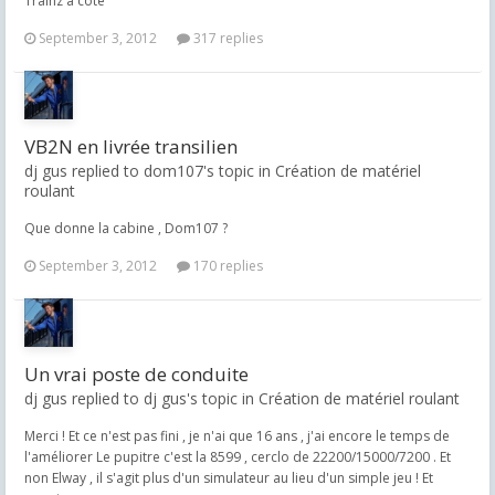
Trainz a côté
September 3, 2012
317 replies
VB2N en livrée transilien
dj gus replied to dom107's topic in
Création de matériel
roulant
Que donne la cabine , Dom107 ?
September 3, 2012
170 replies
Un vrai poste de conduite
dj gus replied to dj gus's topic in
Création de matériel roulant
Merci ! Et ce n'est pas fini , je n'ai que 16 ans , j'ai encore le temps de
l'améliorer Le pupitre c'est la 8599 , cerclo de 22200/15000/7200 . Et
non Elway , il s'agit plus d'un simulateur au lieu d'un simple jeu ! Et