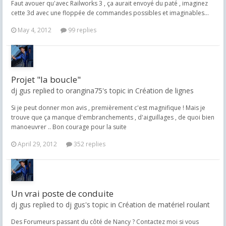
Faut avouer qu'avec Railworks 3 , ça aurait envoyé du paté , imaginez
cette 3d avec une floppée de commandes possibles et imaginables...
May 4, 2012
99 replies
Projet "la boucle"
dj gus replied to orangina75's topic in
Création de lignes
Si je peut donner mon avis , premièrement c'est magnifique ! Mais je
trouve que ça manque d'embranchements , d'aiguillages , de quoi bien
manoeuvrer .. Bon courage pour la suite
April 29, 2012
352 replies
Un vrai poste de conduite
dj gus replied to dj gus's topic in
Création de matériel roulant
Des Forumeurs passant du côté de Nancy ? Contactez moi si vous