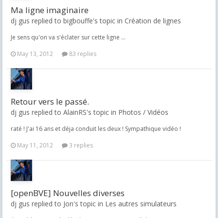
Ma ligne imaginaire
dj gus replied to bigbouffe's topic in
Création de lignes
Je sens qu'on va s'éclater sur cette ligne ...
May 13, 2012
83 replies
Retour vers le passé.
dj gus replied to AlainRS's topic in
Photos / Vidéos
raté ! J'ai 16 ans et déja conduit les deux ! Sympathique vidéo !
May 11, 2012
3 replies
[openBVE] Nouvelles diverses
dj gus replied to Jon's topic in
Les autres simulateurs