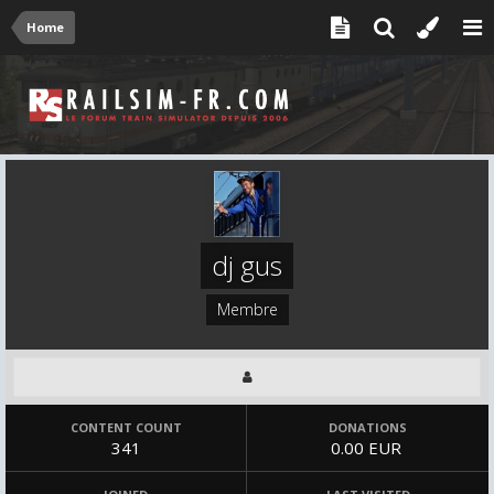
Home
dj gus
Membre
CONTENT COUNT
DONATIONS
341
0.00 EUR