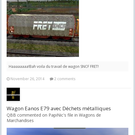
Haaaaaaaa!Bah voila du travail de wagon SNCF FRET!
November 26, 2014
2 comments
Wagon Eanos E79 avec Déchets métalliques
QBB commented on PapiNic's file in
Wagons de
Marchandises