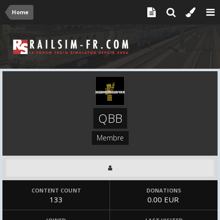
Home
QBB
Membre
CONTENT COUNT
DONATIONS
133
0.00 EUR