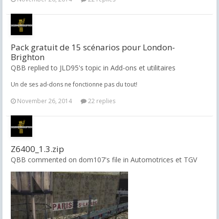
Pack gratuit de 15 scénarios pour London-
Brighton
QBB replied to JLD95's topic in
Add-ons et utilitaires
Un de ses ad-dons ne fonctionne pas du tout!
November 26, 2014
22 replies
Z6400_1.3.zip
QBB commented on dom107's file in
Automotrices et TGV