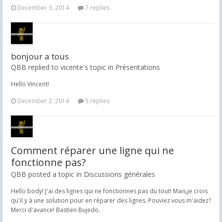
December 3, 2014
7 replies
bonjour a tous
QBB replied to vicente's topic in
Présentations
Hello Vincent!
December 2, 2014
5 replies
Comment réparer une ligne qui ne
fonctionne pas?
QBB posted a topic in
Discussions générales
Hello body! J'ai des lignes qui ne fonctionnes pas du tout! Mais,je crois
qu'il y à une solution pour en réparer des lignes. Pouviez vous m'aidez?
Merci d'avance! Bastien Bujedo.