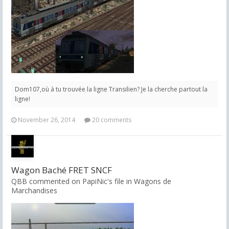
Dom107,où à tu trouvée la ligne Transilien? Je la cherche partout la
ligne!
November 26, 2014
20 comments
Wagon Baché FRET SNCF
QBB commented on PapiNic's file in
Wagons de
Marchandises