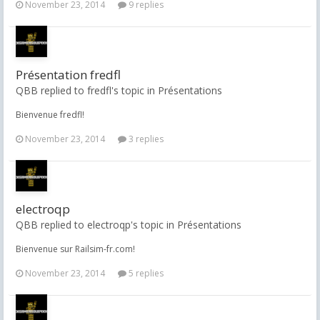
November 23, 2014
9 replies
Présentation fredfl
QBB replied to fredfl's topic in
Présentations
Bienvenue fredfl!
November 23, 2014
3 replies
electroqp
QBB replied to electroqp's topic in
Présentations
Bienvenue sur Railsim-fr.com!
November 23, 2014
5 replies