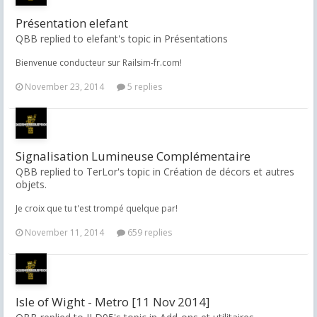
Présentation elefant
QBB replied to elefant's topic in
Présentations
Bienvenue conducteur sur Railsim-fr.com!
November 23, 2014
5 replies
Signalisation Lumineuse Complémentaire
QBB replied to TerLor's topic in
Création de décors et autres
objets.
Je croix que tu t'est trompé quelque par!
November 11, 2014
659 replies
Isle of Wight - Metro [11 Nov 2014]