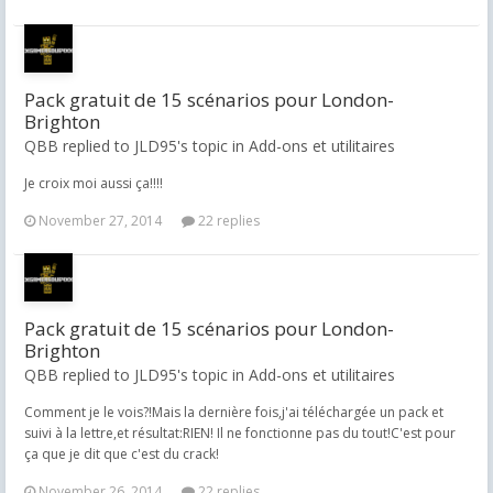
Pack gratuit de 15 scénarios pour London-
Brighton
QBB replied to JLD95's topic in
Add-ons et utilitaires
Je croix moi aussi ça!!!!
November 27, 2014
22 replies
Pack gratuit de 15 scénarios pour London-
Brighton
QBB replied to JLD95's topic in
Add-ons et utilitaires
Comment je le vois?!Mais la dernière fois,j'ai téléchargée un pack et
suivi à la lettre,et résultat:RIEN! Il ne fonctionne pas du tout!C'est pour
ça que je dit que c'est du crack!
November 26, 2014
22 replies