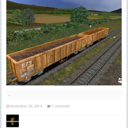
...
November 26, 2014
1 comment