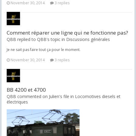
November 30, 2014
3 replies
Comment réparer une ligne qui ne fonctionne pas?
QBB replied to QBB's topic in
Discussions générales
Je ne sait pas faire tout ça pour le moment.
November 30, 2014
3 replies
BB 4200 et 4700
QBB commented on Julien's file in
Locomotives diesels et
électriques