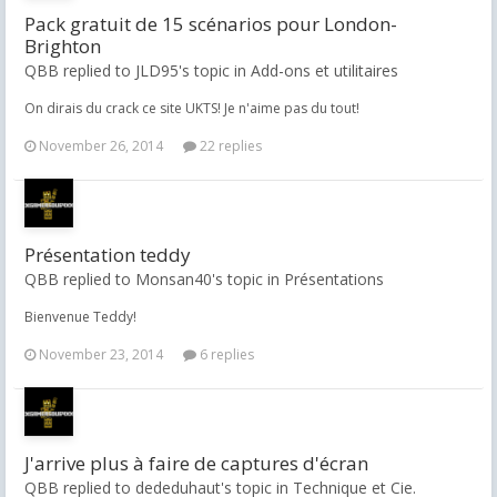
Pack gratuit de 15 scénarios pour London-
Brighton
QBB replied to JLD95's topic in
Add-ons et utilitaires
On dirais du crack ce site UKTS! Je n'aime pas du tout!
November 26, 2014
22 replies
Présentation teddy
QBB replied to Monsan40's topic in
Présentations
Bienvenue Teddy!
November 23, 2014
6 replies
J'arrive plus à faire de captures d'écran
QBB replied to dededuhaut's topic in
Technique et Cie.