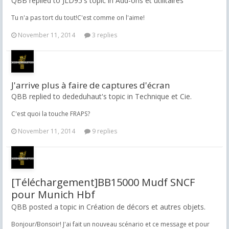
QBB replied to JLD95's topic in
Add-ons et utilitaires
Tu n'a pas tort du tout!C'est comme on l'aime!
November 11, 2014
3 replies
J'arrive plus à faire de captures d'écran
QBB replied to dededuhaut's topic in
Technique et Cie.
C'est quoi la touche FRAPS?
November 11, 2014
9 replies
[Téléchargement]BB15000 Mudf SNCF
pour Munich Hbf
QBB posted a topic in
Création de décors et autres objets.
Bonjour/Bonsoir! J'ai fait un nouveau scénario et ce message et pour