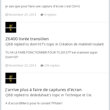
Je sais que pour faire une capture d'écran c'est Ctrl+S.
November 23, 2014
9 replies
Z6400 livrée transilien
QBB replied to dom107's topic in
Création de matériel roulant
TU VA LE FAIRE FONCTIONNER POUR TS 2012?!T'est vraiment super
Dom107!
November 23, 2014
236 replies
J'arrive plus à faire de captures d'écran
QBB replied to dededuhaut's topic in
Technique et Cie.
A d'accord!Merci pour le conseil TPfister!