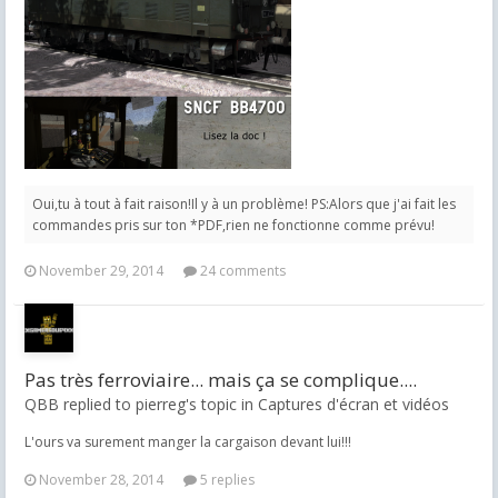
Oui,tu à tout à fait raison!Il y à un problème! PS:Alors que j'ai fait les
commandes pris sur ton *PDF,rien ne fonctionne comme prévu!
November 29, 2014
24 comments
Pas très ferroviaire... mais ça se complique....
QBB replied to pierreg's topic in
Captures d'écran et vidéos
L'ours va surement manger la cargaison devant lui!!!
November 28, 2014
5 replies