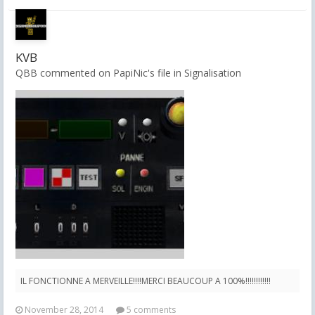
KVB
QBB commented on PapiNic's file in
Signalisation
IL FONCTIONNE A MERVEILLE!!!!MERCI BEAUCOUP A 100%!!!!!!!!!!!!
November 28, 2014
5 comments