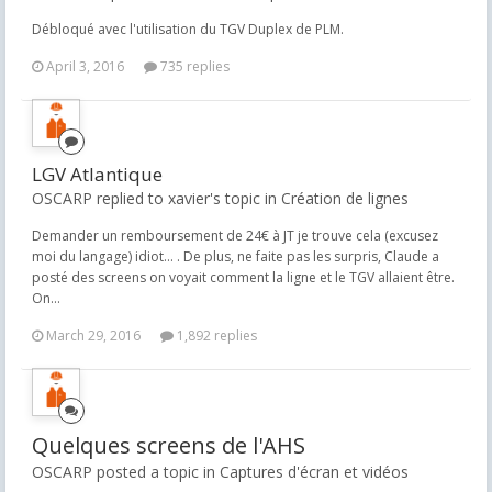
Débloqué avec l'utilisation du TGV Duplex de PLM.
April 3, 2016
735 replies
LGV Atlantique
OSCARP replied to xavier's topic in
Création de lignes
Demander un remboursement de 24€ à JT je trouve cela (excusez
moi du langage) idiot... . De plus, ne faite pas les surpris, Claude a
posté des screens on voyait comment la ligne et le TGV allaient être.
On...
March 29, 2016
1,892 replies
Quelques screens de l'AHS
OSCARP posted a topic in
Captures d'écran et vidéos