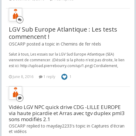
LGV Sub Europe Atlantique : Les tests
commencent !
OSCARP posted a topic in
Chemins de fer réels
Salut à tous, Les essais sur la LGV Sud Europe Atlantique (SEA)
viennent de commencer. (Désolé si la photo n'est pas droite, le lien
est ici: http://upload.pierrebourry.com/up/1.png) Cordialement,
June 8, 2016
1 reply
1
Vidéo LGV NPC quick drive CDG -LILLE EUROPE
via haute picardie et Arras avec tgv duplex pml3
sons modifiés 2.1
OSCARP replied to mayday2233's topic in
Captures d'écran
et vidéos