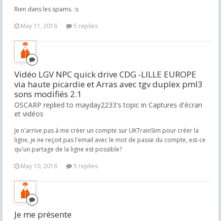
Rien dans les spams. :s
May 11, 2016
5 replies
Vidéo LGV NPC quick drive CDG -LILLE EUROPE
via haute picardie et Arras avec tgv duplex pml3
sons modifiés 2.1
OSCARP replied to mayday2233's topic in
Captures d'écran
et vidéos
Je n'arrive pas à me créer un compte sur UKTrainSim pour créer la
ligne, je ne reçoit pas l'email avec le mot de passe du compte, est-ce
qu'un partage de la ligne est possible?
May 10, 2016
5 replies
Je me présente