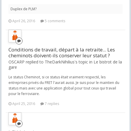
Duplex de PLM?
April 26, 2016
5 comments
Conditions de travail, départ à la retraite... Les
cheminots doivent-ils conserver leur statut ?
OSCARP replied to TheDarkNihilius's topic in
Le bistrot de la
gare
Le status Cheminot, si ce status était vraiment respecté, les
entreprises privés du FRET l'aurait aussi. Je suis pour le maintien du
status mais avec une application global pour tout ceux qui travail
pour le ferroviaire.
April 25, 2016
7 replies