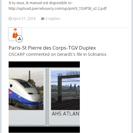
Si tu veux, le manuel est disponible ici :
http://upload.pierrebourry.com/up/pml3_TGVPSE_v2.2.pdf
April 27, 2016
2 replies
Paris-St Pierre des Corps-TGV Duplex
OSCARP commented on GerardS's file in
Scénarios