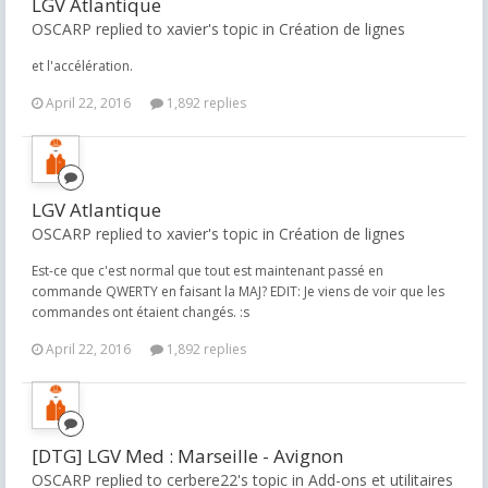
LGV Atlantique
OSCARP replied to xavier's topic in
Création de lignes
et l'accélération.
April 22, 2016
1,892 replies
LGV Atlantique
OSCARP replied to xavier's topic in
Création de lignes
Est-ce que c'est normal que tout est maintenant passé en
commande QWERTY en faisant la MAJ? EDIT: Je viens de voir que les
commandes ont étaient changés. :s
April 22, 2016
1,892 replies
[DTG] LGV Med : Marseille - Avignon
OSCARP replied to cerbere22's topic in
Add-ons et utilitaires