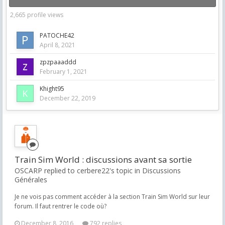
2,665 profile views
PATOCHE42
April 8, 2021
zpzpaaaddd
February 1, 2021
Khight95
December 22, 2019
Train Sim World : discussions avant sa sortie
OSCARP replied to cerbere22's topic in
Discussions
Générales
Je ne vois pas comment accéder à la section Train Sim World sur leur
forum. Il faut rentrer le code où?
December 8, 2016
792 replies