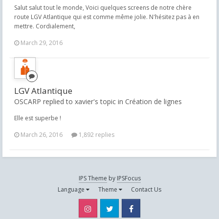
Salut salut tout le monde, Voici quelques screens de notre chère
route LGV Atlantique qui est comme même jolie. N'hésitez pas à en
mettre. Cordialement,
March 29, 2016
LGV Atlantique
OSCARP replied to xavier's topic in
Création de lignes
Elle est superbe !
March 26, 2016
1,892 replies
IPS Theme
by
IPSFocus
Language
Theme
Contact Us
Instagram
Twitter
Facebook