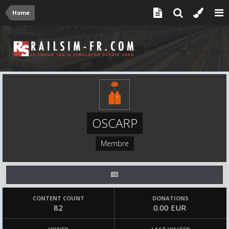
Home
OSCARP
Membre
CONTENT COUNT
DONATIONS
82
0.00 EUR