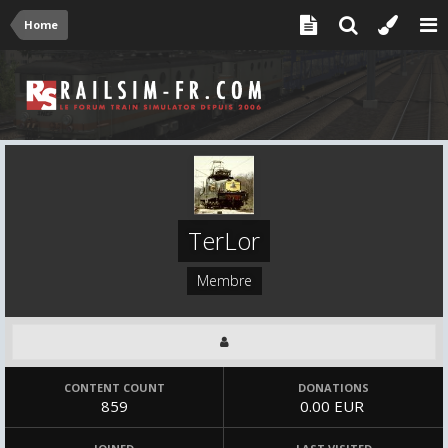
Home
TerLor
Membre
CONTENT COUNT
DONATIONS
859
0.00 EUR