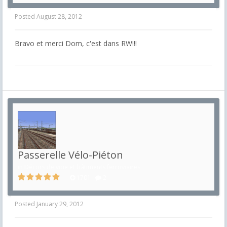
Posted
August 28, 2012
Bravo et merci Dom, c'est dans RW!!!
Passerelle Vélo-Piéton
in
Décors de voie et bâtiments ferroviaires
1701
2
Posted
January 29, 2012