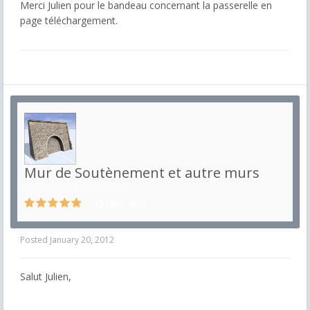
Merci Julien pour le bandeau concernant la passerelle en
page téléchargement.
Mur de Soutènement et autre murs
in
Décors non ferroviaires
1461
4
Posted
January 20, 2012
Salut Julien,