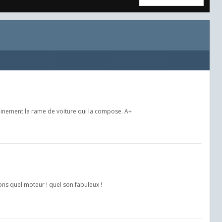
rtainement la rame de voiture qui la compose. A+
s quel moteur ! quel son fabuleux !