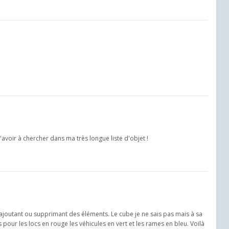
'avoir à chercher dans ma très longue liste d'objet !
 rajoutant ou supprimant des éléments. Le cube je ne sais pas mais à sa
is pour les locs en rouge les véhicules en vert et les rames en bleu. Voilà