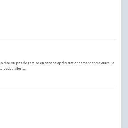
en tête ou pas de remise en service après stationnement entre autre, je
 peut y aller…..