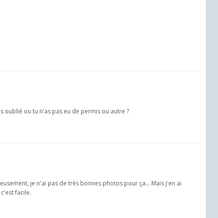
'as oublié ou tu n'as pas eu de permis ou autre ?
eureusement, je n'ai pas de très bonnes photos pour ça... Mais j'en ai
'est facile.