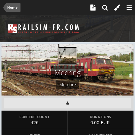
Home
Meering
Membre
CONTENT COUNT
DONATIONS
426
0.00 EUR