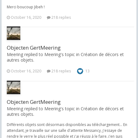
Merci boucoup Jibeh !
October 16, 2020
218 replies
Objecten GertMeering
Meering replied to Meering's topic in
Création de décors et
autres objets.
October 16, 2020
218 replies
13
Objecten GertMeering
Meering replied to Meering's topic in
Création de décors et
autres objets.
Différents objets sont désormais disponibles au téléchargement... En
attendant, je travaille sur une salle d'attente Messancy, j'essaye de
rendre le verre le plus réel possible et j'ai réussi à le faire, j'en suis