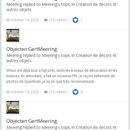
Meering replied to Meering's topic in
Création de décors et
autres objets.
October 14, 2020
218 replies
7
Objecten GertMeering
Meering replied to Meering's topic in
Création de décors et
autres objets.
Virton est déjà tout à fait prêt, seuls les travaux de décoration et les
toitures. En attendant, a fait un nouveau PN , Je reçois tellement de
photos de Quentrain, je lui en suis très reconnaissant.
October 14, 2020
218 replies
9
Objecten GertMeering
Meering replied to Meering's topic in
Création de décors et