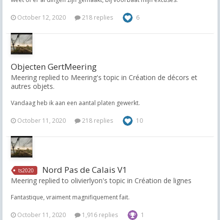
October 12, 2020
218 replies
6
Objecten GertMeering
Meering replied to Meering's topic in
Création de décors et
autres objets.
Vandaag heb ik aan een aantal platen gewerkt.
October 11, 2020
218 replies
10
Nord Pas de Calais V1
ts2020
Meering replied to olivierlyon's topic in
Création de lignes
Fantastique, vraiment magnifiquement fait.
October 11, 2020
1,916 replies
1