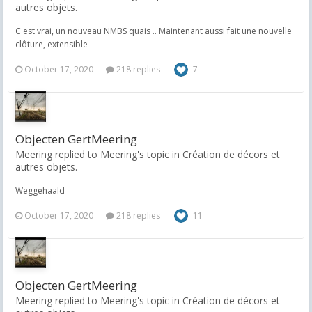
autres objets.
C'est vrai, un nouveau NMBS quais .. Maintenant aussi fait une nouvelle
clôture, extensible
October 17, 2020
218 replies
7
Objecten GertMeering
Meering replied to Meering's topic in
Création de décors et
autres objets.
Weggehaald
October 17, 2020
218 replies
11
Objecten GertMeering
Meering replied to Meering's topic in
Création de décors et