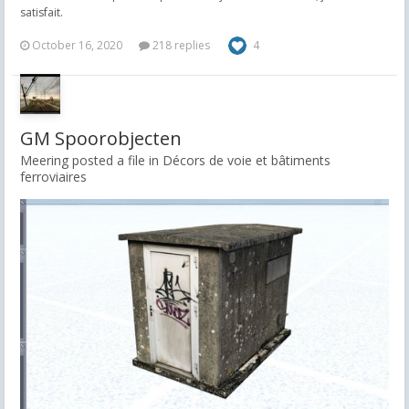
satisfait.
October 16, 2020
218 replies
4
GM Spoorobjecten
Meering posted a file in
Décors de voie et bâtiments
ferroviaires