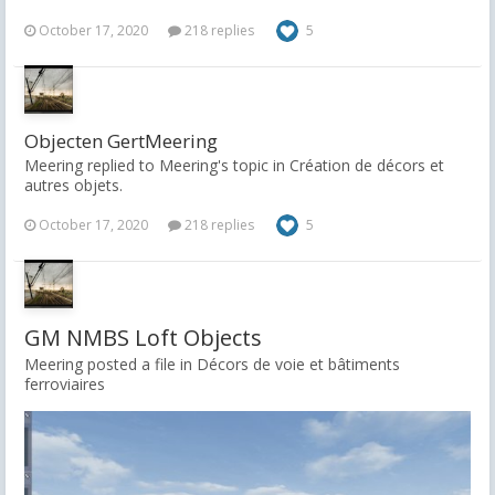
October 17, 2020
218 replies
5
Objecten GertMeering
Meering replied to Meering's topic in
Création de décors et
autres objets.
October 17, 2020
218 replies
5
GM NMBS Loft Objects
Meering posted a file in
Décors de voie et bâtiments
ferroviaires