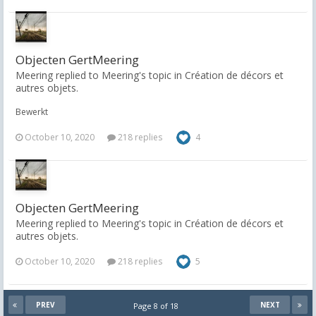
Objecten GertMeering
Meering replied to Meering's topic in
Création de décors et
autres objets.
Bewerkt
October 10, 2020
218 replies
4
Objecten GertMeering
Meering replied to Meering's topic in
Création de décors et
autres objets.
October 10, 2020
218 replies
5
PREV
NEXT
Page 8 of 18