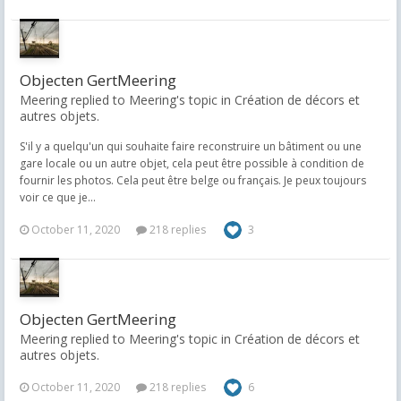
Objecten GertMeering
Meering replied to Meering's topic in
Création de décors et
autres objets.
S'il y a quelqu'un qui souhaite faire reconstruire un bâtiment ou une
gare locale ou un autre objet, cela peut être possible à condition de
fournir les photos. Cela peut être belge ou français. Je peux toujours
voir ce que je...
October 11, 2020
218 replies
3
Objecten GertMeering
Meering replied to Meering's topic in
Création de décors et
autres objets.
October 11, 2020
218 replies
6