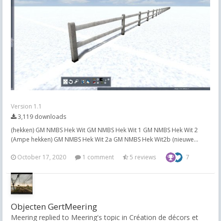
Version 1.1
3,119 downloads
(hekken) GM NMBS Hek Wit GM NMBS Hek Wit 1 GM NMBS Hek Wit 2
(Ampe hekken) GM NMBS Hek Wit 2a GM NMBS Hek Wit2b (nieuwe...
October 17, 2020
1 comment
5 reviews
7
Objecten GertMeering
Meering replied to Meering's topic in
Création de décors et