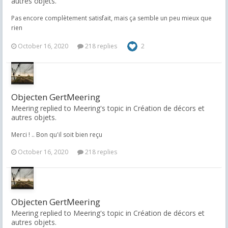
autres objets.
Pas encore complètement satisfait, mais ça semble un peu mieux que
rien
October 16, 2020
218 replies
2
Objecten GertMeering
Meering replied to Meering's topic in
Création de décors et
autres objets.
Merci ! .. Bon qu'il soit bien reçu
October 16, 2020
218 replies
Objecten GertMeering
Meering replied to Meering's topic in
Création de décors et
autres objets.