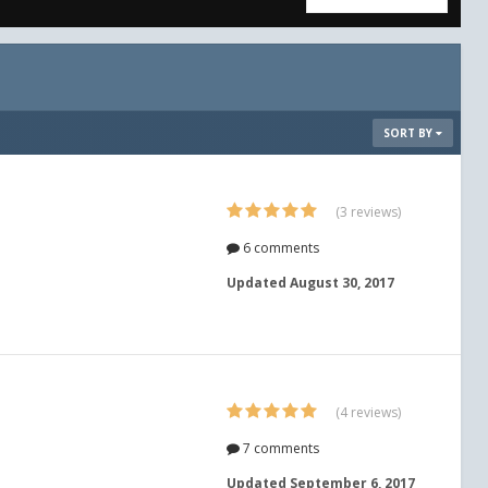
SORT BY
(3 reviews)
6 comments
Updated
August 30, 2017
(4 reviews)
7 comments
Updated
September 6, 2017