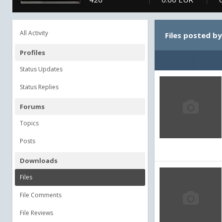
All Activity
Files posted b
Profiles
Status Updates
Status Replies
Forums
Topics
Posts
Downloads
Files
File Comments
File Reviews