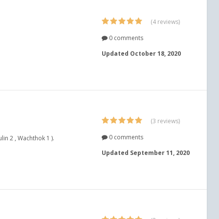
(4 reviews)
0 comments
Updated
October 18, 2020
(3 reviews)
0 comments
in 2 , Wachthok 1 ).
Updated
September 11, 2020