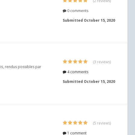
(2 reviews)
0 comments
Submitted
October 15, 2020
(3 reviews)
is, rendus possibles par
4 comments
Submitted
October 15, 2020
(5 reviews)
1 comment