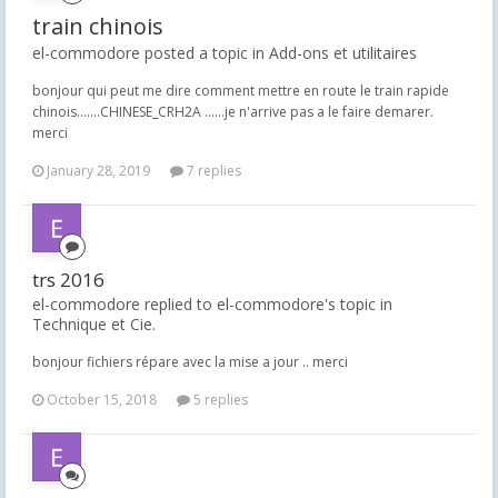
train chinois
el-commodore posted a topic in
Add-ons et utilitaires
bonjour qui peut me dire comment mettre en route le train rapide
chinois.......CHINESE_CRH2A ......je n'arrive pas a le faire demarer.
merci
January 28, 2019
7 replies
trs 2016
el-commodore replied to el-commodore's topic in
Technique et Cie.
bonjour fichiers répare avec la mise a jour .. merci
October 15, 2018
5 replies