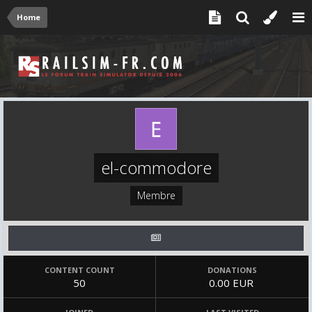
Home
el-commodore
Membre
CONTENT COUNT
DONATIONS
50
0.00 EUR