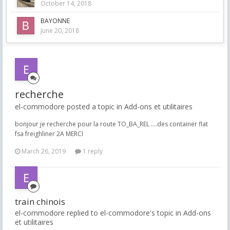
October 14, 2018
BAYONNE
June 20, 2018
recherche
el-commodore posted a topic in
Add-ons et utilitaires
bonjour je recherche pour la route TO_BA_REL ....des container flat
fsa freighliner 2A MERCI
March 26, 2019
1 reply
train chinois
el-commodore replied to el-commodore's topic in
Add-ons
et utilitaires