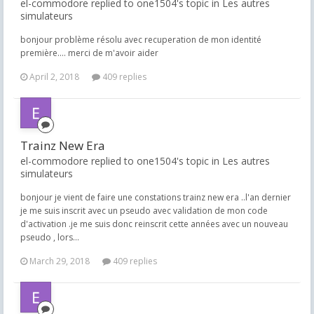
el-commodore replied to one1504's topic in
Les autres
simulateurs
bonjour problème résolu avec recuperation de mon identité
première.... merci de m'avoir aider
April 2, 2018
409 replies
Trainz New Era
el-commodore replied to one1504's topic in
Les autres
simulateurs
bonjour je vient de faire une constations trainz new era ..l'an dernier
je me suis inscrit avec un pseudo avec validation de mon code
d'activation .je me suis donc reinscrit cette années avec un nouveau
pseudo , lors...
March 29, 2018
409 replies