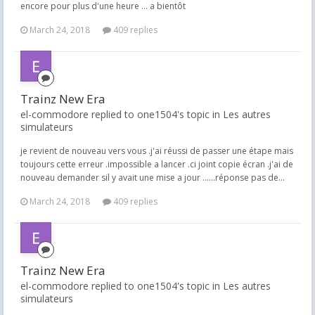
encore pour plus d'une heure ... a bientôt
March 24, 2018
409 replies
Trainz New Era
el-commodore replied to one1504's topic in
Les autres
simulateurs
je revient de nouveau vers vous .j'ai réussi de passer une étape mais
toujours cette erreur .impossible a lancer .ci joint copie écran .j'ai de
nouveau demander sil y avait une mise a jour ......réponse pas de...
March 24, 2018
409 replies
Trainz New Era
el-commodore replied to one1504's topic in
Les autres
simulateurs