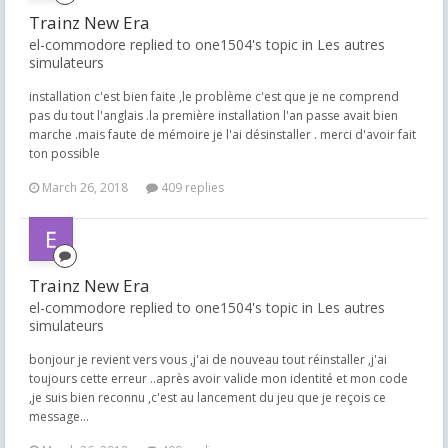
Trainz New Era
el-commodore replied to one1504's topic in
Les autres
simulateurs
installation c'est bien faite ,le problème c'est que je ne comprend
pas du tout l'anglais .la première installation l'an passe avait bien
marche .mais faute de mémoire je l'ai désinstaller . merci d'avoir fait
ton possible
March 26, 2018
409 replies
Trainz New Era
el-commodore replied to one1504's topic in
Les autres
simulateurs
bonjour je revient vers vous ,j'ai de nouveau tout réinstaller ,j'ai
toujours cette erreur ..après avoir valide mon identité et mon code
,je suis bien reconnu ,c'est au lancement du jeu que je reçois ce
message...