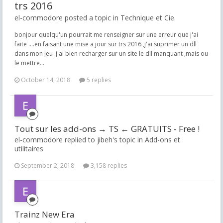
trs 2016
el-commodore posted a topic in
Technique et Cie.
bonjour quelqu'un pourrait me renseigner sur une erreur que j'ai
faite ....en faisant une mise a jour sur trs 2016 ,j'ai suprimer un dll
dans mon jeu .j'ai bien recharger sur un site le dll manquant ,mais ou
le mettre...
October 14, 2018
5 replies
Tout sur les add-ons → TS ← GRATUITS - Free !
el-commodore replied to jibeh's topic in
Add-ons et
utilitaires
September 2, 2018
3,158 replies
Trainz New Era