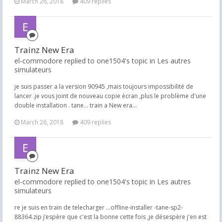
March 26, 2018
409 replies
Trainz New Era
el-commodore replied to one1504's topic in
Les autres
simulateurs
je suis passer a la version 90945 ,mais toujours impossibilité de
lancer .je vous joint de nouveau copie écran ,plus le problème d'une
double installation . tane... train a New era...
March 26, 2018
409 replies
Trainz New Era
el-commodore replied to one1504's topic in
Les autres
simulateurs
re je suis en train de telecharger ...offline-installer -tane-sp2-
88364.zip j’espère que c'est la bonne cette fois ,je désespère j'en est