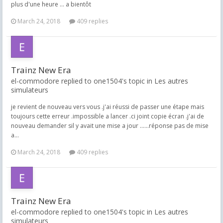
plus d'une heure ... a bientôt
March 24, 2018
409 replies
Trainz New Era
el-commodore replied to one1504's topic in
Les autres
simulateurs
je revient de nouveau vers vous .j'ai réussi de passer une étape mais
toujours cette erreur .impossible a lancer .ci joint copie écran .j'ai de
nouveau demander sil y avait une mise a jour ......réponse pas de mise
a...
March 24, 2018
409 replies
Trainz New Era
el-commodore replied to one1504's topic in
Les autres
simulateurs