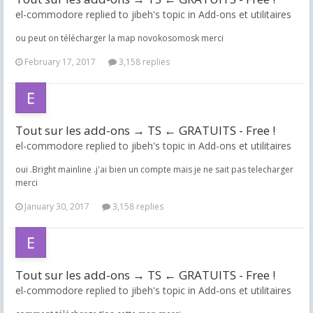
el-commodore replied to jibeh's topic in
Add-ons et utilitaires
ou peut on télécharger la map novokosomosk merci
February 17, 2017
3,158 replies
Tout sur les add-ons → TS ← GRATUITS - Free !
el-commodore replied to jibeh's topic in
Add-ons et utilitaires
oui .Bright mainline .j'ai bien un compte mais je ne sait pas telecharger
merci
January 30, 2017
3,158 replies
Tout sur les add-ons → TS ← GRATUITS - Free !
el-commodore replied to jibeh's topic in
Add-ons et utilitaires