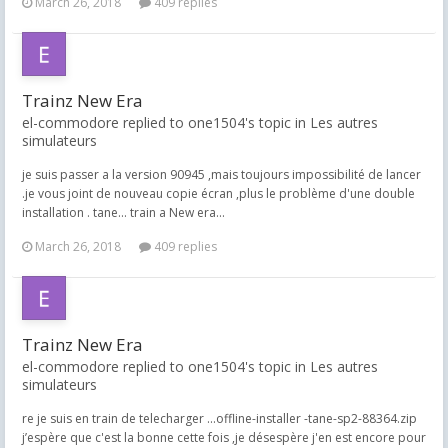
March 26, 2018
409 replies
Trainz New Era
el-commodore replied to one1504's topic in
Les autres
simulateurs
je suis passer a la version 90945 ,mais toujours impossibilité de lancer
.je vous joint de nouveau copie écran ,plus le problème d'une double
installation . tane... train a New era...
March 26, 2018
409 replies
Trainz New Era
el-commodore replied to one1504's topic in
Les autres
simulateurs
re je suis en train de telecharger ...offline-installer -tane-sp2-88364.zip
j’espère que c'est la bonne cette fois ,je désespère j'en est encore pour