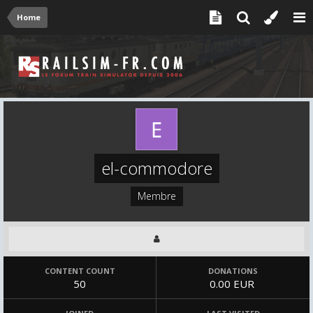
Home
el-commodore
Membre
CONTENT COUNT
DONATIONS
50
0.00 EUR