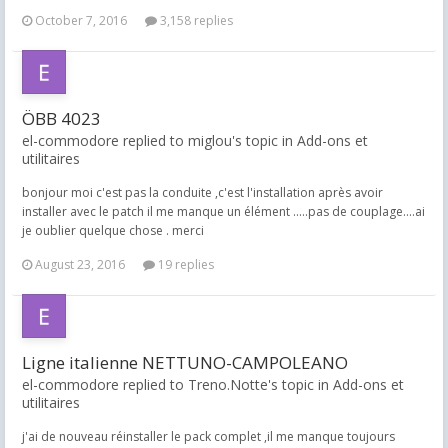
October 7, 2016
3,158 replies
ÖBB 4023
el-commodore replied to miglou's topic in
Add-ons et
utilitaires
bonjour moi c'est pas la conduite ,c'est l'installation après avoir
installer avec le patch il me manque un élément .....pas de couplage....ai
je oublier quelque chose . merci
August 23, 2016
19 replies
Ligne italienne NETTUNO-CAMPOLEANO
el-commodore replied to Treno.Notte's topic in
Add-ons et
utilitaires
j'ai de nouveau réinstaller le pack complet ,il me manque toujours