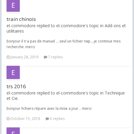
train chinois
el-commodore replied to el-commodore's topic in
Add-ons et
utilitaires
bonjour il n'a pas de manuel ....seul un fichier rwp....je continue mes
recherche. merci
January 28, 2019
7 replies
trs 2016
el-commodore replied to el-commodore's topic in
Technique
et Cie.
bonjour fichiers répare avec la mise a jour .. merci
October 15, 2018
5 replies