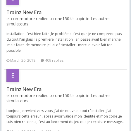
Trainz New Era
el-commodore replied to one1504's topic in
Les autres
simulateurs
installation c'est bien faite ,le problème c'est que je ne comprend pas
du tout l'anglais .la première installation l'an passe avait bien marche
.mais faute de mémoire je l'ai désinstaller . merci d'avoir fait ton
possible
March 26, 2018
409 replies
Trainz New Era
el-commodore replied to one1504's topic in
Les autres
simulateurs
bonjour je revient vers vous ,j'ai de nouveau tout réinstaller ,j'ai
toujours cette erreur ..après avoir valide mon identité et mon code ,je
suis bien reconnu ,c'est au lancement du jeu que je reçois ce message...