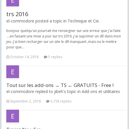
trs 2016
el-commodore posted a topic in
Technique et Cie.
bonjour quelqu'un pourrait me renseigner sur une erreur que j'ai faite
....en faisant une mise a jour sur trs 2016 ,j'ai suprimer un dll dans mon
jeu .j'ai bien recharger sur un site le dll manquant ,mais ou le mettre
pour que...
October 14, 2018
5 replies
Tout sur les add-ons → TS ← GRATUITS - Free !
el-commodore replied to jibeh's topic in
Add-ons et utilitaires
September 2, 2018
3,158 replies