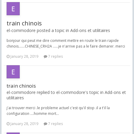
train chinois
el-commodore posted a topic in
Add-ons et utilitaires
bonjour qui peut me dire comment mettre en route le train rapide
chinois.......CHINESE_CRH2A ......je n'arrive pas a le faire demarer. merci
January 28, 2019
7 replies
train chinois
el-commodore replied to el-commodore's topic in
Add-ons et
utilitaires
j'ai trouver merci .le probleme actuel c'est qu'il stop .il a t'il la
configuration ....homme mort...
January 28, 2019
7 replies