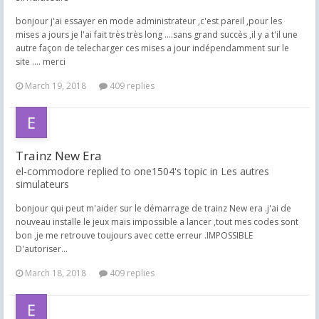
bonjour j'ai essayer en mode administrateur ,c'est pareil ,pour les
mises a jours je l'ai fait très très long ....sans grand succès ,il y a t'il une
autre façon de telecharger ces mises a jour indépendamment sur le
site .... merci
March 19, 2018
409 replies
Trainz New Era
el-commodore replied to one1504's topic in
Les autres
simulateurs
bonjour qui peut m'aider sur le démarrage de trainz New era .j'ai de
nouveau installe le jeux mais impossible a lancer ,tout mes codes sont
bon ,je me retrouve toujours avec cette erreur .IMPOSSIBLE
D'autoriser...
March 18, 2018
409 replies