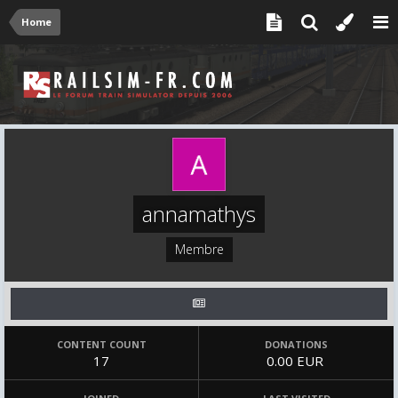
Home
annamathys
Membre
CONTENT COUNT
DONATIONS
17
0.00 EUR