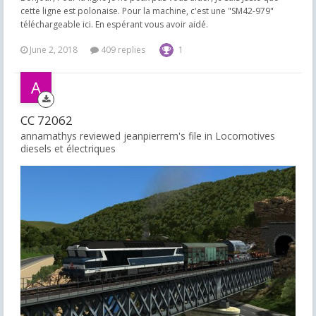
cette ligne est polonaise. Pour la machine, c'est une "SM42-979"
téléchargeable ici. En espérant vous avoir aidé.
June 2, 2018
409 replies
1
CC 72062
annamathys reviewed jeanpierrem's file in
Locomotives
diesels et électriques