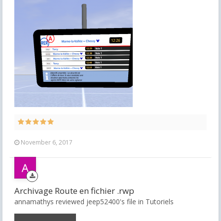
November 6, 2017
Archivage Route en fichier .rwp
annamathys reviewed jeep52400's file in
Tutoriels