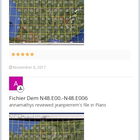
November 6, 2017
Fichier Dem N48.E00.-N48.E006
annamathys reviewed jeanpierrem's file in
Plans