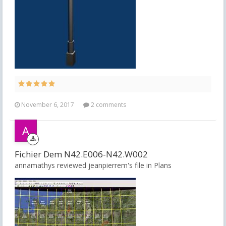
November 6, 2017
2 comments
Fichier Dem N42.E006-N42.W002
annamathys reviewed jeanpierrem's file in
Plans