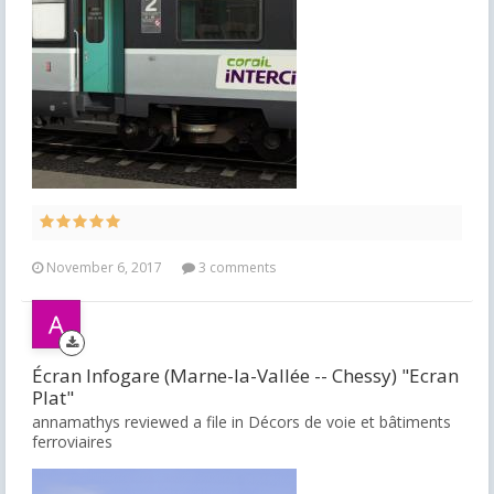
November 6, 2017
3 comments
Écran Infogare (Marne-la-Vallée -- Chessy) "Ecran
Plat"
annamathys reviewed a file in
Décors de voie et bâtiments
ferroviaires