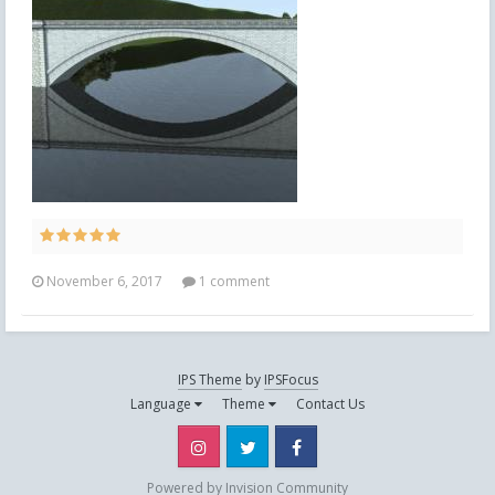
November 6, 2017
1 comment
IPS Theme
by
IPSFocus
Language
Theme
Contact Us
Instagram
Twitter
Facebook
Powered by Invision Community