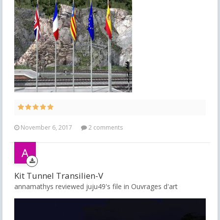
November 6, 2017
2 comments
Kit Tunnel Transilien-V
annamathys reviewed juju49's file in
Ouvrages d'art