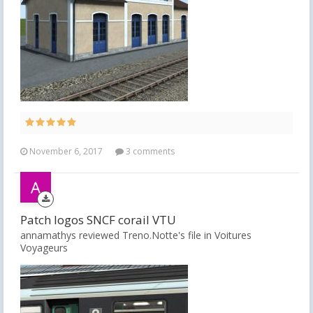
November 6, 2017
3 comments
Patch logos SNCF corail VTU
annamathys reviewed Treno.Notte's file in
Voitures
Voyageurs