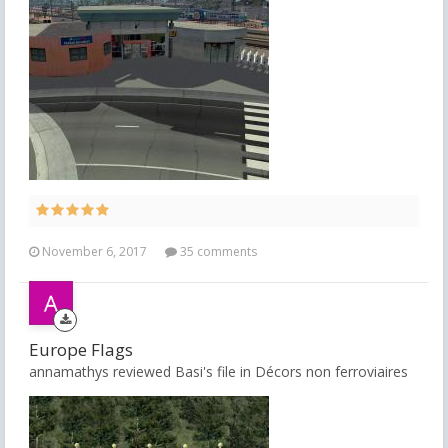
November 6, 2017
35 comments
Europe Flags
annamathys reviewed Basi's file in
Décors non ferroviaires