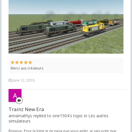
Merci aux créateurs
June 12, 2018
Trainz New Era
annamathys replied to one1504's topic in
Les autres
simulateurs
Bonjour, Pour la ligne je ne peux pas vous aider, je sais juste que