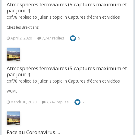
Atmosphères ferroviaires (5 captures maximum et
par jour !)
cbf78 replied to Julien's topic in
Captures d'écran et vidéos
Chez les Bréxitiens
April 2, 2020
7,747 replies
9
Atmosphères ferroviaires (5 captures maximum et
par jour !)
cbf78 replied to Julien's topic in
Captures d'écran et vidéos
WCML
March 30, 2020
7,747 replies
7
Face au Coronavirus....