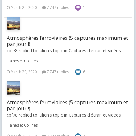
March 29, 2020
7,747 replies
1
Atmosphères ferroviaires (5 captures maximum et
par jour !)
cbf78 replied to Julien's topic in
Captures d'écran et vidéos
Plaines et Collines
March 29, 2020
7,747 replies
6
Atmosphères ferroviaires (5 captures maximum et
par jour !)
cbf78 replied to Julien's topic in
Captures d'écran et vidéos
Plaines et Collines