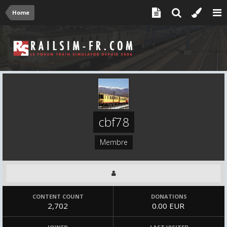
Home
cbf78
Membre
CONTENT COUNT
DONATIONS
2,702
0.00 EUR