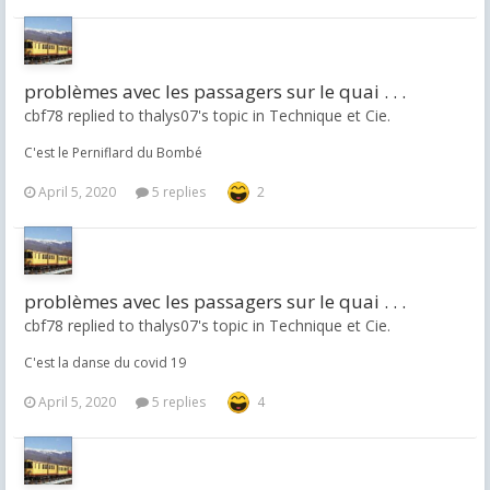
problèmes avec les passagers sur le quai . . .
cbf78 replied to thalys07's topic in
Technique et Cie.
C'est le Perniflard du Bombé
April 5, 2020
5 replies
2
problèmes avec les passagers sur le quai . . .
cbf78 replied to thalys07's topic in
Technique et Cie.
C'est la danse du covid 19
April 5, 2020
5 replies
4