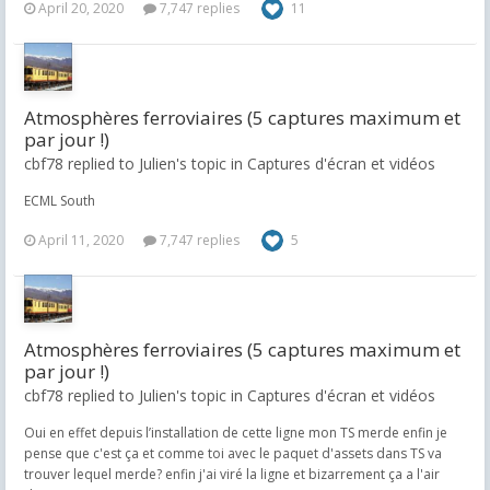
April 20, 2020
7,747 replies
11
Atmosphères ferroviaires (5 captures maximum et
par jour !)
cbf78 replied to Julien's topic in
Captures d'écran et vidéos
ECML South
April 11, 2020
7,747 replies
5
Atmosphères ferroviaires (5 captures maximum et
par jour !)
cbf78 replied to Julien's topic in
Captures d'écran et vidéos
Oui en effet depuis l’installation de cette ligne mon TS merde enfin je
pense que c'est ça et comme toi avec le paquet d'assets dans TS va
trouver lequel merde? enfin j'ai viré la ligne et bizarrement ça a l'air