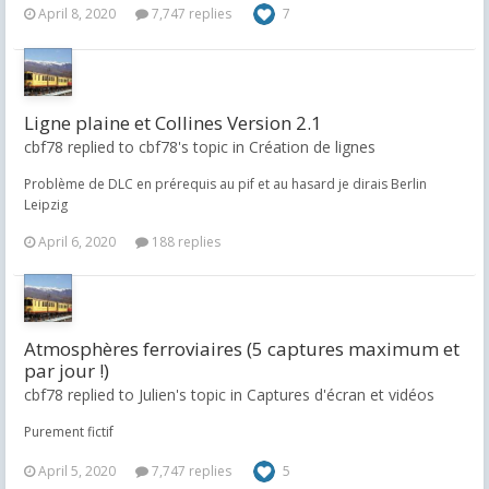
April 8, 2020
7,747 replies
7
Ligne plaine et Collines Version 2.1
cbf78 replied to cbf78's topic in
Création de lignes
Problème de DLC en prérequis au pif et au hasard je dirais Berlin
Leipzig
April 6, 2020
188 replies
Atmosphères ferroviaires (5 captures maximum et
par jour !)
cbf78 replied to Julien's topic in
Captures d'écran et vidéos
Purement fictif
April 5, 2020
7,747 replies
5