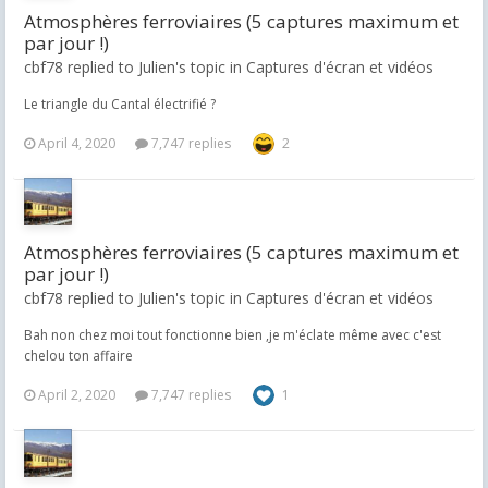
Atmosphères ferroviaires (5 captures maximum et
par jour !)
cbf78 replied to Julien's topic in
Captures d'écran et vidéos
Le triangle du Cantal électrifié ?
April 4, 2020
7,747 replies
2
Atmosphères ferroviaires (5 captures maximum et
par jour !)
cbf78 replied to Julien's topic in
Captures d'écran et vidéos
Bah non chez moi tout fonctionne bien ,je m'éclate même avec c'est
chelou ton affaire
April 2, 2020
7,747 replies
1