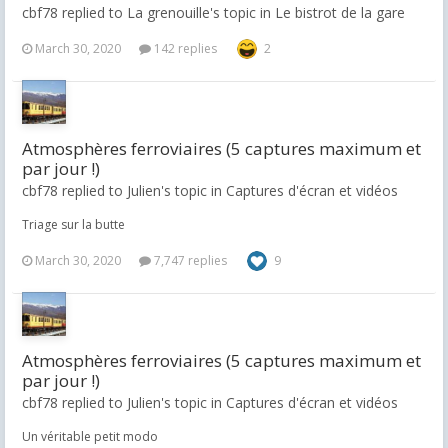
cbf78 replied to La grenouille's topic in
Le bistrot de la gare
March 30, 2020
142 replies
2
Atmosphères ferroviaires (5 captures maximum et
par jour !)
cbf78 replied to Julien's topic in
Captures d'écran et vidéos
Triage sur la butte
March 30, 2020
7,747 replies
9
Atmosphères ferroviaires (5 captures maximum et
par jour !)
cbf78 replied to Julien's topic in
Captures d'écran et vidéos
Un véritable petit modo