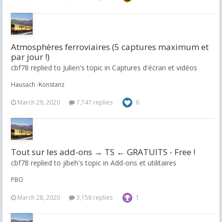
Atmosphères ferroviaires (5 captures maximum et
par jour !)
cbf78 replied to Julien's topic in
Captures d'écran et vidéos
Hausach -Konstanz
March 29, 2020
7,747 replies
6
Tout sur les add-ons → TS ← GRATUITS - Free !
cbf78 replied to jibeh's topic in
Add-ons et utilitaires
PBO
March 28, 2020
3,158 replies
1