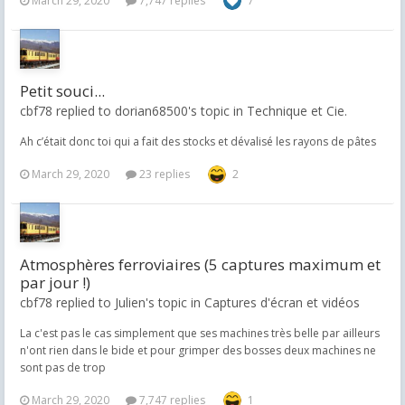
March 29, 2020
7,747 replies
7
Petit souci...
cbf78 replied to dorian68500's topic in
Technique et Cie.
Ah c’était donc toi qui a fait des stocks et dévalisé les rayons de pâtes
March 29, 2020
23 replies
2
Atmosphères ferroviaires (5 captures maximum et
par jour !)
cbf78 replied to Julien's topic in
Captures d'écran et vidéos
La c'est pas le cas simplement que ses machines très belle par ailleurs
n'ont rien dans le bide et pour grimper des bosses deux machines ne
sont pas de trop
March 29, 2020
7,747 replies
1