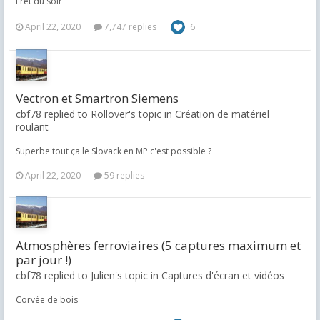
Fret du soir
April 22, 2020
7,747 replies
6
Vectron et Smartron Siemens
cbf78 replied to Rollover's topic in
Création de matériel
roulant
Superbe tout ça le Slovack en MP c'est possible ?
April 22, 2020
59 replies
Atmosphères ferroviaires (5 captures maximum et
par jour !)
cbf78 replied to Julien's topic in
Captures d'écran et vidéos
Corvée de bois