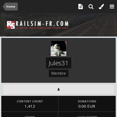
Home
Jules31
Membre
CONTENT COUNT
DONATIONS
1,412
0.00 EUR