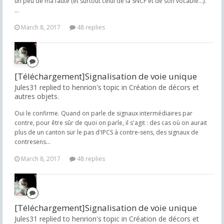
un peu de ma faute (et surtout celui de la SNCF et de son vocable...).
...
March 8, 2017
48 replies
[Téléchargement]Signalisation de voie unique
Jules31 replied to henrion's topic in
Création de décors et
autres objets.
Oui le confirme. Quand on parle de signaux intermédiaires par
contre, pour être sûr de quoi on parle, il s'agit : des cas où on aurait
plus de un canton sur le pas d'IPCS à contre-sens, des signaux de
contresens...
March 8, 2017
48 replies
[Téléchargement]Signalisation de voie unique
Jules31 replied to henrion's topic in
Création de décors et