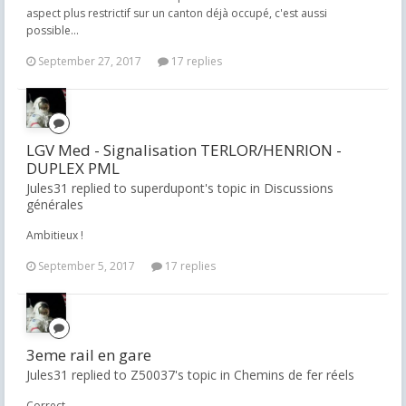
aspect plus restrictif sur un canton déjà occupé, c'est aussi
possible...
September 27, 2017
17 replies
LGV Med - Signalisation TERLOR/HENRION -
DUPLEX PML
Jules31 replied to superdupont's topic in
Discussions
générales
Ambitieux !
September 5, 2017
17 replies
3eme rail en gare
Jules31 replied to Z50037's topic in
Chemins de fer réels
Correct