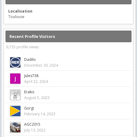
Localisation
Toulouse
Recent Profile Visitors
9,735 profile views
Dadilo
December 30, 2024
Jules738
April 22, 2024
Erakis
August 5, 2023
Gorgi
February 14, 2023
AGC2015
July 13, 2022