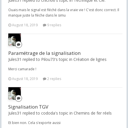
Jules31 replied to chich06's topic in
Technique et Cie.
Ouais mais le signal est fléché dans la vraie vie ! C'est donc correct. Il
manque juste la flèche dans le simu
August 18, 2019
9 replies
Paramétrage de la signalisation
Jules31 replied to Pilou73's topic in
Création de lignes
Merci camarade !
August 18, 2019
2 replies
Signalisation TGV
Jules31 replied to cododa's topic in
Chemins de fer réels
Et bien non. Cela s'exporte aussi